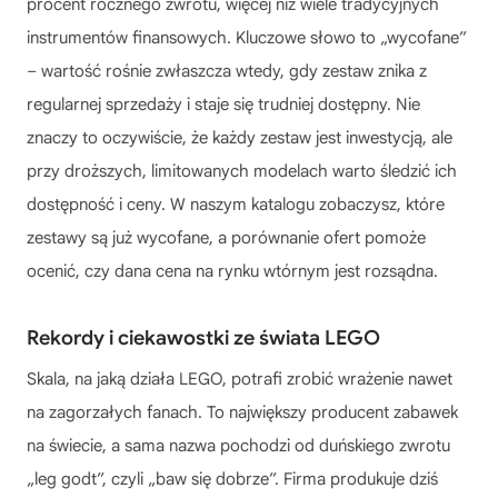
procent rocznego zwrotu, więcej niż wiele tradycyjnych
instrumentów finansowych. Kluczowe słowo to „wycofane”
– wartość rośnie zwłaszcza wtedy, gdy zestaw znika z
regularnej sprzedaży i staje się trudniej dostępny. Nie
znaczy to oczywiście, że każdy zestaw jest inwestycją, ale
przy droższych, limitowanych modelach warto śledzić ich
dostępność i ceny. W naszym katalogu zobaczysz, które
zestawy są już wycofane, a porównanie ofert pomoże
ocenić, czy dana cena na rynku wtórnym jest rozsądna.
Rekordy i ciekawostki ze świata LEGO
Skala, na jaką działa LEGO, potrafi zrobić wrażenie nawet
na zagorzałych fanach. To największy producent zabawek
na świecie, a sama nazwa pochodzi od duńskiego zwrotu
„leg godt”, czyli „baw się dobrze”. Firma produkuje dziś