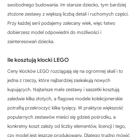
swobodnego budowania. Im starsze dziecko, tym bardziej
złożone zestawy z większą liczbą detali i ruchomych części.
Przy każdej serii podajemy zalecany wiek, więc łatwo
dobierzesz model odpowiedni do możliwości i
zainteresowań dziecka.
Ile kosztują klocki LEGO
Ceny klocków LEGO rozciągają się na ogromnej skali i to
jedna z rzeczy, które najbardziej zaskakują nowych
kupujących. Najtańsze małe zestawy i saszetki kosztują
zaledwie kilka złotych, a flagowe modele kolekcjonerskie
potrafią przekroczyć kilka tysięcy. W praktyce większość
popularnych zestawów mieści się gdzieś pośrodku, a
konkretny koszt zależy od liczby elementów, licencji i tego,
czy model jest jeszcze produkowany. Dlatego trudno mówić