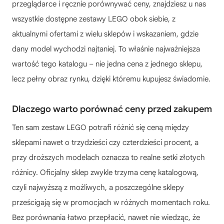
przeglądarce i ręcznie porównywać ceny, znajdziesz u nas
wszystkie dostępne zestawy LEGO obok siebie, z
aktualnymi ofertami z wielu sklepów i wskazaniem, gdzie
dany model wychodzi najtaniej. To właśnie najważniejsza
wartość tego katalogu – nie jedna cena z jednego sklepu,
lecz pełny obraz rynku, dzięki któremu kupujesz świadomie.
Dlaczego warto porównać ceny przed zakupem
Ten sam zestaw LEGO potrafi różnić się ceną między
sklepami nawet o trzydzieści czy czterdzieści procent, a
przy droższych modelach oznacza to realne setki złotych
różnicy. Oficjalny sklep zwykle trzyma cenę katalogową,
czyli najwyższą z możliwych, a poszczególne sklepy
prześcigają się w promocjach w różnych momentach roku.
Bez porównania łatwo przepłacić, nawet nie wiedząc, że