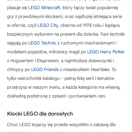
plasuje się
LEGO Minecraft
, który łączy świat popularnej
gry z prawdziwymi klockami, oraz najdłużej istniejąca seria
w ofercie, czyli
LEGO City
, obecna od 1978 roku i będąca
bezpiecznym wyborem na prezent dla dziecka. Fani techniki
sięgają po
LEGO Technic
z ruchomymi mechanizmami i
modelami pojazdów, miłośnicy magii po
LEGO Harry Potter
z Hogwartem i Ekspresem, a najmłodsze dziewczynki i
chłopcy po
LEGO Friends
z miasteczkiem Heartlake. To
tylko wierzchołek katalogu – pełną listę serii i tematów
przejrzysz w naszym menu, a każda kategoria ma własną,
dokładną podstronę z opisem i porównaniem cen.
Klocki LEGO dla dorosłych
Choć LEGO kojarzy się przede wszystkim z zabawą dla