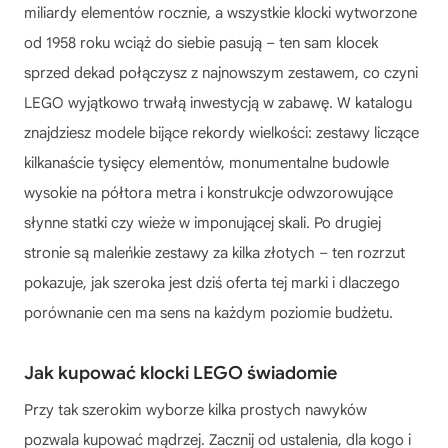
miliardy elementów rocznie, a wszystkie klocki wytworzone
od 1958 roku wciąż do siebie pasują – ten sam klocek
sprzed dekad połączysz z najnowszym zestawem, co czyni
LEGO wyjątkowo trwałą inwestycją w zabawę. W katalogu
znajdziesz modele bijące rekordy wielkości: zestawy liczące
kilkanaście tysięcy elementów, monumentalne budowle
wysokie na półtora metra i konstrukcje odwzorowujące
słynne statki czy wieże w imponującej skali. Po drugiej
stronie są maleńkie zestawy za kilka złotych – ten rozrzut
pokazuje, jak szeroka jest dziś oferta tej marki i dlaczego
porównanie cen ma sens na każdym poziomie budżetu.
Jak kupować klocki LEGO świadomie
Przy tak szerokim wyborze kilka prostych nawyków
pozwala kupować mądrzej. Zacznij od ustalenia, dla kogo i