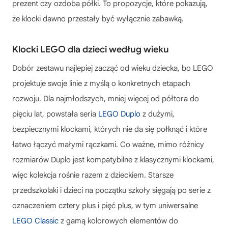
prezent czy ozdoba półki. To propozycje, które pokazują,
że klocki dawno przestały być wyłącznie zabawką.
Klocki LEGO dla dzieci według wieku
Dobór zestawu najlepiej zacząć od wieku dziecka, bo LEGO
projektuje swoje linie z myślą o konkretnych etapach
rozwoju. Dla najmłodszych, mniej więcej od półtora do
pięciu lat, powstała seria
LEGO Duplo
z dużymi,
bezpiecznymi klockami, których nie da się połknąć i które
łatwo łączyć małymi rączkami. Co ważne, mimo różnicy
rozmiarów Duplo jest kompatybilne z klasycznymi klockami,
więc kolekcja rośnie razem z dzieckiem. Starsze
przedszkolaki i dzieci na początku szkoły sięgają po serie z
oznaczeniem cztery plus i pięć plus, w tym uniwersalne
LEGO Classic
z gamą kolorowych elementów do