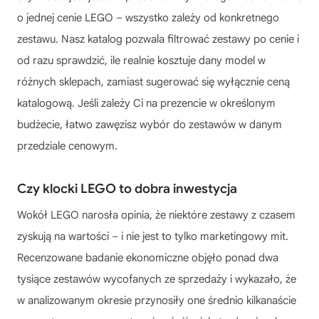
o jednej cenie LEGO – wszystko zależy od konkretnego
zestawu. Nasz katalog pozwala filtrować zestawy po cenie i
od razu sprawdzić, ile realnie kosztuje dany model w
różnych sklepach, zamiast sugerować się wyłącznie ceną
katalogową. Jeśli zależy Ci na prezencie w określonym
budżecie, łatwo zawęzisz wybór do zestawów w danym
przedziale cenowym.
Czy klocki LEGO to dobra inwestycja
Wokół LEGO narosła opinia, że niektóre zestawy z czasem
zyskują na wartości – i nie jest to tylko marketingowy mit.
Recenzowane badanie ekonomiczne objęło ponad dwa
tysiące zestawów wycofanych ze sprzedaży i wykazało, że
w analizowanym okresie przynosiły one średnio kilkanaście