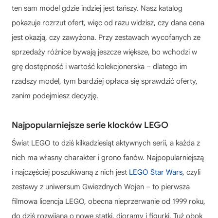
ten sam model gdzie indziej jest tańszy. Nasz katalog
pokazuje rozrzut ofert, więc od razu widzisz, czy dana cena
jest okazją, czy zawyżona. Przy zestawach wycofanych ze
sprzedaży różnice bywają jeszcze większe, bo wchodzi w
grę dostępność i wartość kolekcjonerska – dlatego im
rzadszy model, tym bardziej opłaca się sprawdzić oferty,
zanim podejmiesz decyzję.
Najpopularniejsze serie klocków LEGO
Świat LEGO to dziś kilkadziesiąt aktywnych serii, a każda z
nich ma własny charakter i grono fanów. Najpopularniejszą
i najczęściej poszukiwaną z nich jest
LEGO Star Wars
, czyli
zestawy z uniwersum Gwiezdnych Wojen – to pierwsza
filmowa licencja LEGO, obecna nieprzerwanie od 1999 roku,
do dziś rozwijana o nowe statki, dioramy i figurki. Tuż obok