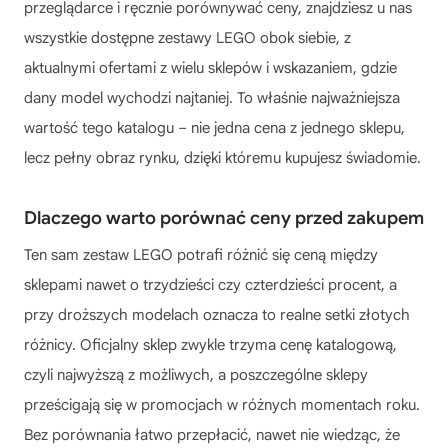
przeglądarce i ręcznie porównywać ceny, znajdziesz u nas
wszystkie dostępne zestawy LEGO obok siebie, z
aktualnymi ofertami z wielu sklepów i wskazaniem, gdzie
dany model wychodzi najtaniej. To właśnie najważniejsza
wartość tego katalogu – nie jedna cena z jednego sklepu,
lecz pełny obraz rynku, dzięki któremu kupujesz świadomie.
Dlaczego warto porównać ceny przed zakupem
Ten sam zestaw LEGO potrafi różnić się ceną między
sklepami nawet o trzydzieści czy czterdzieści procent, a
przy droższych modelach oznacza to realne setki złotych
różnicy. Oficjalny sklep zwykle trzyma cenę katalogową,
czyli najwyższą z możliwych, a poszczególne sklepy
prześcigają się w promocjach w różnych momentach roku.
Bez porównania łatwo przepłacić, nawet nie wiedząc, że