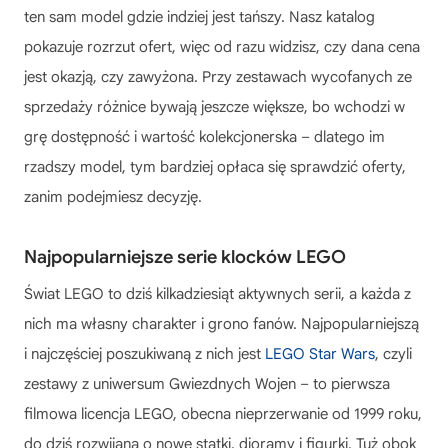
ten sam model gdzie indziej jest tańszy. Nasz katalog
pokazuje rozrzut ofert, więc od razu widzisz, czy dana cena
jest okazją, czy zawyżona. Przy zestawach wycofanych ze
sprzedaży różnice bywają jeszcze większe, bo wchodzi w
grę dostępność i wartość kolekcjonerska – dlatego im
rzadszy model, tym bardziej opłaca się sprawdzić oferty,
zanim podejmiesz decyzję.
Najpopularniejsze serie klocków LEGO
Świat LEGO to dziś kilkadziesiąt aktywnych serii, a każda z
nich ma własny charakter i grono fanów. Najpopularniejszą
i najczęściej poszukiwaną z nich jest
LEGO Star Wars
, czyli
zestawy z uniwersum Gwiezdnych Wojen – to pierwsza
filmowa licencja LEGO, obecna nieprzerwanie od 1999 roku,
do dziś rozwijana o nowe statki, dioramy i figurki. Tuż obok