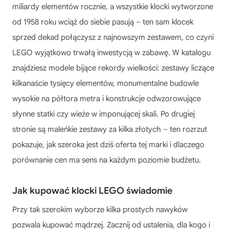
miliardy elementów rocznie, a wszystkie klocki wytworzone
od 1958 roku wciąż do siebie pasują – ten sam klocek
sprzed dekad połączysz z najnowszym zestawem, co czyni
LEGO wyjątkowo trwałą inwestycją w zabawę. W katalogu
znajdziesz modele bijące rekordy wielkości: zestawy liczące
kilkanaście tysięcy elementów, monumentalne budowle
wysokie na półtora metra i konstrukcje odwzorowujące
słynne statki czy wieże w imponującej skali. Po drugiej
stronie są maleńkie zestawy za kilka złotych – ten rozrzut
pokazuje, jak szeroka jest dziś oferta tej marki i dlaczego
porównanie cen ma sens na każdym poziomie budżetu.
Jak kupować klocki LEGO świadomie
Przy tak szerokim wyborze kilka prostych nawyków
pozwala kupować mądrzej. Zacznij od ustalenia, dla kogo i