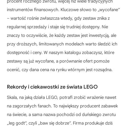
procent rocznego zwrotu, więcej niż wiele tradycyjnych
instrumentów finansowych. Kluczowe słowo to „wycofane”
– wartość rośnie zwłaszcza wtedy, gdy zestaw znika z
regularnej sprzedaży i staje się trudniej dostępny. Nie
znaczy to oczywiście, że każdy zestaw jest inwestycją, ale
przy droższych, limitowanych modelach warto śledzić ich
dostępność i ceny. W naszym katalogu zobaczysz, które
zestawy są już wycofane, a porównanie ofert pomoże
ocenić, czy dana cena na rynku wtórnym jest rozsądna.
Rekordy i ciekawostki ze świata LEGO
Skala, na jaką działa LEGO, potrafi zrobić wrażenie nawet
na zagorzałych fanach. To największy producent zabawek
na świecie, a sama nazwa pochodzi od duńskiego zwrotu
„leg godt”, czyli „baw się dobrze”. Firma produkuje dziś