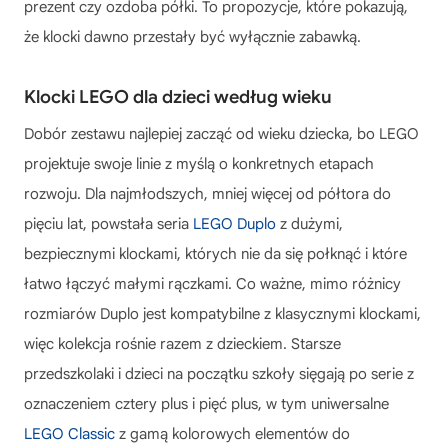
prezent czy ozdoba półki. To propozycje, które pokazują,
że klocki dawno przestały być wyłącznie zabawką.
Klocki LEGO dla dzieci według wieku
Dobór zestawu najlepiej zacząć od wieku dziecka, bo LEGO
projektuje swoje linie z myślą o konkretnych etapach
rozwoju. Dla najmłodszych, mniej więcej od półtora do
pięciu lat, powstała seria
LEGO Duplo
z dużymi,
bezpiecznymi klockami, których nie da się połknąć i które
łatwo łączyć małymi rączkami. Co ważne, mimo różnicy
rozmiarów Duplo jest kompatybilne z klasycznymi klockami,
więc kolekcja rośnie razem z dzieckiem. Starsze
przedszkolaki i dzieci na początku szkoły sięgają po serie z
oznaczeniem cztery plus i pięć plus, w tym uniwersalne
LEGO Classic
z gamą kolorowych elementów do