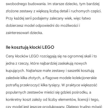
swobodnego budowania. Im starsze dziecko, tym bardziej
złożone zestawy z większą liczbą detali i ruchomych części.
Przy każdej serii podajemy zalecany wiek, więc łatwo
dobierzesz model odpowiedni do możliwości i
zainteresowań dziecka.
Ile kosztują klocki LEGO
Ceny klocków LEGO rozciągają się na ogromnej skali i to
jedna z rzeczy, które najbardziej zaskakują nowych
kupujących. Najtańsze małe zestawy i saszetki kosztują
zaledwie kilka złotych, a flagowe modele kolekcjonerskie
potrafią przekroczyć kilka tysięcy. W praktyce większość
popularnych zestawów mieści się gdzieś pośrodku, a
konkretny koszt zależy od liczby elementów, licencji i tego,
czy model jest jeszcze produkowany. Dlatego trudno mówić