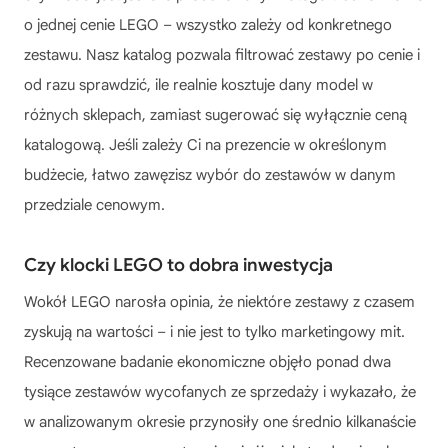
o jednej cenie LEGO – wszystko zależy od konkretnego
zestawu. Nasz katalog pozwala filtrować zestawy po cenie i
od razu sprawdzić, ile realnie kosztuje dany model w
różnych sklepach, zamiast sugerować się wyłącznie ceną
katalogową. Jeśli zależy Ci na prezencie w określonym
budżecie, łatwo zawęzisz wybór do zestawów w danym
przedziale cenowym.
Czy klocki LEGO to dobra inwestycja
Wokół LEGO narosła opinia, że niektóre zestawy z czasem
zyskują na wartości – i nie jest to tylko marketingowy mit.
Recenzowane badanie ekonomiczne objęło ponad dwa
tysiące zestawów wycofanych ze sprzedaży i wykazało, że
w analizowanym okresie przynosiły one średnio kilkanaście