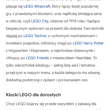
plasuje się
LEGO Minecraft
, który łączy świat popularnej
gry z prawdziwymi klockami, oraz najdłużej istniejąca seria
w ofercie, czyli
LEGO City
, obecna od 1978 roku i będąca
bezpiecznym wyborem na prezent dla dziecka. Fani techniki
sięgają po
LEGO Technic
z ruchomymi mechanizmami i
modelami pojazdów, miłośnicy magii po
LEGO Harry Potter
z Hogwartem i Ekspresem, a najmłodsze dziewczynki i
chłopcy po
LEGO Friends
z miasteczkiem Heartlake. To
tylko wierzchołek katalogu – pełną listę serii i tematów
przejrzysz w naszym menu, a każda kategoria ma własną,
dokładną podstronę z opisem i porównaniem cen.
Klocki LEGO dla dorosłych
Choć LEGO kojarzy się przede wszystkim z zabawą dla