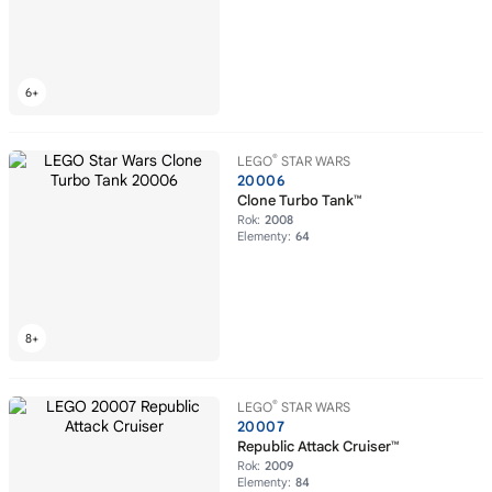
®
LEGO
STAR WARS
20006
Clone Turbo Tank™
Rok:
2008
Elementy:
64
®
LEGO
STAR WARS
20007
Republic Attack Cruiser™
Rok:
2009
Elementy:
84