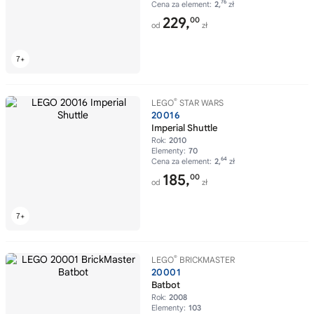
76
Cena za element:
2,
zł
229,
00
od
zł
®
LEGO
STAR WARS
20016
Imperial Shuttle
Rok:
2010
Elementy:
70
64
Cena za element:
2,
zł
185,
00
od
zł
®
LEGO
BRICKMASTER
20001
Batbot
Rok:
2008
Elementy:
103