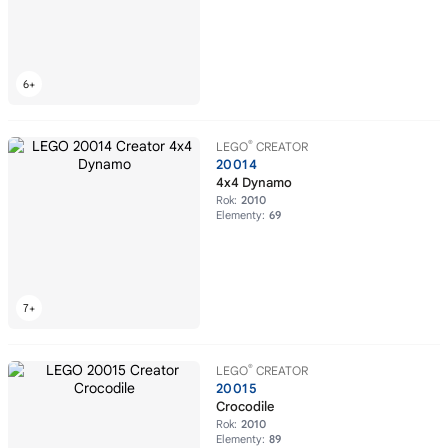
®
LEGO
CREATOR
20014
4x4 Dynamo
Rok:
2010
Elementy:
69
®
LEGO
CREATOR
20015
Crocodile
Rok:
2010
Elementy:
89