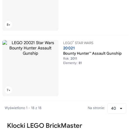
®
LEGO
STAR WARS
20021
Bounty Hunter™ Assault Gunship
Rok:
2011
Elementy:
81
Wyświetlono 1 - 18 z 18
Na stronie:
40
Klocki LEGO BrickMaster