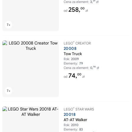
39
Cena za element:
3,
zł
258,
00
od
zł
®
LEGO
CREATOR
20008
Tow Truck
Rok:
2009
Elementy:
79
94
Cena za element:
0,
zł
74,
00
od
zł
®
LEGO
STAR WARS
20018
AT-AT Walker
Rok:
2010
Elementy:
83