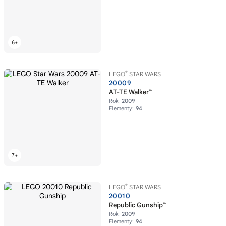
®
LEGO
STAR WARS
20009
AT-TE Walker™
Rok:
2009
Elementy:
94
®
LEGO
STAR WARS
20010
Republic Gunship™
Rok:
2009
Elementy:
94