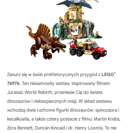
®
Zanurz się w świat prehistorycznych przygód z
LEGO
76976
. Ten niesamowity zestaw, inspirowany filmem
Jurassic World Rebirth, przeniesie Cię do świata
dinozaurów i niebezpiecznych misji. W skład zestawu
wchodzą dwie ruchome figurki dinozaurów: spinozaura i
kecalkoatla, a także cztery postacie z filmu: Martin Krebs,
Zora Bennett, Duncan Kincaid i dr. Henry Loomis. To nie