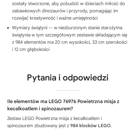
zostały stworzone, aby pobudzić w dzieciach miłość do
zabawkowych dinozaurów i przyrody, pomagając im
rozwijać kreatywność i ważne umiejętności
Wymiary świątyni — w niezburzonym stanie starożytna
świątynia w tym szczegółowym zestawie składającym się
z 984 elementów ma 20 cm wysokości, 33 cm szerokości
i 12 cm głębokości
Pytania i odpowiedzi
Ile elementów ma LEGO 76976 Powietrzna misja z
kecalkoatlem i spinozaurem?
Zestaw LEGO Powietrzna misja z kecalkoatlem i
spinozaurem zbudowany jest z
984 klocków LEGO
.