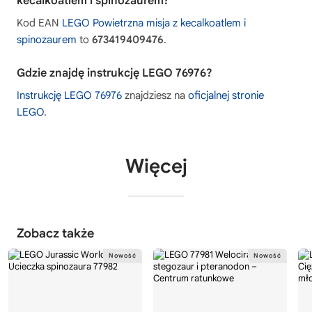
kecalkoatlem i spinozaurem?
Kod EAN
LEGO Powietrzna misja z kecalkoatlem i
spinozaurem
to
673419409476
.
Gdzie znajdę instrukcję LEGO 76976?
Instrukcję LEGO 76976
znajdziesz na
oficjalnej stronie
LEGO
.
Więcej
Zobacz także