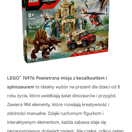
®
LEGO
76976 Powietrzna misja z kecalkoatlem i
spinozaurem
to idealny wybór na prezent dla dzieci od 8
roku życia, które uwielbiają świat dinozaurów i przygód.
Zawiera 984 elementy, które rozwijają kreatywność i
zdolności manualne. Dzięki ruchomym figurkom i
interaktywnym elementom, każda zabawa staje się
niezapomnianym doświadczeniem. Nie czekaj, odkryj pełen