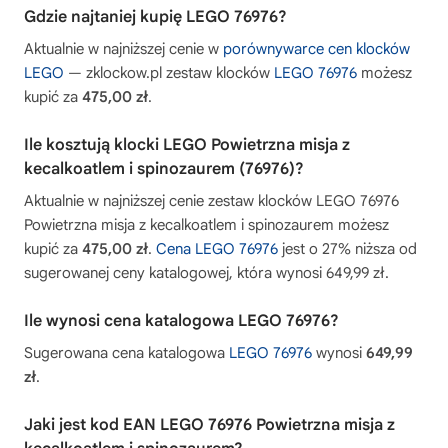
Gdzie najtaniej kupię LEGO 76976?
Aktualnie w najniższej cenie w
porównywarce cen klocków
LEGO
— zklockow.pl zestaw klocków
LEGO 76976
możesz
kupić za
475,00 zł
.
Ile kosztują klocki LEGO Powietrzna misja z
kecalkoatlem i spinozaurem (76976)?
Aktualnie w najniższej cenie zestaw klocków LEGO 76976
Powietrzna misja z kecalkoatlem i spinozaurem możesz
kupić za
475,00 zł
.
Cena LEGO 76976
jest o 27% niższa od
sugerowanej ceny katalogowej, która wynosi 649,99 zł.
Ile wynosi cena katalogowa LEGO 76976?
Sugerowana cena katalogowa
LEGO 76976
wynosi
649,99
zł
.
Jaki jest kod EAN LEGO 76976 Powietrzna misja z