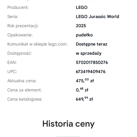
Producent:
LEGO
Seria:
LEGO Jurassic World
Rok prezentacji:
2025
Opakowanie:
pudełko
Komunikat w sklepie lego.com:
Dostępne teraz
Dostępność:
w sprzedaży
EAN:
5702017850276
UPC:
673419409476
00
Aktualna cena:
475,
zł
48
Cena za element:
0,
zł
99
Cena katalogowa:
649,
zł
Historia ceny