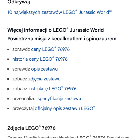
Odkrywaj
®
10 największych zestawów LEGO
Jurassic World™
®
Więcej informacji o LEGO
Jurassic World
Powietrzna misja z kecalkoatlem i spinozaurem
®
sprawdź
ceny LEGO
76976
®
historia ceny LEGO
76976
sprawdź
opis zestawu
zobacz
zdjęcia zestawu
®
zobacz
instrukcję LEGO
76976
przeanalizuj
specyfikację zestawu
®
przeczytaj
oficjalny opis zestawu LEGO
®
Zdjęcia LEGO
76976
®