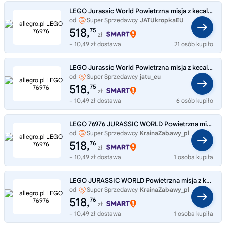
LEGO Jurassic World Powietrzna misja z kecalkoatlem i spinozaurem 76976
od
Super Sprzedawcy
JATUkropkaEU
518,
75
zł
+ 10,49 zł dostawa
21 osób kupiło
LEGO Jurassic World Powietrzna misja z kecalkoatlem i spinozaurem 76976
od
Super Sprzedawcy
jatu_eu
518,
75
zł
+ 10,49 zł dostawa
6 osób kupiło
LEGO 76976 JURASSIC WORLD Powietrzna misja z kecalkoatlem i spinozaurem
od
Super Sprzedawcy
KrainaZabawy_pl
518,
76
zł
+ 10,49 zł dostawa
1 osoba kupiła
LEGO JURASSIC WORLD Powietrzna misja z kecalkoatlem i spinozaurem 76976
od
Super Sprzedawcy
KrainaZabawy_pl
518,
76
zł
+ 10,49 zł dostawa
1 osoba kupiła