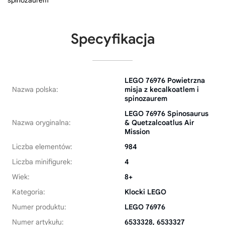
Specyfikacja
LEGO 76976 Powietrzna
Nazwa polska:
misja z kecalkoatlem i
spinozaurem
LEGO 76976 Spinosaurus
Nazwa oryginalna:
& Quetzalcoatlus Air
Mission
Liczba elementów:
984
Liczba minifigurek:
4
Wiek:
8+
Kategoria:
Klocki LEGO
Numer produktu:
LEGO 76976
Numer artykułu:
6533328, 6533327