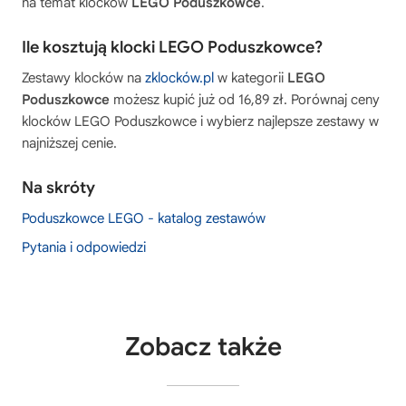
na temat klocków
LEGO Poduszkowce
.
Ile kosztują klocki LEGO Poduszkowce?
Zestawy klocków na
zklocków.pl
w kategorii
LEGO
Poduszkowce
możesz kupić już od 16,89 zł. Porównaj ceny
klocków
LEGO Poduszkowce
i wybierz najlepsze zestawy w
najniższej cenie.
Na skróty
Poduszkowce LEGO - katalog zestawów
Pytania i odpowiedzi
Zobacz także