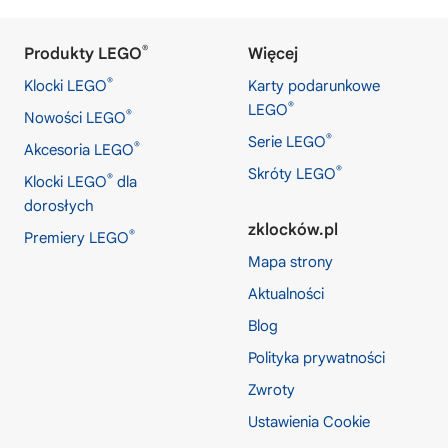
®
Produkty LEGO
Więcej
®
Klocki LEGO
Karty podarunkowe
®
LEGO
®
Nowości LEGO
®
Serie LEGO
®
Akcesoria LEGO
®
Skróty LEGO
®
Klocki LEGO
dla
dorosłych
zklocków.pl
®
Premiery LEGO
Mapa strony
Aktualności
Blog
Polityka prywatności
Zwroty
Ustawienia Cookie