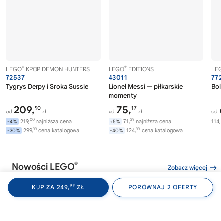
®
®
LEGO
KPOP DEMON HUNTERS
LEGO
EDITIONS
LE
72537
43011
77
Tygrys Derpy i Sroka Sussie
Lionel Messi — piłkarskie
Bol
momenty
209,
75,
90
17
od
zł
od
zł
od
00
29
219,
najniższa cena
71,
najniższa cena
114,
-4%
+5%
99
99
299,
cena katalogowa
124,
cena katalogowa
-30%
-40%
®
Nowości LEGO
Zobacz więcej
99
KUP ZA 249,
ZŁ
PORÓWNAJ 2 OFERTY