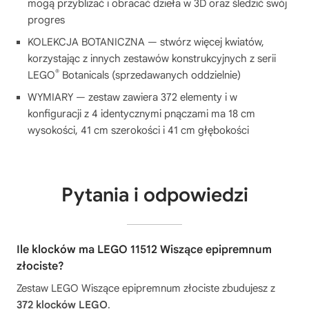
mogą przybliżać i obracać dzieła w 3D oraz śledzić swój
progres
KOLEKCJA BOTANICZNA — stwórz więcej kwiatów,
korzystając z innych zestawów konstrukcyjnych z serii
®
LEGO
Botanicals (sprzedawanych oddzielnie)
WYMIARY — zestaw zawiera 372 elementy i w
konfiguracji z 4 identycznymi pnączami ma 18 cm
wysokości, 41 cm szerokości i 41 cm głębokości
Pytania i odpowiedzi
Ile klocków ma LEGO 11512 Wiszące epipremnum
złociste?
Zestaw LEGO Wiszące epipremnum złociste zbudujesz z
372 klocków LEGO
.