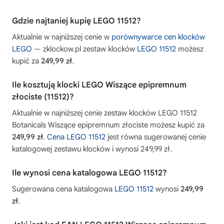
Gdzie najtaniej kupię LEGO 11512?
Aktualnie w najniższej cenie w
porównywarce cen klocków
LEGO
— zklockow.pl zestaw klocków
LEGO 11512
możesz
kupić za
249,99 zł
.
Ile kosztują klocki LEGO Wiszące epipremnum
złociste (11512)?
Aktualnie w najniższej cenie zestaw klocków LEGO 11512
Botanicals Wiszące epipremnum złociste możesz kupić za
249,99 zł
.
Cena LEGO 11512
jest równa sugerowanej cenie
katalogowej zestawu klocków i wynosi 249,99 zł.
Ile wynosi cena katalogowa LEGO 11512?
Sugerowana cena katalogowa
LEGO 11512
wynosi
249,99
zł
.