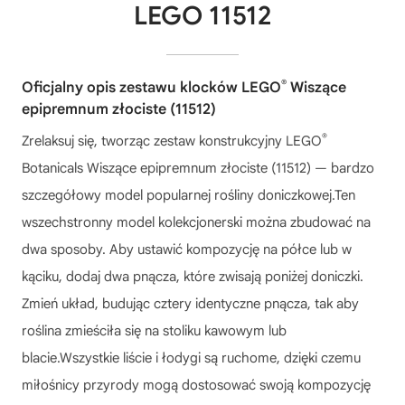
LEGO 11512
®
Oficjalny opis zestawu klocków LEGO
Wiszące
epipremnum złociste (11512)
®
Zrelaksuj się, tworząc zestaw konstrukcyjny LEGO
Botanicals Wiszące epipremnum złociste (11512) — bardzo
szczegółowy model popularnej rośliny doniczkowej.Ten
wszechstronny model kolekcjonerski można zbudować na
dwa sposoby. Aby ustawić kompozycję na półce lub w
kąciku, dodaj dwa pnącza, które zwisają poniżej doniczki.
Zmień układ, budując cztery identyczne pnącza, tak aby
roślina zmieściła się na stoliku kawowym lub
blacie.Wszystkie liście i łodygi są ruchome, dzięki czemu
miłośnicy przyrody mogą dostosować swoją kompozycję