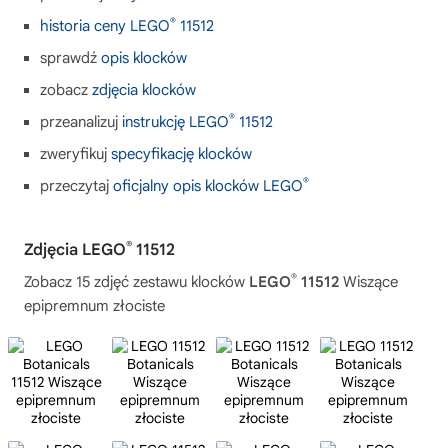
®
historia ceny LEGO
11512
sprawdź
opis klocków
zobacz
zdjęcia klocków
®
przeanalizuj
instrukcję LEGO
11512
zweryfikuj
specyfikację klocków
®
przeczytaj
oficjalny opis klocków LEGO
®
Zdjęcia LEGO
11512
®
Zobacz 15 zdjęć zestawu klocków
LEGO
11512
Wiszące
epipremnum złociste