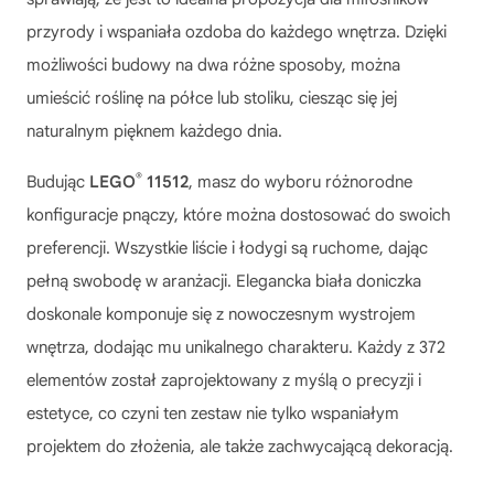
przyrody i wspaniała ozdoba do każdego wnętrza. Dzięki
możliwości budowy na dwa różne sposoby, można
umieścić roślinę na półce lub stoliku, ciesząc się jej
naturalnym pięknem każdego dnia.
®
Budując
LEGO
11512
, masz do wyboru różnorodne
konfiguracje pnączy, które można dostosować do swoich
preferencji. Wszystkie liście i łodygi są ruchome, dając
pełną swobodę w aranżacji. Elegancka biała doniczka
doskonale komponuje się z nowoczesnym wystrojem
wnętrza, dodając mu unikalnego charakteru. Każdy z 372
elementów został zaprojektowany z myślą o precyzji i
estetyce, co czyni ten zestaw nie tylko wspaniałym
projektem do złożenia, ale także zachwycającą dekoracją.