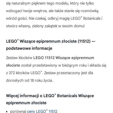
się naturalnym pięknem tego modelu, który nie tylko
wzbogaci twoje wnętrze, ale także stanie się rozmówką
®
wśród gości. Nie czekaj, odkryj magię LEGO
Botanicals i
stwórz własny, zielony zakątek w swoim domu!
®
LEGO
Wiszące epipremnum złociste (11512) —
podstawowe informacje
Zestaw klocków
LEGO 11512 Wiszące epipremnum
złociste
został przedstawiony w bieżącym roku i składa się
®
z 372 klocków LEGO
. Zestaw przeznaczony jest dla
dorosłych od 18 roku życia.
®
Więcej informacji o LEGO
Botanicals Wiszące
epipremnum złociste
®
porównaj
ceny LEGO
11512