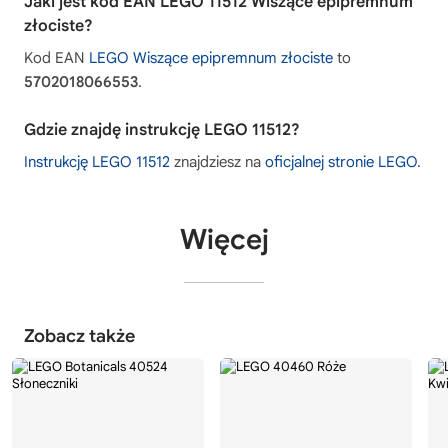
Jaki jest kod EAN LEGO 11512 Wiszące epipremnum
złociste?
Kod EAN
LEGO Wiszące epipremnum złociste
to
5702018066553
.
Gdzie znajdę instrukcję LEGO 11512?
Instrukcję LEGO 11512
znajdziesz na
oficjalnej stronie LEGO
.
Więcej
Zobacz także