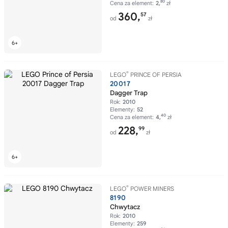
80
Cena za element:
2,
zł
360,
57
od
zł
®
LEGO
PRINCE OF PERSIA
20017
Dagger Trap
Rok:
2010
Elementy:
52
40
Cena za element:
4,
zł
228,
99
od
zł
®
LEGO
POWER MINERS
8190
Chwytacz
Rok:
2010
Elementy:
259