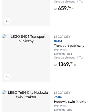
22
Cena za element:
1,
zł
659,
16
od
zł
®
LEGO
CITY
8404
Transport publiczny
Rok:
2010
Elementy:
864
59
Cena za element:
1,
zł
1369,
95
od
zł
®
LEGO
CITY
7684
Hodowla świń i traktor
Rok:
2010
Elementy:
256