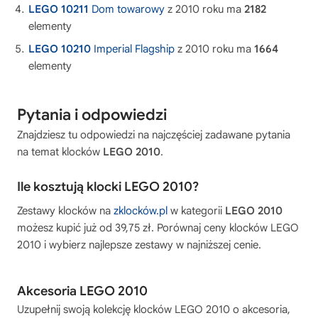
LEGO 10211
Dom towarowy
z 2010 roku ma
2182
elementy
LEGO 10210
Imperial Flagship
z 2010 roku ma
1664
elementy
Pytania i odpowiedzi
Znajdziesz tu odpowiedzi na najczęściej zadawane pytania
na temat klocków
LEGO 2010
.
Ile kosztują klocki LEGO 2010?
Zestawy klocków na
zklocków.pl
w kategorii
LEGO 2010
możesz kupić już od 39,75 zł. Porównaj ceny klocków
LEGO
2010
i wybierz najlepsze zestawy w najniższej cenie.
Akcesoria LEGO 2010
Uzupełnij swoją kolekcję
klocków LEGO 2010
o akcesoria,