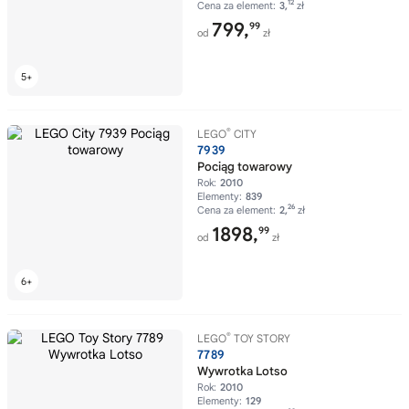
12
Cena za element:
3,
zł
799,
99
od
zł
®
LEGO
CITY
7939
Pociąg towarowy
Rok:
2010
Elementy:
839
26
Cena za element:
2,
zł
1898,
99
od
zł
®
LEGO
TOY STORY
7789
Wywrotka Lotso
Rok:
2010
Elementy:
129