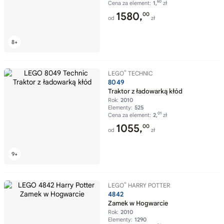
60
Cena za element:
1,
zł
1580,
00
od
zł
®
LEGO
TECHNIC
8049
Traktor z ładowarką kłód
Rok:
2010
Elementy:
525
01
Cena za element:
2,
zł
1055,
00
od
zł
®
LEGO
HARRY POTTER
4842
Zamek w Hogwarcie
Rok:
2010
Elementy:
1290