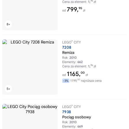
76
Cena za element:
1,
zł
799,
95
od
zł
®
LEGO
CITY
7208
Remiza
Rok:
2010
Elementy:
662
76
Cena za element:
1,
zł
1165,
00
od
zł
00
1199,
najniższa cena
-3%
®
LEGO
CITY
7938
Pociąg osobowy
Rok:
2010
Elementy:
669