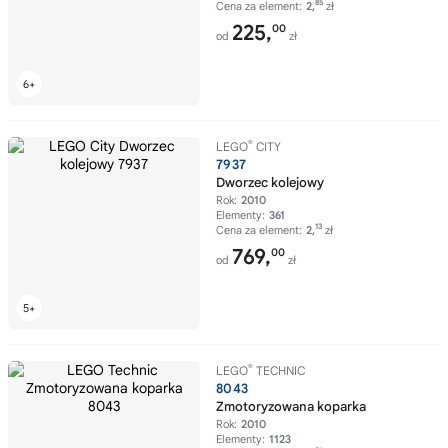
85
Cena za element:
2,
zł
225,
00
od
zł
®
LEGO
CITY
7937
Dworzec kolejowy
Rok:
2010
Elementy:
361
13
Cena za element:
2,
zł
769,
00
od
zł
®
LEGO
TECHNIC
8043
Zmotoryzowana koparka
Rok:
2010
Elementy:
1123