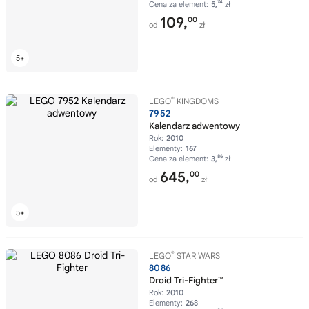
74
Cena za element:
5,
zł
109,
00
od
zł
®
LEGO
KINGDOMS
7952
Kalendarz adwentowy
Rok:
2010
Elementy:
167
86
Cena za element:
3,
zł
645,
00
od
zł
®
LEGO
STAR WARS
8086
Droid Tri-Fighter™
Rok:
2010
Elementy:
268