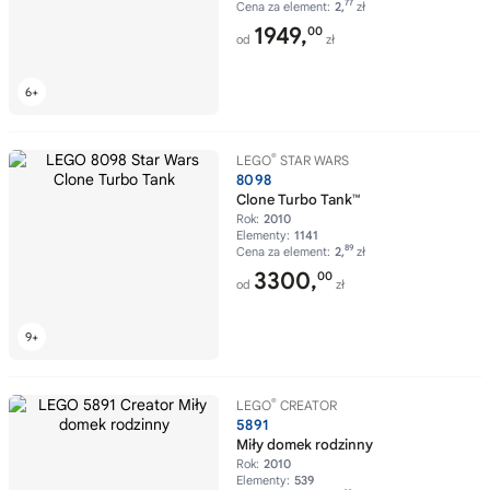
77
Cena za element:
2,
zł
1949,
00
od
zł
®
LEGO
STAR WARS
8098
Clone Turbo Tank™
Rok:
2010
Elementy:
1141
89
Cena za element:
2,
zł
3300,
00
od
zł
®
LEGO
CREATOR
5891
Miły domek rodzinny
Rok:
2010
Elementy:
539