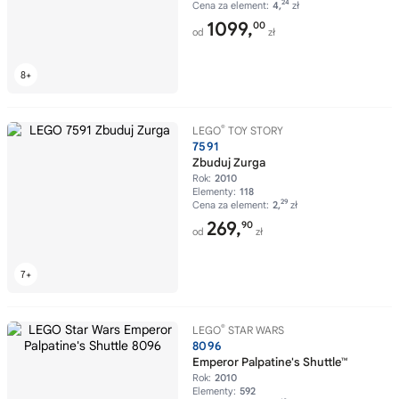
24
Cena za element:
4,
zł
1099,
00
od
zł
®
LEGO
TOY STORY
7591
Zbuduj Zurga
Rok:
2010
Elementy:
118
29
Cena za element:
2,
zł
269,
90
od
zł
®
LEGO
STAR WARS
8096
Emperor Palpatine's Shuttle™
Rok:
2010
Elementy:
592