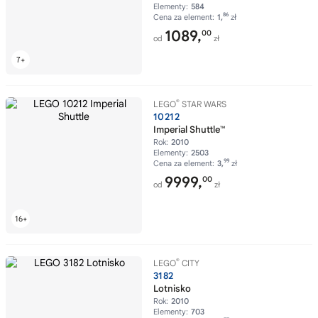
Elementy:
584
86
Cena za element:
1,
zł
1089,
00
od
zł
®
LEGO
STAR WARS
10212
Imperial Shuttle™
Rok:
2010
Elementy:
2503
99
Cena za element:
3,
zł
9999,
00
od
zł
®
LEGO
CITY
3182
Lotnisko
Rok:
2010
Elementy:
703