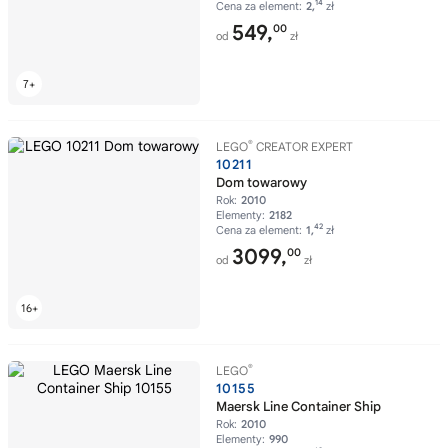
14
Cena za element:
2,
zł
549,
00
od
zł
®
LEGO
CREATOR EXPERT
10211
Dom towarowy
Rok:
2010
Elementy:
2182
42
Cena za element:
1,
zł
3099,
00
od
zł
®
LEGO
10155
Maersk Line Container Ship
Rok:
2010
Elementy:
990