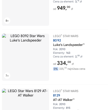
12
Cena za element:
3,
zł
949,
00
od
zł
®
LEGO
STAR WARS
8092
Luke’s Landspeeder™
Rok:
2010
Elementy:
163
05
Cena za element:
2,
zł
334,
00
od
zł
00
335,
najniższa cena
0%
®
LEGO
STAR WARS
8129
AT-AT Walker™
Rok:
2010
Elementy:
815