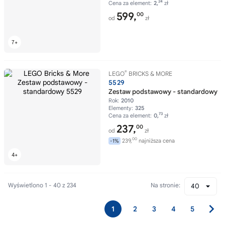
24
Cena za element:
2,
zł
599,
00
od
zł
®
LEGO
BRICKS & MORE
5529
Zestaw podstawowy - standardowy
Rok:
2010
Elementy:
325
73
Cena za element:
0,
zł
237,
00
od
zł
00
239,
najniższa cena
-1%
Wyświetlono 1 - 40 z 234
Na stronie:
40
1
2
3
4
5