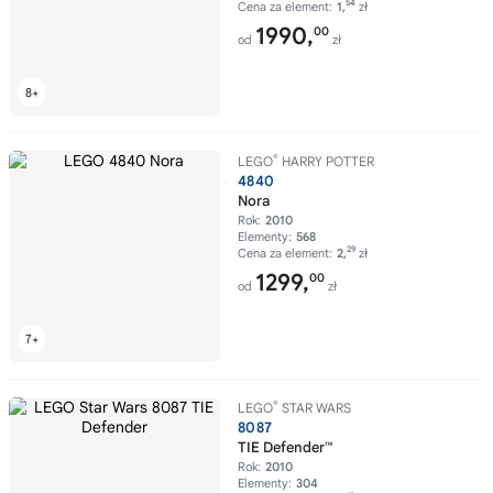
54
Cena za element:
1,
zł
1990,
00
od
zł
®
LEGO
HARRY POTTER
4840
Nora
Rok:
2010
Elementy:
568
29
Cena za element:
2,
zł
1299,
00
od
zł
®
LEGO
STAR WARS
8087
TIE Defender™
Rok:
2010
Elementy:
304