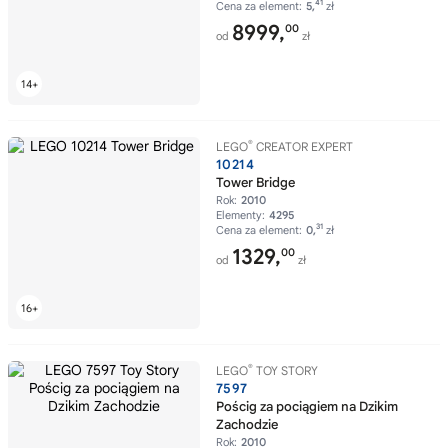
41
Cena za element:
5,
zł
8999,
00
od
zł
®
LEGO
CREATOR EXPERT
10214
Tower Bridge
Rok:
2010
Elementy:
4295
31
Cena za element:
0,
zł
1329,
00
od
zł
®
LEGO
TOY STORY
7597
Pościg za pociągiem na Dzikim
Zachodzie
Rok:
2010