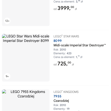
56
Cena za element:
3,
zł
3999,
00
od
zł
®
LEGO
STAR WARS
8099
Midi-scale Imperial Star Destroyer™
Rok:
2010
Elementy:
423
71
Cena za element:
1,
zł
725,
00
od
zł
®
LEGO
KINGDOMS
7955
Czarodziej
Rok:
2010
Elementy:
19