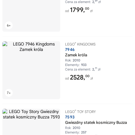
69
Cena za element:
2,
zł
1799,
00
od
zł
®
LEGO
KINGDOMS
7946
Zamek króla
Rok:
2010
Elementy:
933
71
Cena za element:
2,
zł
2528,
00
od
zł
®
LEGO
TOY STORY
7593
Gwiezdny statek kosmiczny Buzza
Rok:
2010
Elementy:
257