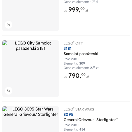
69
Cena za element:
1,
zł
999,
00
od
zł
®
LEGO
CITY
3181
Samolot pasażerski
Rok:
2010
Elementy:
309
56
Cena za element:
2,
zł
790,
00
od
zł
®
LEGO
STAR WARS
8095
General Grievous' Starfighter™
Rok:
2010
Elementy:
454