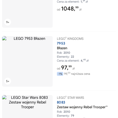
29
Cena za element:
1,
zł
1048,
99
od
zł
®
LEGO
KINGDOMS
7953
Błazen
Rok:
2010
Elementy:
22
45
Cena za element:
4,
zł
97,
99
od
zł
00
99,
najniższa cena
-1%
®
LEGO
STAR WARS
8083
Zestaw wojenny Rebel Trooper™
Rok:
2010
Elementy:
79