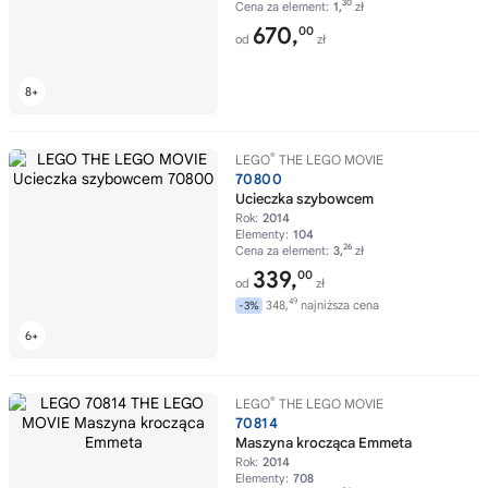
30
Cena za element:
1,
zł
670,
00
od
zł
®
LEGO
THE LEGO MOVIE
70800
Ucieczka szybowcem
Rok:
2014
Elementy:
104
26
Cena za element:
3,
zł
339,
00
od
zł
49
348,
najniższa cena
-3%
®
LEGO
THE LEGO MOVIE
70814
Maszyna krocząca Emmeta
Rok:
2014
Elementy:
708