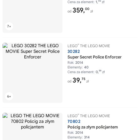
02
Cena za element:
1,
zł
359,
00
od
zł
®
LEGO
THE LEGO MOVIE
30282
Super Secret Police Enforcer
Rok:
2014
Elementy:
40
99
Cena za element:
0,
zł
39,
75
od
zł
®
LEGO
THE LEGO MOVIE
70802
Pościg za złym policjantem
Rok:
2014
Elementy:
314