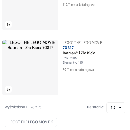
99
119,
cena katalogowa
®
LEGO
THE LEGO MOVIE
70817
Batman™ i Zła Kicia
Rok:
2015
Elementy:
115
99
59,
cena katalogowa
Wyświetlono 1 - 28 z 28
Na stronie:
40
®
LEGO
THE LEGO MOVIE 2