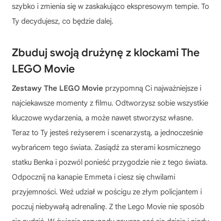
szybko i zmienia się w zaskakująco ekspresowym tempie. To
Ty decydujesz, co będzie dalej.
Zbuduj swoją drużynę z klockami The
LEGO Movie
Zestawy The LEGO Movie
przypomną Ci najważniejsze i
najciekawsze momenty z filmu. Odtworzysz sobie wszystkie
kluczowe wydarzenia, a może nawet stworzysz własne.
Teraz to Ty jesteś reżyserem i scenarzystą, a jednocześnie
wybrańcem tego świata. Zasiądź za sterami kosmicznego
statku Benka i pozwól ponieść przygodzie nie z tego świata.
Odpocznij na kanapie Emmeta i ciesz się chwilami
przyjemności. Weź udział w pościgu ze złym policjantem i
poczuj niebywałą adrenalinę. Z the Lego Movie nie sposób