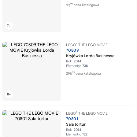
99
99,
cena katalogowa
®
LEGO
THE LEGO MOVIE
70809
Kryjówka Lorda Businessa
Rok:
2014
Elementy:
738
99
299,
cena katalogowa
®
LEGO
THE LEGO MOVIE
70801
Sala tortur
Rok:
2014
Elementy:
122