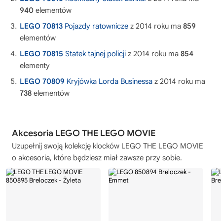
940
elementów
LEGO 70813
Pojazdy ratownicze
z 2014 roku ma
859
elementów
LEGO 70815
Statek tajnej policji
z 2014 roku ma
854
elementy
LEGO 70809
Kryjówka Lorda Businessa
z 2014 roku ma
738
elementów
Akcesoria LEGO THE LEGO MOVIE
Uzupełnij swoją kolekcję
klocków LEGO THE LEGO MOVIE
o akcesoria, które będziesz miał zawsze przy sobie.