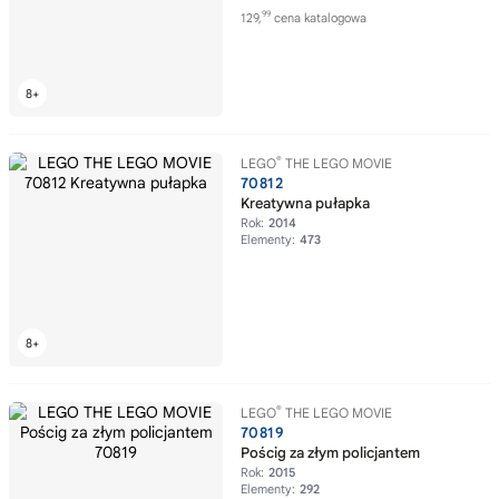
99
129,
cena katalogowa
®
LEGO
THE LEGO MOVIE
70812
Kreatywna pułapka
Rok:
2014
Elementy:
473
®
LEGO
THE LEGO MOVIE
70819
Pościg za złym policjantem
Rok:
2015
Elementy:
292