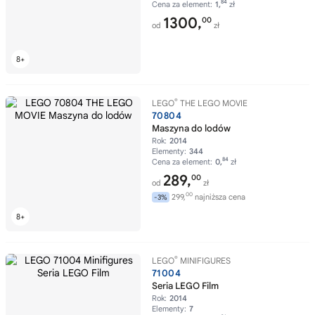
84
Cena za element:
1,
zł
1300,
00
od
zł
®
LEGO
THE LEGO MOVIE
70804
Maszyna do lodów
Rok:
2014
Elementy:
344
84
Cena za element:
0,
zł
289,
00
od
zł
00
299,
najniższa cena
-3%
®
LEGO
MINIFIGURES
71004
Seria LEGO Film
Rok:
2014
Elementy:
7