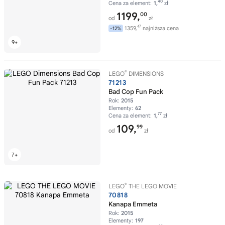
40
Cena za element:
1,
zł
1199,
00
od
zł
47
1359,
najniższa cena
-12%
®
LEGO
DIMENSIONS
71213
Bad Cop Fun Pack
Rok:
2015
Elementy:
62
77
Cena za element:
1,
zł
109,
99
od
zł
®
LEGO
THE LEGO MOVIE
70818
Kanapa Emmeta
Rok:
2015
Elementy:
197