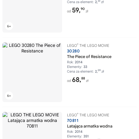
22
Cena za element:
2,
zł
59,
90
od
zł
®
LEGO
THE LEGO MOVIE
30280
The Piece of Resistance
Rok:
2014
Elementy:
33
09
Cena za element:
2,
zł
68,
88
od
zł
®
LEGO
THE LEGO MOVIE
70811
Latająca armatka wodna
Rok:
2014
Elementy:
351