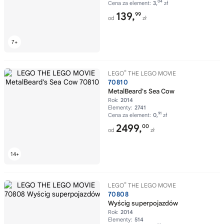
04
Cena za element:
3,
zł
139,
99
od
zł
®
LEGO
THE LEGO MOVIE
70810
MetalBeard's Sea Cow
Rok:
2014
Elementy:
2741
91
Cena za element:
0,
zł
2499,
00
od
zł
®
LEGO
THE LEGO MOVIE
70808
Wyścig superpojazdów
Rok:
2014
Elementy:
514