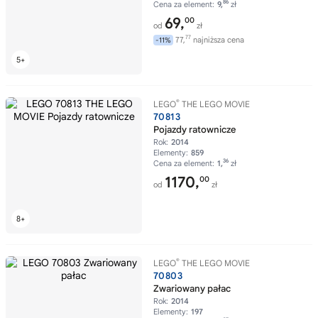
86
Cena za element:
9,
zł
69,
00
od
zł
77
77,
najniższa cena
-11%
®
LEGO
THE LEGO MOVIE
70813
Pojazdy ratownicze
Rok:
2014
Elementy:
859
36
Cena za element:
1,
zł
1170,
00
od
zł
®
LEGO
THE LEGO MOVIE
70803
Zwariowany pałac
Rok:
2014
Elementy:
197