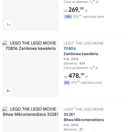
37
Cena za element:
1,
zł
269,
00
od
zł
00
329,
najniższa cena
-18%
®
LEGO
THE LEGO MOVIE
70806
Zamkowa kawaleria
Rok:
2014
Elementy:
424
13
Cena za element:
1,
zł
478,
99
od
zł
00
479,
najniższa cena
0%
®
LEGO
THE LEGO MOVIE
30281
Bitwa Mikromenedżera
Rok:
2014
Elementy:
27