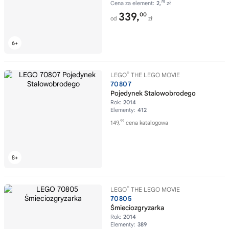
78
Cena za element:
2,
zł
339,
00
od
zł
®
LEGO
THE LEGO MOVIE
70807
Pojedynek Stalowobrodego
Rok:
2014
Elementy:
412
99
149,
cena katalogowa
®
LEGO
THE LEGO MOVIE
70805
Śmieciozgryzarka
Rok:
2014
Elementy:
389