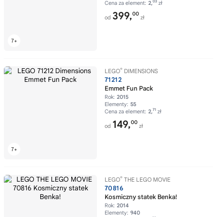
03
Cena za element:
2,
zł
399,
00
od
zł
®
LEGO
DIMENSIONS
71212
Emmet Fun Pack
Rok:
2015
Elementy:
55
71
Cena za element:
2,
zł
149,
00
od
zł
®
LEGO
THE LEGO MOVIE
70816
Kosmiczny statek Benka!
Rok:
2014
Elementy:
940