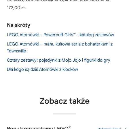
173,00 zł.
Na skróty
LEGO Atomówki – Powerpuff Girls™ - katalog zestawów
LEGO Atomówki – mała, kultowa seria z bohaterkami z
Townsville
Cztery zestawy: pojedynki z Mojo Jojo i figurki do gry
Dla kogo są dziś Atomówki z klocków
Zobacz także
®
Popularne zestawy LEGO