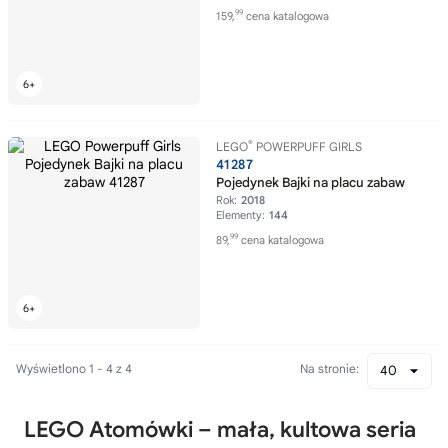
99
159,
cena katalogowa
®
LEGO
POWERPUFF GIRLS
41287
Pojedynek Bajki na placu zabaw
Rok:
2018
Elementy:
144
99
89,
cena katalogowa
Wyświetlono 1 - 4 z 4
Na stronie:
40
LEGO Atomówki – mała, kultowa seria