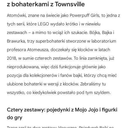
z bohaterkami z Townsville
Atomówki, znane na świecie jako Powerpuff Girls, to jedna z
tych serii, które LEGO wydało krótko i w niewielu
zestawach – a mimo to wciąż ich szukacie. Bójka, Bajka i
Brawurka, trzy superbohaterki stworzone w laboratorium
profesora Atomeusza, doczekały się klocków w latach
2018, w sumie czterech zestawów. To linia zamknięta, już
nieprodukowana, więc dziś funkcjonuje głównie jako
pozycja dla kolekcjonerów i fanów bajki, którzy chcą mieć
ulubione bohaterki w wersji z klocków. Zebraliśmy tu
wszystko, co kiedykolwiek powstało pod tym szyldem.
Cztery zestawy: pojedynki z Mojo Jojo i figurki
do gry