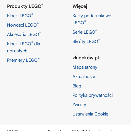
®
Produkty LEGO
Więcej
®
Klocki LEGO
Karty podarunkowe
®
LEGO
®
Nowości LEGO
®
Serie LEGO
®
Akcesoria LEGO
®
Skróty LEGO
®
Klocki LEGO
dla
dorosłych
zklocków.pl
®
Premiery LEGO
Mapa strony
Aktualności
Blog
Polityka prywatności
Zwroty
Ustawienia Cookie
®