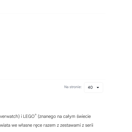
Na stronie:
40
®
Overwatch) i LEGO
(znanego na całym świecie
wiata we własne ręce razem z zestawami z serii