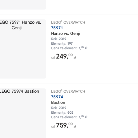
®
LEGO
OVERWATCH
75971
Hanzo vs. Genji
Rok:
2019
Elementy:
197
26
Cena za element:
1,
zł
249,
00
od
zł
®
LEGO
OVERWATCH
75974
Bastion
Rok:
2019
Elementy:
602
26
Cena za element:
1,
zł
759,
00
od
zł