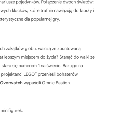
enariusze pojedynków. Połączenie dwóch światów:
wych klocków, które trafnie nawiązują do fabuły i
terystyczne dla popularnej gry.
ich zakątków globu, walczą ze zbuntowaną
wiat lepszym miejscem do życia? Stanąć do walki ze
stała się numerem 1 na świecie. Bazując na
®
, projektanci LEGO
przenieśli bohaterów
Overwatch
wypuścili Omnic Bastion.
 minifigurek: