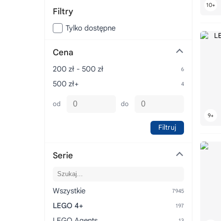
Filtry
Tylko dostępne
Cena
200 zł - 500 zł
500 zł+
od
do
Filtruj
Serie
Wszystkie
LEGO 4+
LEGO Agents