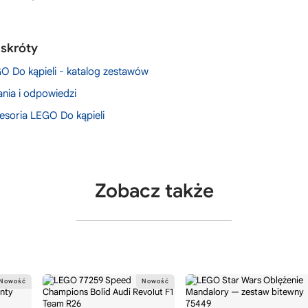
 skróty
O Do kąpieli - katalog zestawów
ania i odpowiedzi
esoria LEGO Do kąpieli
Zobacz także