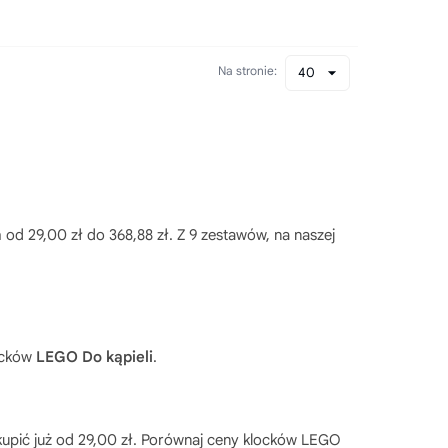
Na stronie:
40
od 29,00 zł do 368,88 zł. Z 9 zestawów, na naszej
locków
LEGO Do kąpieli
.
upić już od 29,00 zł. Porównaj ceny klocków
LEGO