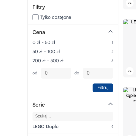
Filtry
Tylko dostępne
Cena
0 zł - 50 zł
50 zł - 100 zł
200 zł - 500 zł
od
do
Filtruj
Serie
LEGO Duplo