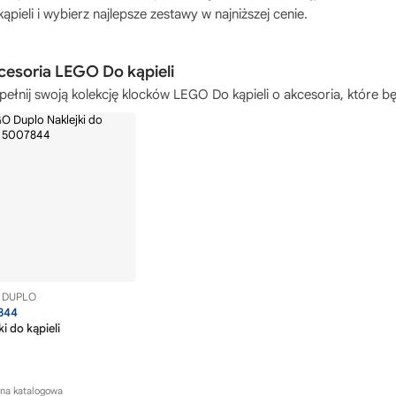
ąpieli
i wybierz najlepsze zestawy w najniższej cenie.
cesoria LEGO Do kąpieli
pełnij swoją kolekcję
klocków LEGO Do kąpieli
o akcesoria, które bę
DUPLO
844
ki do kąpieli
na katalogowa