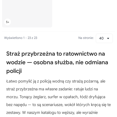
Wyświetlono 1 - 23 z 23
Na stronie:
40
Straż przybrzeżna to ratownictwo na
wodzie — osobna służba, nie odmiana
policji
Łatwo pomylić ją z policją wodną czy strażą pożarną, ale
straż przybrzeżna ma własne zadanie: ratuje ludzi na
morzu. Tonący żeglarz, surfer w opałach, łódź dryfująca
bez napędu — to są scenariusze, wokół których kręcą się te
zestawy. W naszym katalogu to węższy, ale wyraźnie