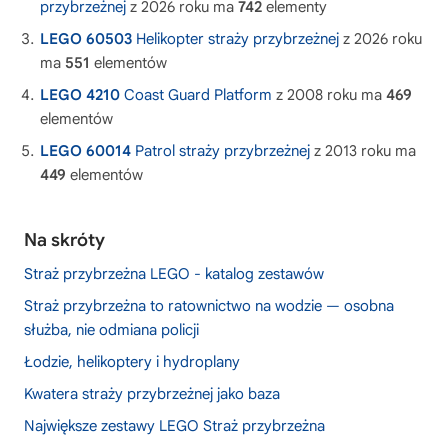
przybrzeżnej
z 2026 roku ma
742
elementy
LEGO 60503
Helikopter straży przybrzeżnej
z 2026 roku
ma
551
elementów
LEGO 4210
Coast Guard Platform
z 2008 roku ma
469
elementów
LEGO 60014
Patrol straży przybrzeżnej
z 2013 roku ma
449
elementów
Na skróty
Straż przybrzeżna LEGO - katalog zestawów
Straż przybrzeżna to ratownictwo na wodzie — osobna
służba, nie odmiana policji
Łodzie, helikoptery i hydroplany
Kwatera straży przybrzeżnej jako baza
Największe zestawy LEGO Straż przybrzeżna