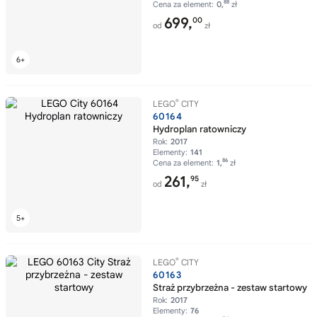
88
Cena za element:
0,
zł
699,
00
od
zł
®
LEGO
CITY
60164
Hydroplan ratowniczy
Rok:
2017
Elementy:
141
86
Cena za element:
1,
zł
261,
95
od
zł
®
LEGO
CITY
60163
Straż przybrzeżna - zestaw startowy
Rok:
2017
Elementy:
76