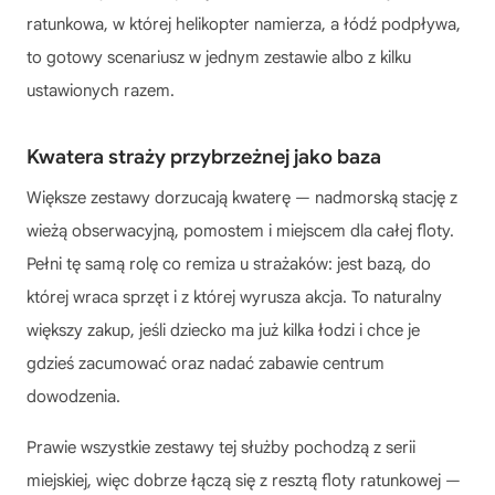
ratunkowa, w której helikopter namierza, a łódź podpływa,
to gotowy scenariusz w jednym zestawie albo z kilku
ustawionych razem.
Kwatera straży przybrzeżnej jako baza
Większe zestawy dorzucają kwaterę — nadmorską stację z
wieżą obserwacyjną, pomostem i miejscem dla całej floty.
Pełni tę samą rolę co remiza u strażaków: jest bazą, do
której wraca sprzęt i z której wyrusza akcja. To naturalny
większy zakup, jeśli dziecko ma już kilka łodzi i chce je
gdzieś zacumować oraz nadać zabawie centrum
dowodzenia.
Prawie wszystkie zestawy tej służby pochodzą z serii
miejskiej, więc dobrze łączą się z resztą floty ratunkowej —