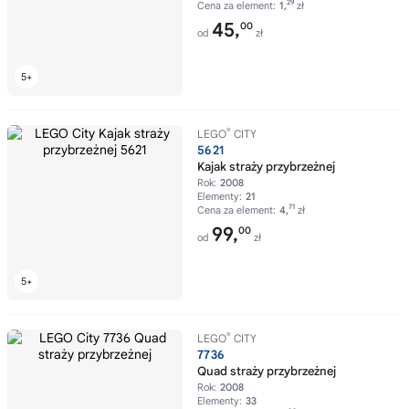
29
Cena za element:
1,
zł
45,
00
od
zł
®
LEGO
CITY
5621
Kajak straży przybrzeżnej
Rok:
2008
Elementy:
21
71
Cena za element:
4,
zł
99,
00
od
zł
®
LEGO
CITY
7736
Quad straży przybrzeżnej
Rok:
2008
Elementy:
33