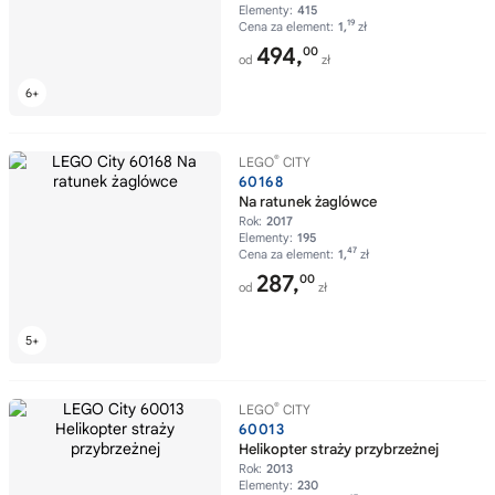
Elementy:
415
19
Cena za element:
1,
zł
494,
00
od
zł
®
LEGO
CITY
60168
Na ratunek żaglówce
Rok:
2017
Elementy:
195
47
Cena za element:
1,
zł
287,
00
od
zł
®
LEGO
CITY
60013
Helikopter straży przybrzeżnej
Rok:
2013
Elementy:
230