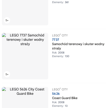
Elementy:
361
®
LEGO
CITY
7737
Samochód terenowy i skuter wodny
straży
Rok:
2008
Elementy:
130
®
LEGO
CITY
5626
Coast Guard Bike
Rok:
2008
Elementy:
13