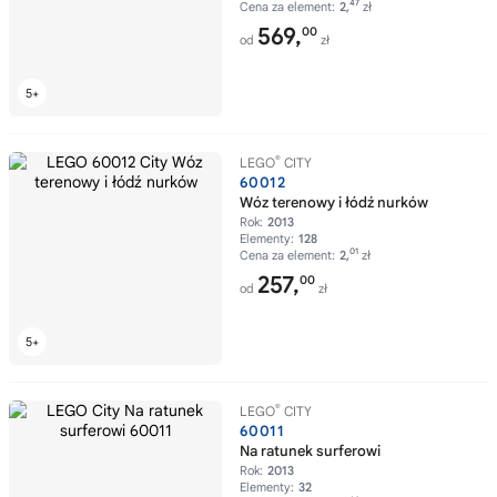
47
Cena za element:
2,
zł
569,
00
od
zł
®
LEGO
CITY
60012
Wóz terenowy i łódź nurków
Rok:
2013
Elementy:
128
01
Cena za element:
2,
zł
257,
00
od
zł
®
LEGO
CITY
60011
Na ratunek surferowi
Rok:
2013
Elementy:
32