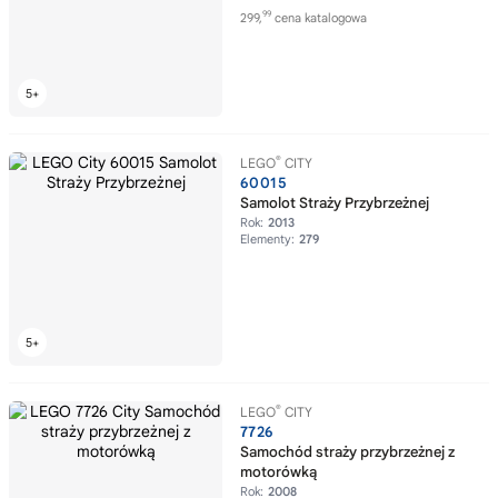
99
299,
cena katalogowa
®
LEGO
CITY
60015
Samolot Straży Przybrzeżnej
Rok:
2013
Elementy:
279
®
LEGO
CITY
7726
Samochód straży przybrzeżnej z
motorówką
Rok:
2008