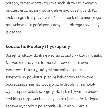
odrębny temat w przekroju miejskich służb ratunkowych,
najczęściej oznaczany po angielsku jako coast guard. Kto
szuka „lego straż przybrzeżna", chce konkretnie morskiego
ratownictwa, nie pościgów ulicznych — dlatego trzymamy
je osobno.
Łodzie, helikoptery i hydroplany
Sprzęt tej służby dzieli się według żywiołu, w którym działa.
Na wodzie są szybkie łodzie ratunkowe i patrolowe,
motorówki i skutery, którymi ratownicy docierają do
tonących. W powietrzu pracują helikoptery ratunkowe
opuszczające linę nad wodą oraz hydroplany i samoloty
wypatrujące rozbitków z góry. Na lądzie bywają terenówki
szybkiego reagowania i quady patrolujące plażę. Najlepsza
zabawa wychodzi z połączenia kilku z nich — akcja