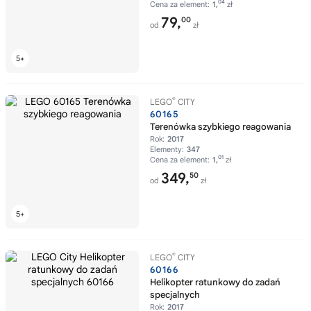
04
Cena za element:
1,
zł
79,
00
od
zł
®
LEGO
CITY
60165
Terenówka szybkiego reagowania
Rok:
2017
Elementy:
347
01
Cena za element:
1,
zł
349,
50
od
zł
®
LEGO
CITY
60166
Helikopter ratunkowy do zadań
specjalnych
Rok:
2017