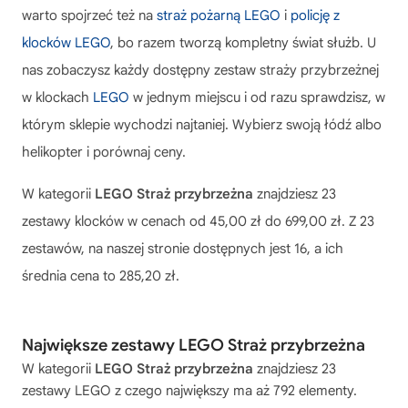
warto spojrzeć też na
straż pożarną LEGO
i
policję z
klocków LEGO
, bo razem tworzą kompletny świat służb. U
nas zobaczysz każdy dostępny zestaw straży przybrzeżnej
w klockach
LEGO
w jednym miejscu i od razu sprawdzisz, w
którym sklepie wychodzi najtaniej. Wybierz swoją łódź albo
helikopter i porównaj ceny.
W kategorii
LEGO Straż przybrzeżna
znajdziesz 23
zestawy klocków w cenach od 45,00 zł do 699,00 zł. Z 23
zestawów, na naszej stronie dostępnych jest 16, a ich
średnia cena to 285,20 zł.
Największe zestawy LEGO Straż przybrzeżna
W kategorii
LEGO Straż przybrzeżna
znajdziesz 23
zestawy LEGO z czego największy ma aż 792 elementy.