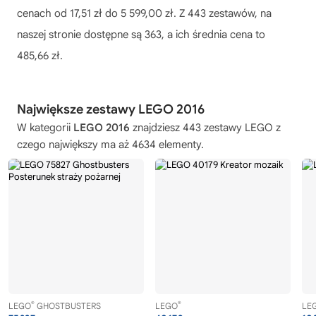
cenach od 17,51 zł do 5 599,00 zł. Z 443 zestawów, na
naszej stronie dostępne są 363, a ich średnia cena to
485,66 zł.
Największe zestawy LEGO 2016
W kategorii
LEGO 2016
znajdziesz 443 zestawy LEGO z
czego największy ma aż 4634 elementy.
®
®
LEGO
GHOSTBUSTERS
LEGO
LE