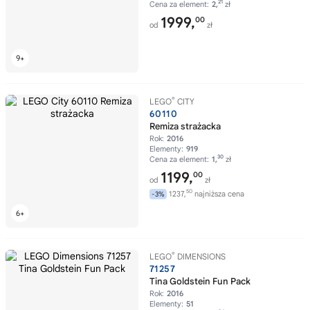
21
Cena za element:
2,
zł
1999,
00
od
zł
®
LEGO
CITY
60110
Remiza strażacka
Rok:
2016
Elementy:
919
30
Cena za element:
1,
zł
1199,
00
od
zł
50
1237,
najniższa cena
-3%
®
LEGO
DIMENSIONS
71257
Tina Goldstein Fun Pack
Rok:
2016
Elementy:
51