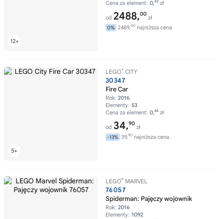
63
Cena za element:
0,
zł
2488,
00
od
zł
00
2489,
najniższa cena
0%
®
LEGO
CITY
30347
Fire Car
Rok:
2016
Elementy:
53
66
Cena za element:
0,
zł
34,
90
od
zł
90
39,
najniższa cena
-13%
®
LEGO
MARVEL
76057
Spiderman: Pajęczy wojownik
Rok:
2016
Elementy:
1092