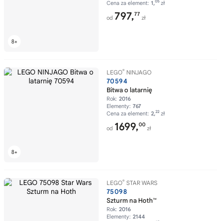
05
Cena za element:
1,
zł
797,
77
od
zł
®
LEGO
NINJAGO
70594
Bitwa o latarnię
Rok:
2016
Elementy:
767
22
Cena za element:
2,
zł
1699,
00
od
zł
®
LEGO
STAR WARS
75098
Szturm na Hoth™
Rok:
2016
Elementy:
2144