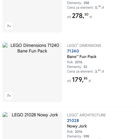
Elementy:
358
78
Cena za element:
0,
zł
278,
30
od
zł
®
LEGO
DIMENSIONS
71240
Bane™ Fun Pack
Rok:
2016
Elementy:
52
46
Cena za element:
3,
zł
179,
85
od
zł
®
LEGO
ARCHITECTURE
21028
Nowy Jork
Rok:
2016
Elementy:
598