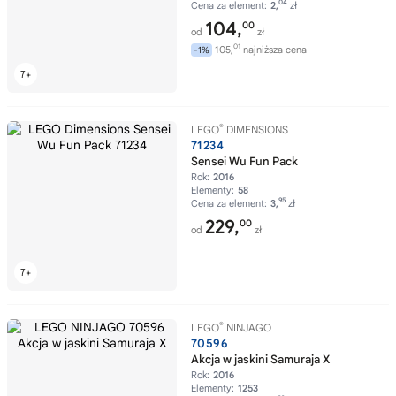
04
Cena za element:
2,
zł
104,
00
od
zł
01
105,
najniższa cena
-1%
®
LEGO
DIMENSIONS
71234
Sensei Wu Fun Pack
Rok:
2016
Elementy:
58
95
Cena za element:
3,
zł
229,
00
od
zł
®
LEGO
NINJAGO
70596
Akcja w jaskini Samuraja X
Rok:
2016
Elementy:
1253