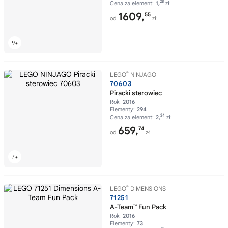
28
Cena za element:
1,
zł
1609,
55
od
zł
®
LEGO
NINJAGO
70603
Piracki sterowiec
Rok:
2016
Elementy:
294
24
Cena za element:
2,
zł
659,
74
od
zł
®
LEGO
DIMENSIONS
71251
A-Team™ Fun Pack
Rok:
2016
Elementy:
73