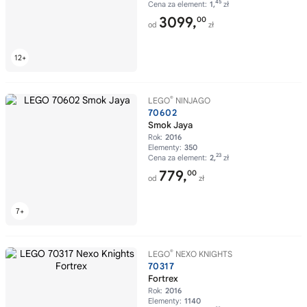
45
Cena za element:
1,
zł
3099,
00
od
zł
®
LEGO
NINJAGO
70602
Smok Jaya
Rok:
2016
Elementy:
350
23
Cena za element:
2,
zł
779,
00
od
zł
®
LEGO
NEXO KNIGHTS
70317
Fortrex
Rok:
2016
Elementy:
1140