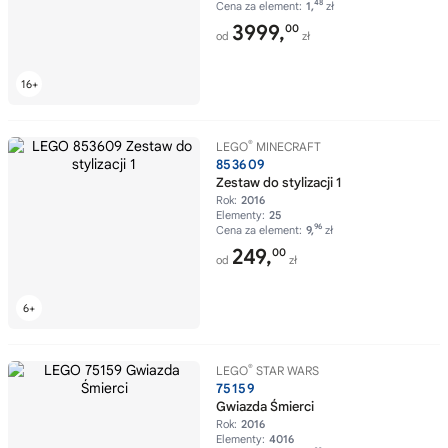
48
Cena za element:
1,
zł
3999,
00
od
zł
®
LEGO
MINECRAFT
853609
Zestaw do stylizacji 1
Rok:
2016
Elementy:
25
96
Cena za element:
9,
zł
249,
00
od
zł
®
LEGO
STAR WARS
75159
Gwiazda Śmierci
Rok:
2016
Elementy:
4016