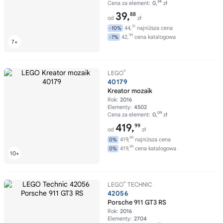
34
Cena za element:
0,
zł
39,
88
od
zł
31
44,
najniższa cena
-10%
99
42,
cena katalogowa
-7%
®
LEGO
40179
Kreator mozaik
Rok:
2016
Elementy:
4502
09
Cena za element:
0,
zł
419,
99
od
zł
99
419,
najniższa cena
0%
99
419,
cena katalogowa
0%
®
LEGO
TECHNIC
42056
Porsche 911 GT3 RS
Rok:
2016
Elementy:
2704