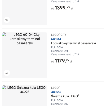
23
Cena za element:
1,
zł
1399,
00
od
zł
®
LEGO
CITY
60104
Lotniskowy terminal pasażerski
Rok:
2016
Elementy:
694
70
Cena za element:
1,
zł
1179,
00
od
zł
®
LEGO
40223
®
Śnieżna kula LEGO
Rok:
2016
Elementy:
215