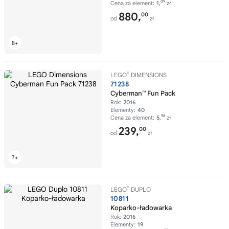
09
Cena za element:
1,
zł
880,
00
od
zł
®
LEGO
DIMENSIONS
71238
Cyberman™ Fun Pack
Rok:
2016
Elementy:
40
98
Cena za element:
5,
zł
239,
00
od
zł
®
LEGO
DUPLO
10811
Koparko-ładowarka
Rok:
2016
Elementy:
19