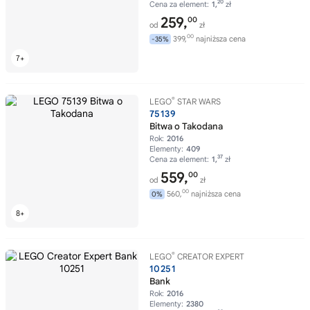
20
Cena za element:
1,
zł
259,
00
od
zł
00
399,
najniższa cena
-35%
®
LEGO
STAR WARS
75139
Bitwa o Takodana
Rok:
2016
Elementy:
409
37
Cena za element:
1,
zł
559,
00
od
zł
00
560,
najniższa cena
0%
®
LEGO
CREATOR EXPERT
10251
Bank
Rok:
2016
Elementy:
2380