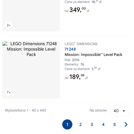
37
Cena za element:
18,
zł
349,
00
od
zł
®
LEGO
DIMENSIONS
71248
Mission: Impossible™ Level Pack
Rok:
2016
Elementy:
76
50
Cena za element:
2,
zł
189,
99
od
zł
Wyświetlono 1 - 40 z 443
Na stronie:
40
1
2
3
4
5