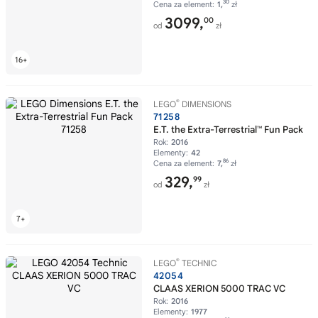
30
Cena za element:
1,
zł
3099,
00
od
zł
®
LEGO
DIMENSIONS
71258
E.T. the Extra-Terrestrial™ Fun Pack
Rok:
2016
Elementy:
42
86
Cena za element:
7,
zł
329,
99
od
zł
®
LEGO
TECHNIC
42054
CLAAS XERION 5000 TRAC VC
Rok:
2016
Elementy:
1977