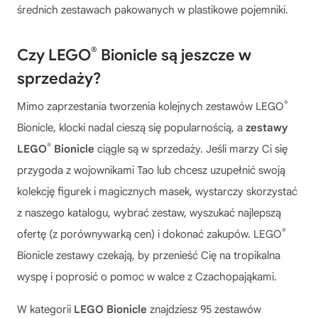
średnich zestawach pakowanych w plastikowe pojemniki.
®
Czy LEGO
Bionicle są jeszcze w
sprzedaży?
®
Mimo zaprzestania tworzenia kolejnych zestawów LEGO
Bionicle, klocki nadal cieszą się popularnością, a
zestawy
®
LEGO
Bionicle
ciągle są w sprzedaży. Jeśli marzy Ci się
przygoda z wojownikami Tao lub chcesz uzupełnić swoją
kolekcję figurek i magicznych masek, wystarczy skorzystać
z naszego katalogu, wybrać zestaw, wyszukać najlepszą
®
ofertę (z porównywarką cen) i dokonać zakupów. LEGO
Bionicle zestawy czekają, by przenieść Cię na tropikalna
wyspę i poprosić o pomoc w walce z Czachopająkami.
W kategorii
LEGO Bionicle
znajdziesz 95 zestawów