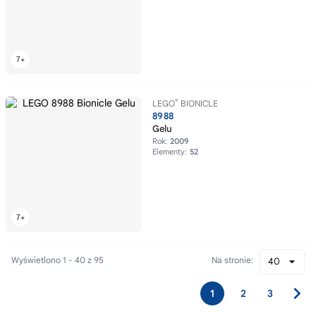
®
LEGO
BIONICLE
8988
Gelu
Rok:
2009
Elementy:
52
Wyświetlono 1 - 40 z 95
Na stronie:
40
1
2
3