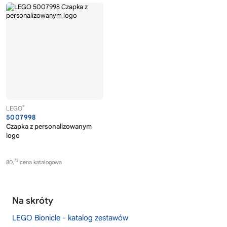
®
LEGO
5007998
Czapka z personalizowanym
logo
73
80,
cena katalogowa
Na skróty
LEGO Bionicle - katalog zestawów