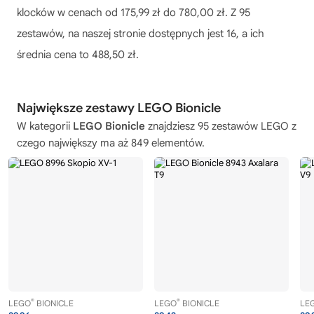
klocków w cenach od 175,99 zł do 780,00 zł. Z 95
zestawów, na naszej stronie dostępnych jest 16, a ich
średnia cena to 488,50 zł.
Największe zestawy LEGO Bionicle
W kategorii
LEGO Bionicle
znajdziesz 95 zestawów LEGO z
czego największy ma aż 849 elementów.
®
®
LEGO
BIONICLE
LEGO
BIONICLE
LE