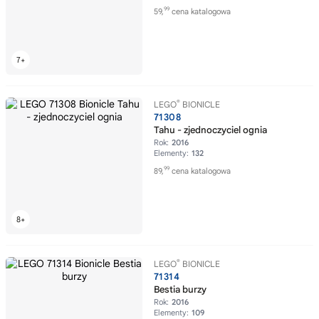
99
59,
cena katalogowa
®
LEGO
BIONICLE
71308
Tahu - zjednoczyciel ognia
Rok:
2016
Elementy:
132
99
89,
cena katalogowa
®
LEGO
BIONICLE
71314
Bestia burzy
Rok:
2016
Elementy:
109