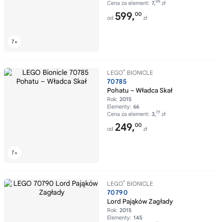
05
Cena za element:
7,
zł
599,
00
od
zł
®
LEGO
BIONICLE
70785
Pohatu – Władca Skał
Rok:
2015
Elementy:
66
77
Cena za element:
3,
zł
249,
00
od
zł
®
LEGO
BIONICLE
70790
Lord Pająków Zagłady
Rok:
2015
Elementy:
145