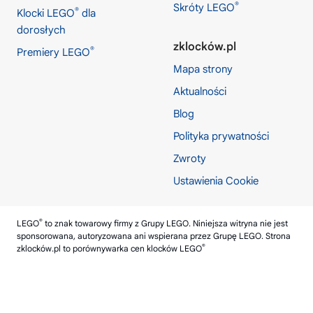
®
Skróty LEGO
®
Klocki LEGO
dla
dorosłych
zklocków.pl
®
Premiery LEGO
Mapa strony
Aktualności
Blog
Polityka prywatności
Zwroty
Ustawienia Cookie
®
LEGO
to znak towarowy firmy z Grupy LEGO. Niniejsza witryna nie jest
sponsorowana, autoryzowana ani wspierana przez Grupę LEGO. Strona
®
zklocków.pl
to porównywarka cen klocków LEGO