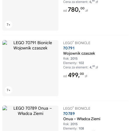
84
Cena za element:
6,
zł
780,
00
od
zł
®
LEGO
BIONICLE
70791
Wojownik czaszek
Rok:
2015
Elementy:
102
89
Cena za element:
4,
zł
499,
00
od
zł
®
LEGO
BIONICLE
70789
Onua – Władca Ziemi
Rok:
2015
Elementy:
108