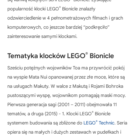
®
popularność klocki LEGO
Bionicle znalazły
odzwierciedlenie w 4 pełnometrażowych filmach i grach
komputerowych, co jeszcze bardziej “podkręciło”
zainteresowanie samymi klockami.
®
Tematyka klocków LEGO
Bionicle
Sześciu potężnych wojowników Toa ma przywrócić pokój
na wyspie Mata Nui opanowanej przez złe moce, które są
na usługach Makuty. W walce z Makutą i Rojami Bohroka
pustoszącymi wyspę, wojownikom pomagają maski mocy.
Pierwsza generacja sagi (2001 – 2011) obejmowała 11
®
tematów, a druga (2015) - 1. Klocki LEGO
Bionicle
®
systemem budowania są zbliżone do
LEGO
Technic
. Seria
opiera się na małych i dużych zestawach w pudełkach i