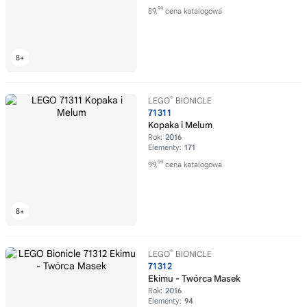
99
89,
cena katalogowa
®
LEGO
BIONICLE
71311
Kopaka i Melum
Rok:
2016
Elementy:
171
99
99,
cena katalogowa
®
LEGO
BIONICLE
71312
Ekimu - Twórca Masek
Rok:
2016
Elementy:
94