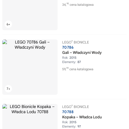
95
34,
cena katalogowa
®
LEGO
BIONICLE
70786
Gali – Władczyni Wody
Rok:
2015
Elementy:
87
99
59,
cena katalogowa
®
LEGO
BIONICLE
70788
Kopaka – Władca Lodu
Rok:
2015
Elementy:
97