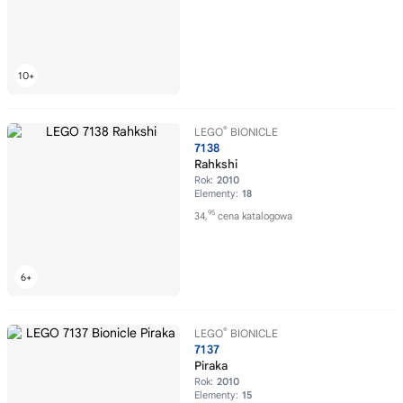
®
LEGO
BIONICLE
7138
Rahkshi
Rok:
2010
Elementy:
18
95
34,
cena katalogowa
®
LEGO
BIONICLE
7137
Piraka
Rok:
2010
Elementy:
15