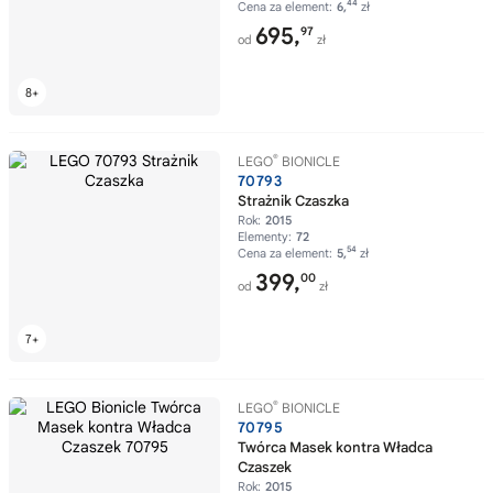
44
Cena za element:
6,
zł
695,
97
od
zł
®
LEGO
BIONICLE
70793
Strażnik Czaszka
Rok:
2015
Elementy:
72
54
Cena za element:
5,
zł
399,
00
od
zł
®
LEGO
BIONICLE
70795
Twórca Masek kontra Władca
Czaszek
Rok:
2015