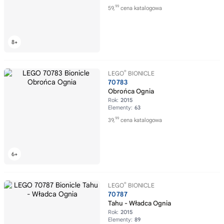
99
59,
cena katalogowa
®
LEGO
BIONICLE
70783
Obrońca Ognia
Rok:
2015
Elementy:
63
99
39,
cena katalogowa
®
LEGO
BIONICLE
70787
Tahu - Władca Ognia
Rok:
2015
Elementy:
89