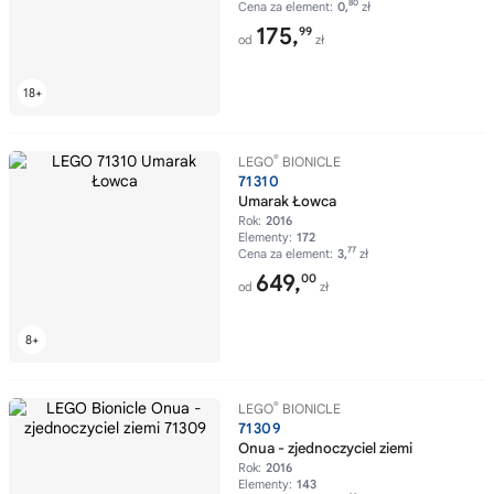
80
Cena za element:
0,
zł
175,
99
od
zł
®
LEGO
BIONICLE
71310
Umarak Łowca
Rok:
2016
Elementy:
172
77
Cena za element:
3,
zł
649,
00
od
zł
®
LEGO
BIONICLE
71309
Onua - zjednoczyciel ziemi
Rok:
2016
Elementy:
143