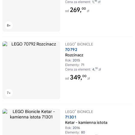
86
Cena za element:
1,
zł
269,
00
od
zł
®
LEGO
BIONICLE
70792
Rozcinacz
Rok:
2015
Elementy:
71
92
Cena za element:
4,
zł
349,
00
od
zł
®
LEGO
BIONICLE
71301
Ketar - kamienna istota
Rok:
2016
Elementy:
80