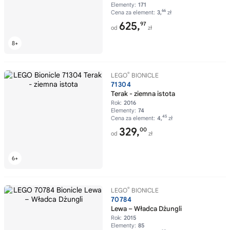
Elementy:
171
66
Cena za element:
3,
zł
625,
97
od
zł
®
LEGO
BIONICLE
71304
Terak - ziemna istota
Rok:
2016
Elementy:
74
45
Cena za element:
4,
zł
329,
00
od
zł
®
LEGO
BIONICLE
70784
Lewa – Władca Dżungli
Rok:
2015
Elementy:
85