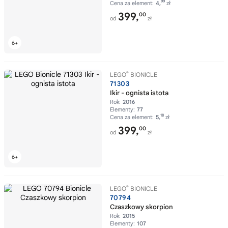
99
Cena za element:
4,
zł
399,
00
od
zł
®
LEGO
BIONICLE
71303
Ikir - ognista istota
Rok:
2016
Elementy:
77
18
Cena za element:
5,
zł
399,
00
od
zł
®
LEGO
BIONICLE
70794
Czaszkowy skorpion
Rok:
2015
Elementy:
107