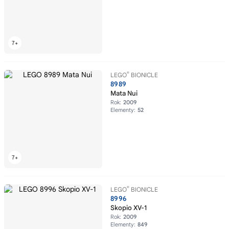
®
LEGO
BIONICLE
8989
Mata Nui
Rok:
2009
Elementy:
52
®
LEGO
BIONICLE
8996
Skopio XV-1
Rok:
2009
Elementy:
849