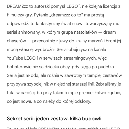
®
DREAMZzz to autorski pomysł LEGO
, nie kolejna licencja z
filmu czy gry. Pytanie „dreamzzz co to" ma prostą
odpowiedź: to fantastyczny świat snów i towarzyszący mu
serial animowany, w którym grupa nastolatków — dream
chaserów — przenosi się z jawy do krainy marzeń i broni jej
mocą własnej wyobraźni. Serial obejrzysz na kanale
YouTube LEGO i w serwisach streamingowych, więc
bohaterowie nie są dziecku obcy, gdy sięga po pudełko.
Seria jest młoda, ale rośnie w zawrotnym tempie, zestawów
przybywa szybciej niż w niejednej starszej linii. Zebraliśmy je
tutaj w całości, bo przy takim tempie premier łatwo zgubić,
co jest nowe, a co należy do której odsłony.
Sekret serii: jeden zestaw, kilka budowli