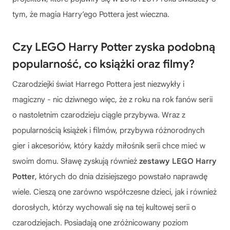
tym, że magia Harry’ego Pottera jest wieczna.
Czy LEGO Harry Potter zyska podobną
popularność, co książki oraz filmy?
Czarodziejki świat Harrego Pottera jest niezwykły i
magiczny - nic dziwnego więc, że z roku na rok fanów serii
o nastoletnim czarodzieju ciągle przybywa. Wraz z
popularnością książek i filmów, przybywa różnorodnych
gier i akcesoriów, który każdy miłośnik serii chce mieć w
swoim domu. Sławę zyskują również
zestawy LEGO Harry
Potter
, których do dnia dzisiejszego powstało naprawdę
wiele. Cieszą one zarówno współczesne dzieci, jak i również
dorosłych, którzy wychowali się na tej kultowej serii o
czarodziejach. Posiadają one zróżnicowany poziom