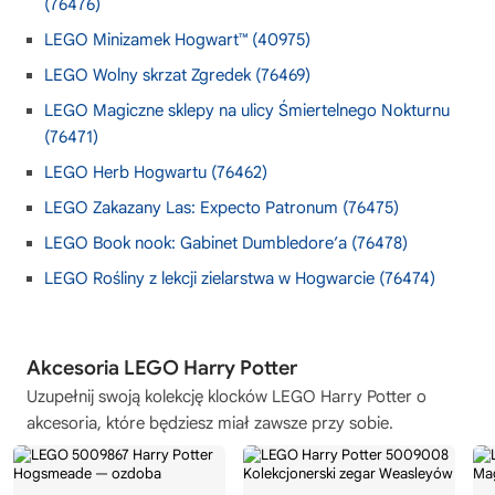
(76476)
LEGO Minizamek Hogwart™ (40975)
LEGO Wolny skrzat Zgredek (76469)
LEGO Magiczne sklepy na ulicy Śmiertelnego Nokturnu
(76471)
LEGO Herb Hogwartu (76462)
LEGO Zakazany Las: Expecto Patronum (76475)
LEGO Book nook: Gabinet Dumbledore’a (76478)
LEGO Rośliny z lekcji zielarstwa w Hogwarcie (76474)
Akcesoria LEGO Harry Potter
Uzupełnij swoją kolekcję
klocków LEGO Harry Potter
o
akcesoria, które będziesz miał zawsze przy sobie.