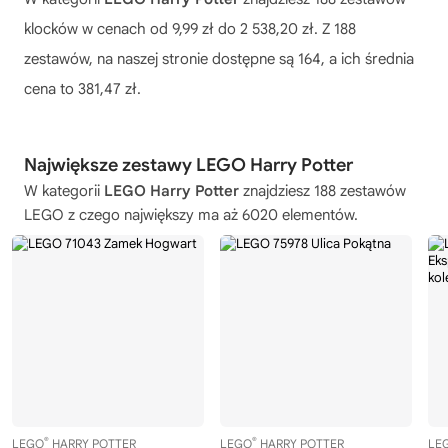
klocków w cenach od 9,99 zł do 2 538,20 zł. Z 188
zestawów, na naszej stronie dostępne są 164, a ich średnia
cena to 381,47 zł.
Największe zestawy LEGO Harry Potter
W kategorii
LEGO Harry Potter
znajdziesz 188 zestawów
LEGO z czego największy ma aż 6020 elementów.
®
®
LEGO
HARRY POTTER
LEGO
HARRY POTTER
LE