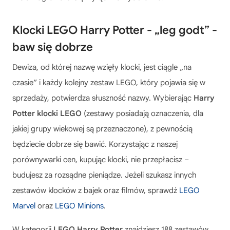
Klocki LEGO Harry Potter - „leg godt” -
baw się dobrze
Dewiza, od której nazwę wzięły klocki, jest ciągle „na
czasie” i każdy kolejny zestaw LEGO, który pojawia się w
sprzedaży, potwierdza słuszność nazwy. Wybierając
Harry
Potter klocki LEGO
(zestawy posiadają oznaczenia, dla
jakiej grupy wiekowej są przeznaczone), z pewnością
będziecie dobrze się bawić. Korzystając z naszej
porównywarki cen, kupując klocki, nie przepłacisz –
budujesz za rozsądne pieniądze. Jeżeli szukasz innych
zestawów klocków z bajek oraz filmów, sprawdź
LEGO
Marvel
oraz
LEGO Minions
.
W kategorii
LEGO Harry Potter
znajdziesz 188 zestawów