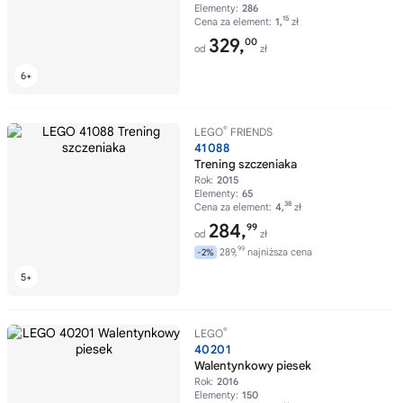
Elementy:
286
15
Cena za element:
1,
zł
329,
00
od
zł
®
LEGO
FRIENDS
41088
Trening szczeniaka
Rok:
2015
Elementy:
65
38
Cena za element:
4,
zł
284,
99
od
zł
99
289,
najniższa cena
-2%
®
LEGO
40201
Walentynkowy piesek
Rok:
2016
Elementy:
150