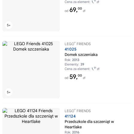
11
Cena za element:
1,
zł
69,
00
od
zł
®
LEGO
FRIENDS
41025
Domek szczeniaka
Rok:
2013
Elementy:
39
51
Cena za element:
1,
zł
59,
00
od
zł
®
LEGO
FRIENDS
41124
Przedszkole dla szczeniąt w
Heartlake
Rok:
2016