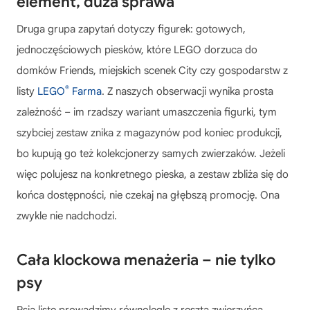
element, duża sprawa
Druga grupa zapytań dotyczy figurek: gotowych,
jednoczęściowych piesków, które LEGO dorzuca do
domków Friends, miejskich scenek City czy gospodarstw z
®
listy
LEGO
Farma
. Z naszych obserwacji wynika prosta
zależność – im rzadszy wariant umaszczenia figurki, tym
szybciej zestaw znika z magazynów pod koniec produkcji,
bo kupują go też kolekcjonerzy samych zwierzaków. Jeżeli
więc polujesz na konkretnego pieska, a zestaw zbliża się do
końca dostępności, nie czekaj na głębszą promocję. Ona
zwykle nie nadchodzi.
Cała klockowa menażeria – nie tylko
psy