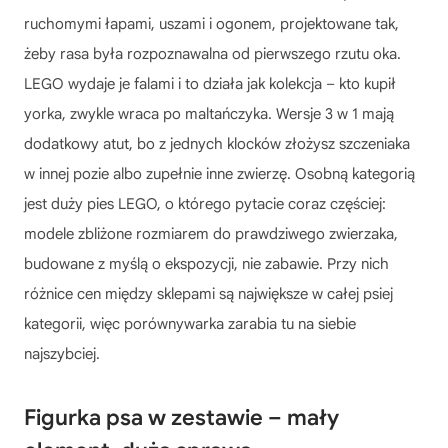
ruchomymi łapami, uszami i ogonem, projektowane tak,
żeby rasa była rozpoznawalna od pierwszego rzutu oka.
LEGO wydaje je falami i to działa jak kolekcja – kto kupił
yorka, zwykle wraca po maltańczyka. Wersje 3 w 1 mają
dodatkowy atut, bo z jednych klocków złożysz szczeniaka
w innej pozie albo zupełnie inne zwierzę. Osobną kategorią
jest duży pies LEGO, o którego pytacie coraz częściej:
modele zbliżone rozmiarem do prawdziwego zwierzaka,
budowane z myślą o ekspozycji, nie zabawie. Przy nich
różnice cen między sklepami są największe w całej psiej
kategorii, więc porównywarka zarabia tu na siebie
najszybciej.
Figurka psa w zestawie – mały