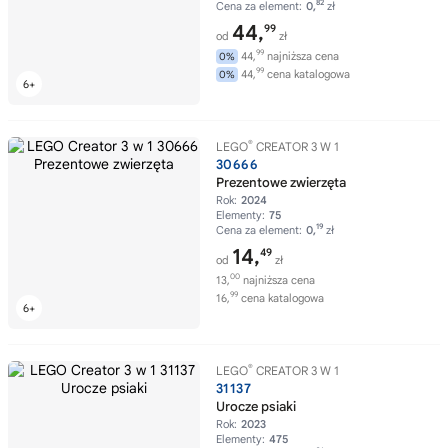
82
Cena za element:
0,
zł
44,
99
od
zł
99
44,
najniższa cena
0%
99
44,
cena katalogowa
0%
®
LEGO
CREATOR 3 W 1
30666
Prezentowe zwierzęta
Rok:
2024
Elementy:
75
19
Cena za element:
0,
zł
14,
49
od
zł
00
13,
najniższa cena
99
16,
cena katalogowa
®
LEGO
CREATOR 3 W 1
31137
Urocze psiaki
Rok:
2023
Elementy:
475