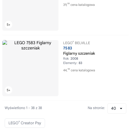
99
39,
cena katalogowa
®
LEGO
BELVILLE
7583
Figlarny szczeniak
Rok:
2008
Elementy:
83
99
44,
cena katalogowa
Wyświetlono 1 - 38 z 38
Na stronie:
40
®
LEGO
Creator Psy