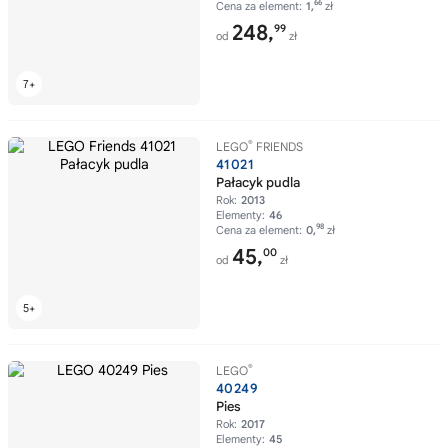
66
Cena za element:
1,
zł
248,
99
od
zł
®
LEGO
FRIENDS
41021
Pałacyk pudla
Rok:
2013
Elementy:
46
98
Cena za element:
0,
zł
45,
00
od
zł
®
LEGO
40249
Pies
Rok:
2017
Elementy:
45