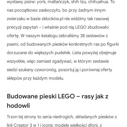
wystawy psów: york, maltańczyk, shih tzu, chihuahua. To
nas początkowo zaskoczyło, bo przy żadnym innym
zwierzaku w bazie zklocków.pl nie widzimy tak rasowej
precyzji zapytań – i właśnie pod nią LEGO zbudowało
ofertę. W naszym katalogu zebraliśmy 38 zestawów z
psami, od budowanych piesków konkretnych ras po figurki
dorzucane do większych pudełek. Lista powyżej obejmuje
wszystkie, więc zamiast zgadywać, w którym zestawie
siedzi szukany czworonóg, posortuj ją i porównaj oferty
sklepów przy każdym modelu.
Budowane pieski LEGO – rasy jak z
hodowli
Trzon tej strony to seria niedrogich, składanych piesków z
linii Creator 3 w 1 i Icons: modele wielkości dłoni, z