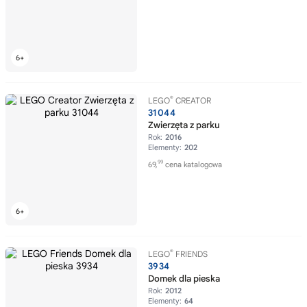
®
LEGO
CREATOR
31044
Zwierzęta z parku
Rok:
2016
Elementy:
202
99
69,
cena katalogowa
®
LEGO
FRIENDS
3934
Domek dla pieska
Rok:
2012
Elementy:
64