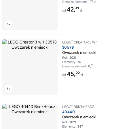
06
Cena za element:
1,
zł
42,
49
od
zł
®
LEGO
CREATOR 3 W 1
30578
Owczarek niemiecki
Rok:
2021
Elementy:
76
59
Cena za element:
0,
zł
45,
00
od
zł
®
LEGO
BRICKHEADZ
40440
Owczarek niemiecki
Rok:
2021
Elementy:
247