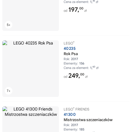
36
Cena za element:
1,
zł
197,
00
od
zł
®
LEGO
40235
Rok Psa
Rok:
2017
Elementy:
156
60
Cena za element:
1,
zł
249,
00
od
zł
®
LEGO
FRIENDS
41300
Mistrzostwa szczeniaczków
Rok:
2017
Elementy:
185