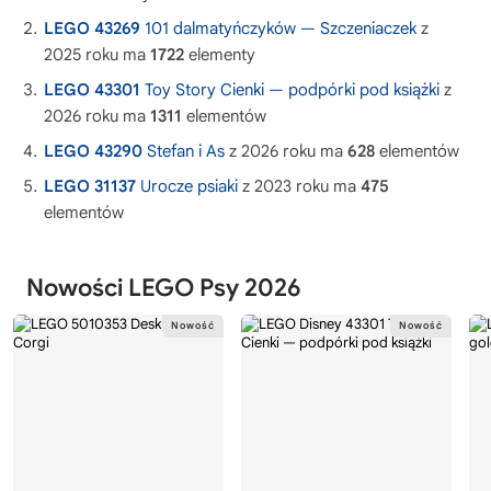
LEGO 43269
101 dalmatyńczyków — Szczeniaczek
z
2025 roku ma
1722
elementy
LEGO 43301
Toy Story Cienki — podpórki pod książki
z
2026 roku ma
1311
elementów
LEGO 43290
Stefan i As
z 2026 roku ma
628
elementów
LEGO 31137
Urocze psiaki
z 2023 roku ma
475
elementów
Nowości LEGO Psy 2026