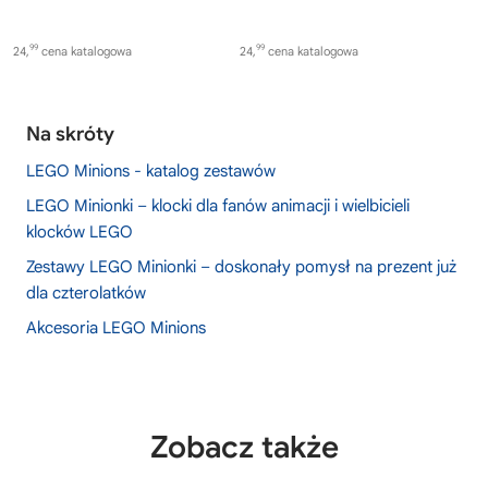
99
99
24,
cena katalogowa
24,
cena katalogowa
Na skróty
LEGO Minions - katalog zestawów
LEGO Minionki – klocki dla fanów animacji i wielbicieli
klocków LEGO
Zestawy LEGO Minionki – doskonały pomysł na prezent już
dla czterolatków
Akcesoria LEGO Minions
Zobacz także