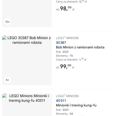
32
Cena za element:
0,
zł
98,
00
od
zł
®
LEGO
MINIONS
30387
Bob Minion z ramionami robota
Rok:
2021
Elementy:
75
32
Cena za element:
1,
zł
99,
00
od
zł
®
LEGO
MINIONS
40511
Minionki i trening kung-fu
Rok:
2021
Elementy:
54