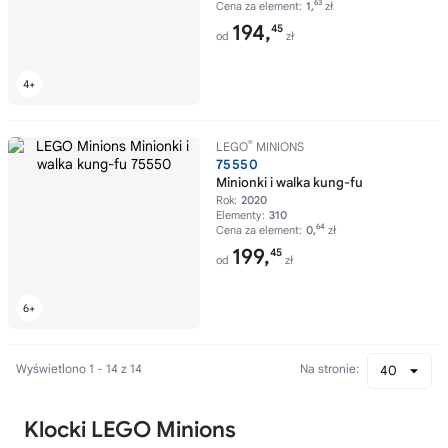
63
Cena za element:
1,
zł
194,
45
od
zł
®
LEGO
MINIONS
75550
Minionki i walka kung-fu
Rok:
2020
Elementy:
310
64
Cena za element:
0,
zł
199,
45
od
zł
Wyświetlono 1 - 14 z 14
Na stronie:
40
Klocki LEGO Minions