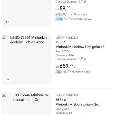
09
Cena za element:
1,
zł
59,
00
od
zł
45
59,
najniższa cena
-1%
99
69,
cena katalogowa
-16%
®
LEGO
MINIONS
75551
Minionki z klocków i ich gniazdo
Rok:
2020
Elementy:
876
75
Cena za element:
0,
zł
659,
00
od
zł
00
680,
najniższa cena
-3%
®
LEGO
MINIONS
75546
Minionki w laboratorium Gru
Rok:
2020
Elementy:
87