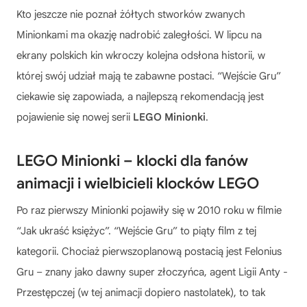
Kto jeszcze nie poznał żółtych stworków zwanych
Minionkami ma okazję nadrobić zaległości. W lipcu na
ekrany polskich kin wkroczy kolejna odsłona historii, w
której swój udział mają te zabawne postaci. “Wejście Gru”
ciekawie się zapowiada, a najlepszą rekomendacją jest
pojawienie się nowej serii
LEGO Minionki
.
LEGO Minionki – klocki dla fanów
animacji i wielbicieli klocków LEGO
Po raz pierwszy Minionki pojawiły się w 2010 roku w filmie
“Jak ukraść księżyc”. “Wejście Gru” to piąty film z tej
kategorii. Chociaż pierwszoplanową postacią jest Felonius
Gru – znany jako dawny super złoczyńca, agent Ligii Anty -
Przestępczej (w tej animacji dopiero nastolatek), to tak