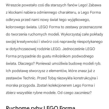
Wreszcie powstało coś dla starszych fanów Lego! Zabawa
z klockami nabiera odmiennego charakteru, a Lego Forma
odkrywa przed nami nowy świat tego wyjątkowego,
kolorowego świata. LEGO Forma to zestawy przeznaczone
do tworzenia ruchomych modeli. Wykorzystaj całe pokłady
swojej kreatywności i stwórz coś naprawdę niespotykanego
w dotychczasowej rodzinie LEGO. Jednocześnie LEGO
Forma przypadnie do gustu miłośnikom podwodnego
świata. Dlaczego? Ponieważ umożliwia budowę modeli ryb.
Ich podstawę stworzysz z elementów, które znasz już z
zestawów Technic. Przed Tobą niezwykła konstrukcyjna i
morska przygoda. Zostań kolekcjonerem Lego Forma i
zbierz wszystkie rybne modele. Od czego zaczniesz?
Ruchome ryby LEGO Forma