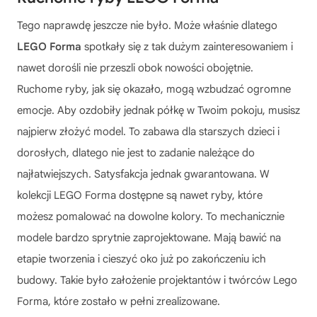
Tego naprawdę jeszcze nie było. Może właśnie dlatego
LEGO Forma
spotkały się z tak dużym zainteresowaniem i
nawet dorośli nie przeszli obok nowości obojętnie.
Ruchome ryby, jak się okazało, mogą wzbudzać ogromne
emocje. Aby ozdobiły jednak półkę w Twoim pokoju, musisz
najpierw złożyć model. To zabawa dla starszych dzieci i
dorosłych, dlatego nie jest to zadanie należące do
najłatwiejszych. Satysfakcja jednak gwarantowana. W
kolekcji
LEGO Forma
dostępne są nawet ryby, które
możesz pomalować na dowolne kolory. To mechanicznie
modele bardzo sprytnie zaprojektowane. Mają bawić na
etapie tworzenia i cieszyć oko już po zakończeniu ich
budowy. Takie było założenie projektantów i twórców Lego
Forma, które zostało w pełni zrealizowane.