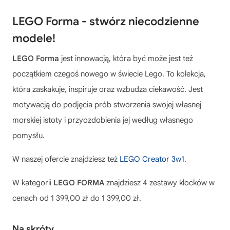
LEGO Forma - stwórz niecodzienne
modele!
LEGO Forma
jest innowacją, która być może jest też
początkiem czegoś nowego w świecie Lego. To kolekcja,
która zaskakuje, inspiruje oraz wzbudza ciekawość. Jest
motywacją do podjęcia prób stworzenia swojej własnej
morskiej istoty i przyozdobienia jej według własnego
pomysłu.
W naszej ofercie znajdziesz też
LEGO Creator 3w1
.
W kategorii
LEGO FORMA
znajdziesz 4 zestawy klocków w
cenach od 1 399,00 zł do 1 399,00 zł.
Na skróty