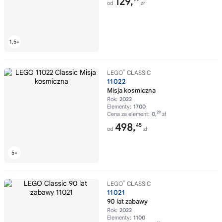
129,
od
zł
®
LEGO
CLASSIC
11022
Misja kosmiczna
Rok:
2022
Elementy:
1700
29
Cena za element:
0,
zł
498,
45
od
zł
®
LEGO
CLASSIC
11021
90 lat zabawy
Rok:
2022
Elementy:
1100