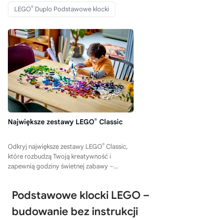
®
LEGO
Duplo Podstawowe klocki
Największe zestawy LEGO
®
Classic
®
Odkryj największe zestawy LEGO
Classic,
które rozbudzą Twoją kreatywność i
zapewnią godziny świetnej zabawy –
sprawdź nasze propozycje!
Podstawowe klocki LEGO –
budowanie bez instrukcji