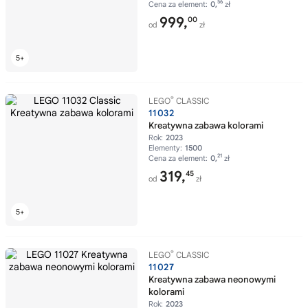
56
Cena za element:
0,
zł
999,
00
od
zł
®
LEGO
CLASSIC
11032
Kreatywna zabawa kolorami
Rok:
2023
Elementy:
1500
21
Cena za element:
0,
zł
319,
45
od
zł
®
LEGO
CLASSIC
11027
Kreatywna zabawa neonowymi
kolorami
Rok:
2023