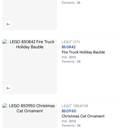
Elementy:
26
®
LEGO
CITY
850842
Fire Truck Holiday Bauble
Rok:
2013
Elementy:
34
®
LEGO
CREATOR
850950
Christmas Cat Ornament
Rok:
2014
Elementy:
34