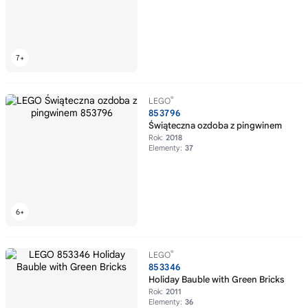
®
LEGO
853796
Świąteczna ozdoba z pingwinem
Rok:
2018
Elementy:
37
®
LEGO
853346
Holiday Bauble with Green Bricks
Rok:
2011
Elementy:
36