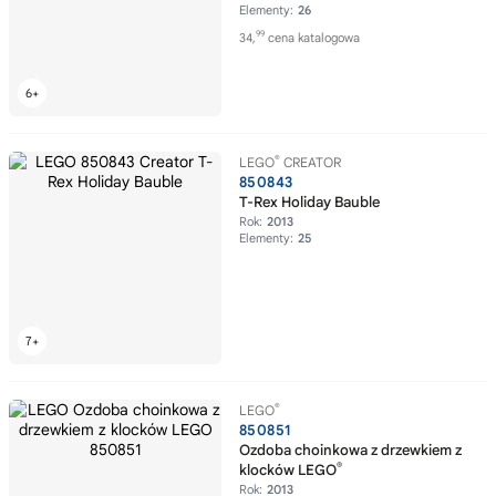
Elementy:
26
99
34,
cena katalogowa
®
LEGO
CREATOR
850843
T-Rex Holiday Bauble
Rok:
2013
Elementy:
25
®
LEGO
850851
Ozdoba choinkowa z drzewkiem z
®
klocków LEGO
Rok:
2013