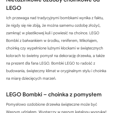
LEGO
Ich przewaga nad tradycyjnymi bombkami wynika z faktu,
że nigdy się nie zbiją, że można samemu ozdobę złożyć,
zamknąć w plastikowej kuli i powiesić na choince. LEGO
Bombki z bałwankiem w środku, reniferem, Mikołajem,
choinką czy wypełnione luźnymi klockami w świątecznych
kolorach to świetny pomysł na dekorację drzewka, a także
na prezent dla fana LEGO.
Bombki LEGO
to radość z
budowania, świąteczny klimat w oryginalnym stylu i choinka
na miarę dziecięcych marzeń.
LEGO Bombki – choinka z pomysłem
Pomysłowo ozdobione drzewka świąteczne może być
Waszym udziałem. Wystarczy w naszym katalogu wyszukać