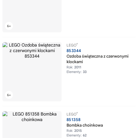
®
LEGO
853344
Ozdoba świąteczna z czerwonymi
klockami
Rok:
2011
Elementy:
33
®
LEGO
851358
Bombka choinkowa
Rok:
2015
Elementy:
62