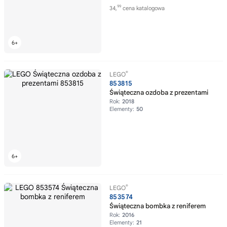
99
34,
cena katalogowa
®
LEGO
853815
Świąteczna ozdoba z prezentami
Rok:
2018
Elementy:
50
®
LEGO
853574
Świąteczna bombka z reniferem
Rok:
2016
Elementy:
21