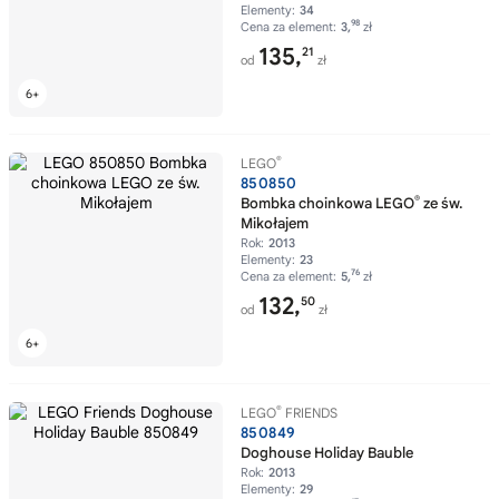
Elementy:
34
98
Cena za element:
3,
zł
135,
21
od
zł
®
LEGO
850850
®
Bombka choinkowa LEGO
ze św.
Mikołajem
Rok:
2013
Elementy:
23
76
Cena za element:
5,
zł
132,
50
od
zł
®
LEGO
FRIENDS
850849
Doghouse Holiday Bauble
Rok:
2013
Elementy:
29