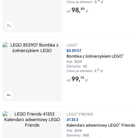
78
Cena za element:
0,
zł
98,
80
od
zł
®
LEGO
853907
®
Bombka z żołnierzykiem LEGO
Rok:
2019
Elementy:
43
32
Cena za element:
2,
zł
99,
75
od
zł
®
LEGO
FRIENDS
41353
®
Kalendarz adwentowy LEGO
Friends
Rok:
2018
Elementy:
500