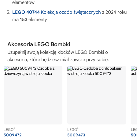
elementów
LEGO 40744
Kolekcja ozdób świątecznych
z 2024 roku
ma
153
elementy
Akcesoria LEGO Bombki
Uzupełnij swoją kolekcję
klocków LEGO Bombki
o
akcesoria, które będziesz miał zawsze przy sobie.
®
®
LEGO
LEGO
LE
5009472
5009473
50