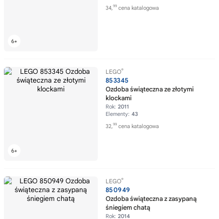
99
34,
cena katalogowa
®
LEGO
853345
Ozdoba świąteczna ze złotymi
klockami
Rok:
2011
Elementy:
43
99
32,
cena katalogowa
®
LEGO
850949
Ozdoba świąteczna z zasypaną
śniegiem chatą
Rok:
2014