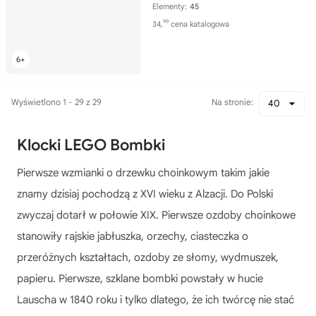
Elementy:
45
99
34,
cena katalogowa
Wyświetlono 1 - 29 z 29
Na stronie:
40
Klocki LEGO Bombki
Pierwsze wzmianki o drzewku choinkowym takim jakie
znamy dzisiaj pochodzą z XVI wieku z Alzacji. Do Polski
zwyczaj dotarł w połowie XIX. Pierwsze ozdoby choinkowe
stanowiły rajskie jabłuszka, orzechy, ciasteczka o
przeróżnych kształtach, ozdoby ze słomy, wydmuszek,
papieru. Pierwsze, szklane bombki powstały w hucie
Lauscha w 1840 roku i tylko dlatego, że ich twórcę nie stać