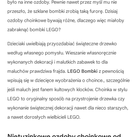
było na inne ozdoby. Pewnie nawet przez myśl mu nie
przeszło, że szklane bombki zrobią taką furorę. Dzisiaj
ozdoby choinkowe bywają różne, dlaczego więc miałoby
zabraknąć bombki LEGO?
Dzieciaki uwielbiają przyozdabiać świąteczne drzewko
według własnego pomysłu. Wieszanie własnoręcznie
wykonanych dekoracji i malutkich zabawek to dla
maluchów prawdziwa frajda.
LEGO Bombki
z pewnością
wpisują się w dziecięce wyobrażenia o choince., szczególnie
jeśli maluch jest fanem kultowych klocków. Choinka w stylu
LEGO to oryginalny sposób na przystrojenie drzewka czy
wykonanie świątecznej dekoracji nawet dla nieco starszych,
a nawet dorosłych wielbicieli LEGO.
Nietuzinkowe ozdoby choinkowe od