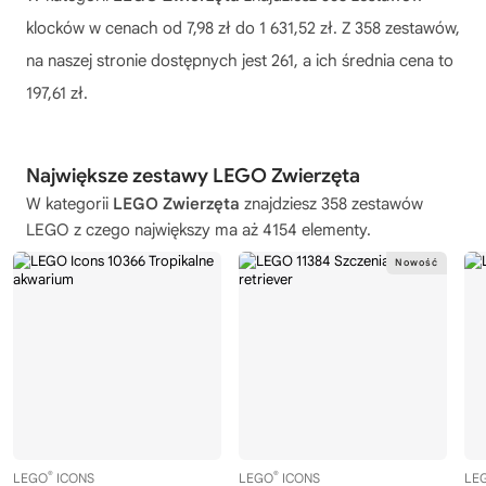
klocków w cenach od 7,98 zł do 1 631,52 zł. Z 358 zestawów,
na naszej stronie dostępnych jest 261, a ich średnia cena to
197,61 zł.
Największe zestawy LEGO Zwierzęta
W kategorii
LEGO Zwierzęta
znajdziesz 358 zestawów
LEGO z czego największy ma aż 4154 elementy.
®
®
LEGO
ICONS
LEGO
ICONS
LE