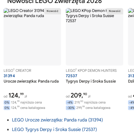
Nowości LEGO Zwierzęta 2026
®
®
LEGO
CREATOR
LEGO
KPOP DEMON HUNTERS
LE
31394
72537
31
Urocze zwierzątka: Panda ruda
Tygrys Derpy i Sroka Sussie
Dzi
124,
209,
99
90
od
zł
od
zł
od
99
00
124,
najniższa cena
219,
najniższa cena
0%
-4%
-4
99
99
124,
cena katalogowa
299,
cena katalogowa
0%
-30%
-4
LEGO Urocze zwierzątka: Panda ruda (31394)
LEGO Tygrys Derpy i Sroka Sussie (72537)