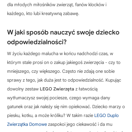
dla młodych miłośników zwierząt, fanów klocków i
każdego, kto lubi kreatywną zabawę.
W jaki sposób nauczyć swoje dziecko
odpowiedzialności?
W życiu każdego malucha w końcu nadchodzi czas, w
którym stale prosi on o zakup jakiegoś zwierzęcia - czy to
mniejszego, czy większego. Często nie zdają one sobie
sprawy z tego, jak duża jest to odpowiedzialność. Kupując
dowolny
zestaw
LEGO Zwierzęta
z łatwością
wytłumaczysz swojej pociesze, czego wymaga dany
gatunek oraz jak należy się nim opiekować. Dziecko marzy o
piesku, kotku, a może króliku? W takim razie
LEGO Duplo
Zwierzątka Domowe
zaspokoi jego ciekawość i da mu