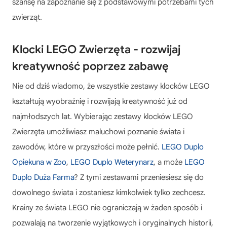
szansę na zapoznanie się z podstawowymi potrzebami tych
zwierząt.
Klocki LEGO Zwierzęta - rozwijaj
kreatywność poprzez zabawę
Nie od dziś wiadomo, że wszystkie zestawy klocków LEGO
kształtują wyobraźnię i rozwijają kreatywność już od
najmłodszych lat. Wybierając
zestawy klocków LEGO
Zwierzęta
umożliwiasz maluchowi poznanie świata i
zawodów, które w przyszłości może pełnić.
LEGO Duplo
Opiekuna w Zoo
,
LEGO Duplo Weterynarz
, a może
LEGO
Duplo Duża Farma
? Z tymi zestawami przeniesiesz się do
dowolnego świata i zostaniesz kimkolwiek tylko zechcesz.
Krainy ze świata LEGO nie ograniczają w żaden sposób i
pozwalają na tworzenie wyjątkowych i oryginalnych historii,