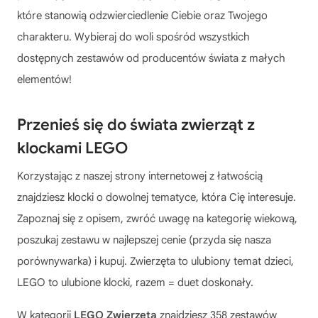
które stanowią odzwierciedlenie Ciebie oraz Twojego
charakteru. Wybieraj do woli spośród wszystkich
dostępnych zestawów od producentów świata z małych
elementów!
Przenieś się do świata zwierząt z
klockami LEGO
Korzystając z naszej strony internetowej z łatwością
znajdziesz klocki o dowolnej tematyce, która Cię interesuje.
Zapoznaj się z opisem, zwróć uwagę na kategorię wiekową,
poszukaj zestawu w najlepszej cenie (przyda się nasza
porównywarka) i kupuj. Zwierzęta to ulubiony temat dzieci,
LEGO to ulubione klocki, razem = duet doskonały.
W kategorii
LEGO Zwierzęta
znajdziesz 358 zestawów