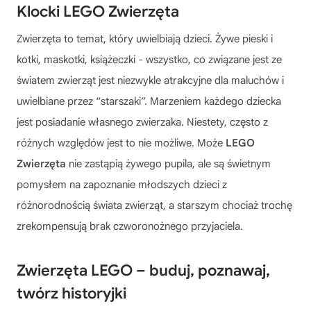
Klocki LEGO Zwierzęta
Zwierzęta to temat, który uwielbiają dzieci. Żywe pieski i
kotki, maskotki, książeczki - wszystko, co związane jest ze
światem zwierząt jest niezwykle atrakcyjne dla maluchów i
uwielbiane przez “starszaki”. Marzeniem każdego dziecka
jest posiadanie własnego zwierzaka. Niestety, często z
różnych względów jest to nie możliwe. Może
LEGO
Zwierzęta
nie zastąpią żywego pupila, ale są świetnym
pomysłem na zapoznanie młodszych dzieci z
różnorodnością świata zwierząt, a starszym chociaż trochę
zrekompensują brak czworonożnego przyjaciela.
Zwierzęta LEGO – buduj, poznawaj,
twórz historyjki