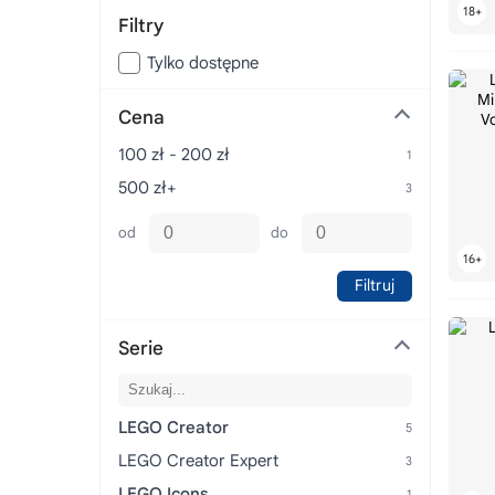
Filtry
Tylko dostępne
Cena
100 zł - 200 zł
500 zł+
od
do
Filtruj
Serie
LEGO Creator
LEGO Creator Expert
LEGO Icons