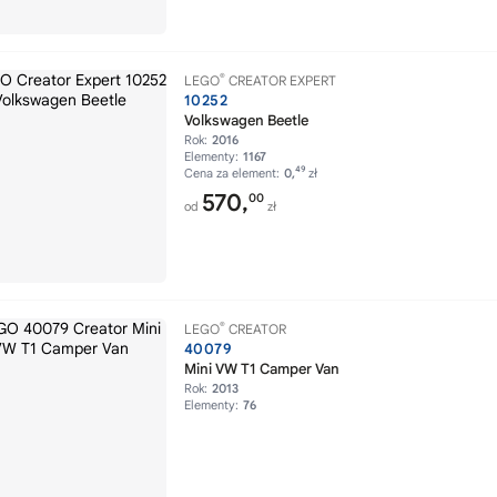
®
LEGO
CREATOR EXPERT
10252
Volkswagen Beetle
Rok:
2016
Elementy:
1167
49
Cena za element:
0,
zł
570,
00
od
zł
®
LEGO
CREATOR
40079
Mini VW T1 Camper Van
Rok:
2013
Elementy:
76