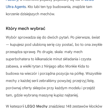
Ultra Agents
. Kto lubi ten typ budowania, znajdzie tam
korzenie dzisiejszych mechów.
Który mech wybrać
Wybór sprowadza się do dwóch pytań. Po pierwsze, świat
— kupujesz pod ulubioną serię czy postać, bo to ona zwykle
przesądza sprawę. Po drugie, skala: mały mech
superbohatera to kilkanaście minut składania i czysta
zabawa, a wielki tytan z Ninjago albo Monkie Kida to
budowa na wieczór i porządna pozycja na półkę. Wszystkie
mechy z każdej serii zebraliśmy powyżej; przejrzyj listę,
porównaj oferty sklepów przy każdym modelu i przejdź
tam, gdzie wybraną maszynę kupisz najtaniej.
W kategorii
LEGO Mechy
znajdziesz 148 zestawów klocków