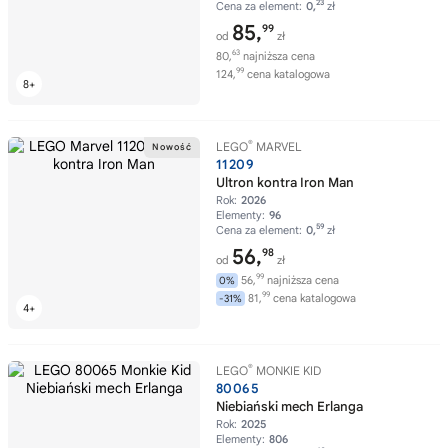
23
Cena za element:
0,
zł
85,
99
od
zł
63
80,
najniższa cena
99
124,
cena katalogowa
®
LEGO
MARVEL
11209
Ultron kontra Iron Man
Rok:
2026
Elementy:
96
59
Cena za element:
0,
zł
56,
98
od
zł
99
56,
najniższa cena
0%
99
81,
cena katalogowa
-31%
®
LEGO
MONKIE KID
80065
Niebiański mech Erlanga
Rok:
2025
Elementy:
806