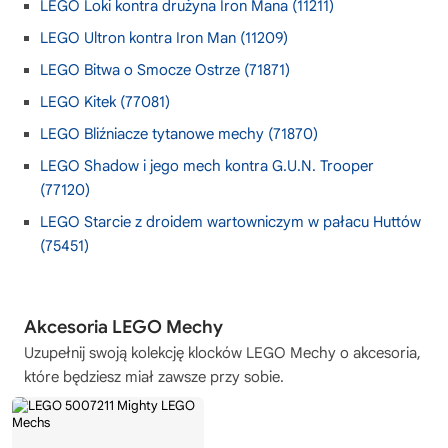
LEGO Loki kontra drużyna Iron Mana (11211)
LEGO Ultron kontra Iron Man (11209)
LEGO Bitwa o Smocze Ostrze (71871)
LEGO Kitek (77081)
LEGO Bliźniacze tytanowe mechy (71870)
LEGO Shadow i jego mech kontra G.U.N. Trooper
(77120)
LEGO Starcie z droidem wartowniczym w pałacu Huttów
(75451)
Akcesoria LEGO Mechy
Uzupełnij swoją kolekcję
klocków LEGO Mechy
o akcesoria,
które będziesz miał zawsze przy sobie.