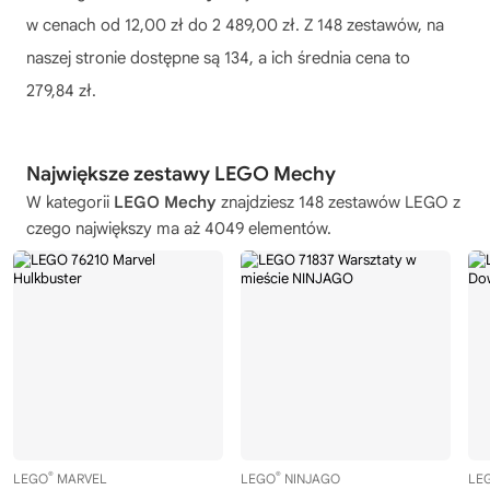
w cenach od 12,00 zł do 2 489,00 zł. Z 148 zestawów, na
naszej stronie dostępne są 134, a ich średnia cena to
279,84 zł.
Największe zestawy LEGO Mechy
W kategorii
LEGO Mechy
znajdziesz 148 zestawów LEGO z
czego największy ma aż 4049 elementów.
®
®
LEGO
MARVEL
LEGO
NINJAGO
LE