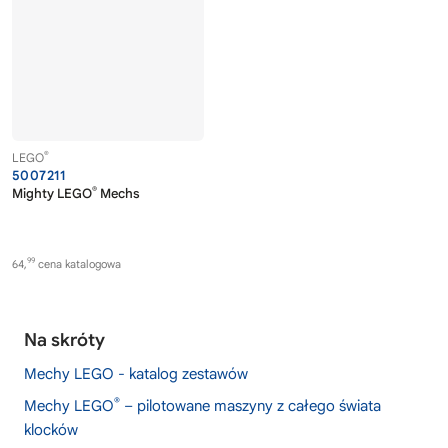
®
LEGO
5007211
®
Mighty LEGO
Mechs
99
64,
cena katalogowa
Na skróty
Mechy LEGO - katalog zestawów
®
Mechy LEGO
– pilotowane maszyny z całego świata
klocków