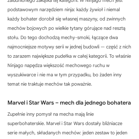
zaludnionego zakątka tej kategorii. W Ninjago mech jest
podstawowym narzędziem ninja: każdy żywioł i niemal
każdy bohater dorobił się własnej maszyny, od zwinnych
mechów bojowych po wielkie tytany górujące nad resztą
stołu. Do tego dochodzą mechy-smoki, łączące dwa
najmocniejsze motywy serii w jednej budowli — część z nich
to zarazem największe pudełka w całej kategorii. To właśnie
Ninjago napędza większość mechowego ruchu w
wyszukiwarce i nie ma w tym przypadku, bo żaden inny
temat nie traktuje mechów tak poważnie.
Marvel i Star Wars – mech dla jednego bohatera
Zupełnie inny pomysł na mecha mają linie
superbohaterskie. Marvel i Star Wars dostały bliźniacze
serie małych, składanych mechów: jeden zestaw to jeden