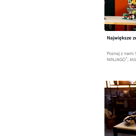
Największe 
Poznaj z nami
®
NINJAGO
, kt