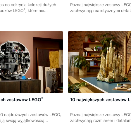
 do odkrycia kolekcji dużych
Poznaj największe zestawy LEG
®
klocków LEGO
, które nie...
zachwycają realistycznymi detal
®
zych zestawów LEGO
10 największych zestawów 
 10 najdroższych zestawów LEGO,
Poznaj największe zestawy LEG
ją swoją wyjątkowością...
zachwycają rozmiarem i detalami