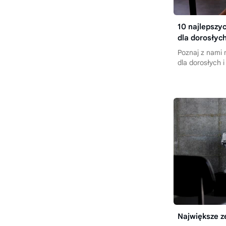
10 najlepszy
dla dorosłyc
Poznaj z nami 
dla dorosłych i 
Największe 