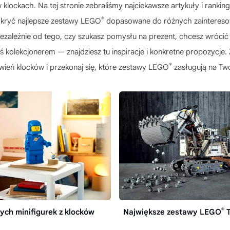
klockach. Na tej stronie zebraliśmy najciekawsze artykuły i rankingi
®
kryć najlepsze zestawy LEGO
dopasowane do różnych zaintereso
ezależnie od tego, czy szukasz pomysłu na prezent, chcesz wrócić 
teś kolekcjonerem — znajdziesz tu inspiracje i konkretne propozycje. 
®
wień klocków i przekonaj się, które zestawy LEGO
zasługują na Tw
®
ych minifigurek z klocków
Największe zestawy LEGO
T