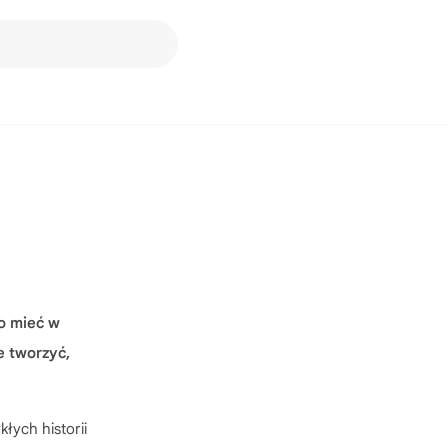
o mieć w
 tworzyć,
kłych historii