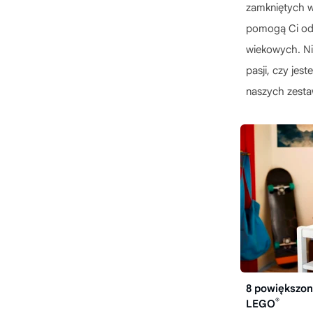
zamkniętych w 
pomogą Ci od
wiekowych. Ni
pasji, czy jes
naszych zesta
8 powiększon
®
LEGO