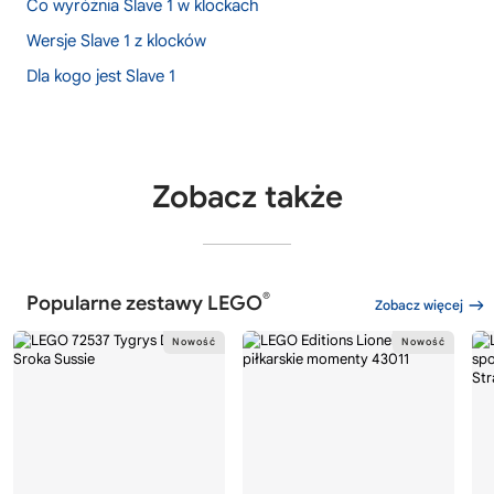
Co wyróżnia Slave 1 w klockach
Wersje Slave 1 z klocków
Dla kogo jest Slave 1
Zobacz także
®
Popularne zestawy LEGO
Zobacz więcej