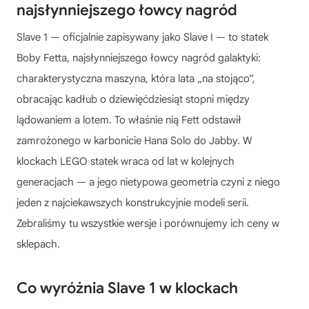
najsłynniejszego łowcy nagród
Slave 1 — oficjalnie zapisywany jako Slave I — to statek
Boby Fetta, najsłynniejszego łowcy nagród galaktyki:
charakterystyczna maszyna, która lata „na stojąco”,
obracając kadłub o dziewięćdziesiąt stopni między
lądowaniem a lotem. To właśnie nią Fett odstawił
zamrożonego w karbonicie Hana Solo do Jabby. W
klockach LEGO statek wraca od lat w kolejnych
generacjach — a jego nietypowa geometria czyni z niego
jeden z najciekawszych konstrukcyjnie modeli serii.
Zebraliśmy tu wszystkie wersje i porównujemy ich ceny w
sklepach.
Co wyróżnia Slave 1 w klockach