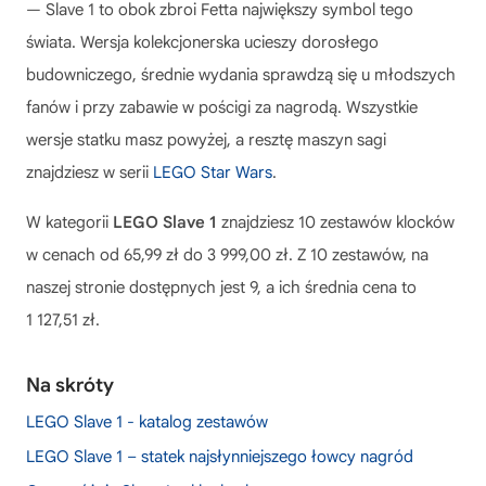
— Slave 1 to obok zbroi Fetta największy symbol tego
świata. Wersja kolekcjonerska ucieszy dorosłego
budowniczego, średnie wydania sprawdzą się u młodszych
fanów i przy zabawie w pościgi za nagrodą. Wszystkie
wersje statku masz powyżej, a resztę maszyn sagi
znajdziesz w serii
LEGO Star Wars
.
W kategorii
LEGO Slave 1
znajdziesz 10 zestawów klocków
w cenach od 65,99 zł do 3 999,00 zł. Z 10 zestawów, na
naszej stronie dostępnych jest 9, a ich średnia cena to
1 127,51 zł.
Na skróty
LEGO Slave 1 - katalog zestawów
LEGO Slave 1 – statek najsłynniejszego łowcy nagród