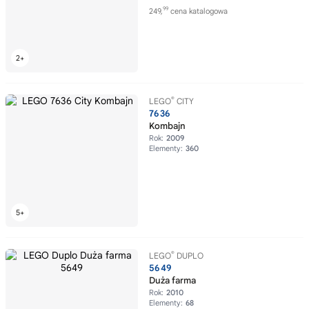
99
249,
cena katalogowa
®
LEGO
CITY
7636
Kombajn
Rok:
2009
Elementy:
360
®
LEGO
DUPLO
5649
Duża farma
Rok:
2010
Elementy:
68