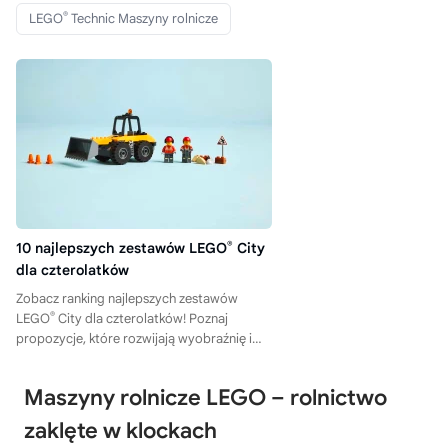
®
LEGO
Technic Maszyny rolnicze
10 najlepszych zestawów LEGO
®
City
dla czterolatków
Zobacz ranking najlepszych zestawów
®
LEGO
City dla czterolatków! Poznaj
propozycje, które rozwijają wyobraźnię i
dają dzieciom mnóstwo radości.
Maszyny rolnicze LEGO – rolnictwo
zaklęte w klockach