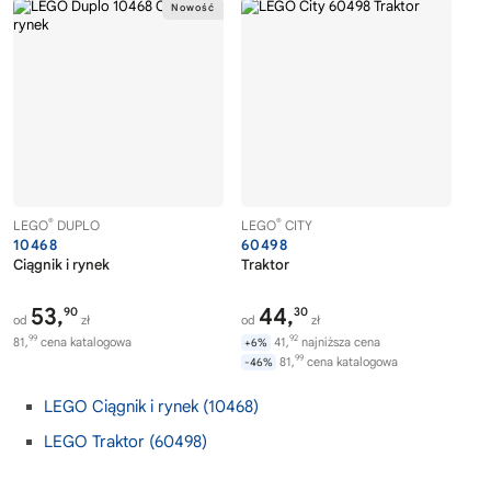
®
®
LEGO
DUPLO
LEGO
CITY
10468
60498
Ciągnik i rynek
Traktor
53,
44,
90
30
od
zł
od
zł
99
92
81,
cena katalogowa
41,
najniższa cena
+6%
99
81,
cena katalogowa
-46%
LEGO Ciągnik i rynek (10468)
LEGO Traktor (60498)