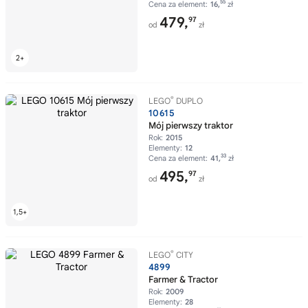
55
Cena za element:
16,
zł
479,
97
od
zł
®
LEGO
DUPLO
10615
Mój pierwszy traktor
Rok:
2015
Elementy:
12
33
Cena za element:
41,
zł
495,
97
od
zł
®
LEGO
CITY
4899
Farmer & Tractor
Rok:
2009
Elementy:
28