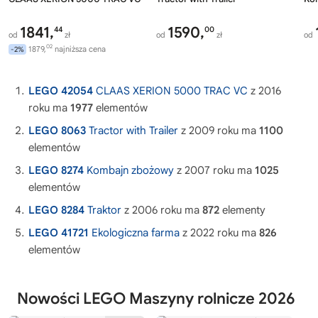
1841,
1590,
44
00
od
zł
od
zł
od
02
1879,
najniższa cena
-2%
LEGO 42054
CLAAS XERION 5000 TRAC VC
z 2016
roku ma
1977
elementów
LEGO 8063
Tractor with Trailer
z 2009 roku ma
1100
elementów
LEGO 8274
Kombajn zbożowy
z 2007 roku ma
1025
elementów
LEGO 8284
Traktor
z 2006 roku ma
872
elementy
LEGO 41721
Ekologiczna farma
z 2022 roku ma
826
elementów
Nowości LEGO Maszyny rolnicze 2026