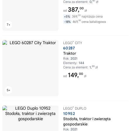
47
Cena za element:
0,
zł
387,
00
od
zł
00
369,
najniższa cena
+5%
99
469,
cena katalogowa
-18%
®
LEGO
CITY
60287
Traktor
Rok:
2021
Elementy:
144
03
Cena za element:
1,
zł
149,
00
od
zł
®
LEGO
DUPLO
10952
Stodoła, traktor i zwierzęta
gospodarskie
Rok:
2021