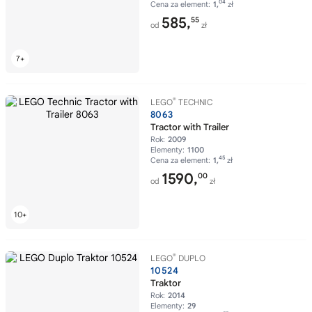
04
Cena za element:
1,
zł
585,
55
od
zł
®
LEGO
TECHNIC
8063
Tractor with Trailer
Rok:
2009
Elementy:
1100
45
Cena za element:
1,
zł
1590,
00
od
zł
®
LEGO
DUPLO
10524
Traktor
Rok:
2014
Elementy:
29