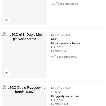
99
129,
cena katalogowa
®
LEGO
DUPLO
6141
Moja pierwsza farma
Rok:
2012
Elementy:
62
99
99,
cena katalogowa
®
LEGO
DUPLO
10869
Przygody na farmie
Rok:
2018
Elementy:
104