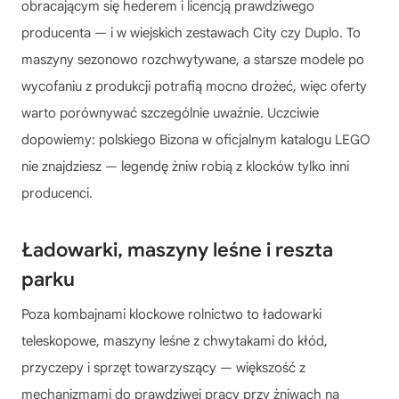
obracającym się hederem i licencją prawdziwego
producenta — i w wiejskich zestawach City czy Duplo. To
maszyny sezonowo rozchwytywane, a starsze modele po
wycofaniu z produkcji potrafią mocno drożeć, więc oferty
warto porównywać szczególnie uważnie. Uczciwie
dopowiemy: polskiego Bizona w oficjalnym katalogu LEGO
nie znajdziesz — legendę żniw robią z klocków tylko inni
producenci.
Ładowarki, maszyny leśne i reszta
parku
Poza kombajnami klockowe rolnictwo to ładowarki
teleskopowe, maszyny leśne z chwytakami do kłód,
przyczepy i sprzęt towarzyszący — większość z
mechanizmami do prawdziwej pracy przy żniwach na