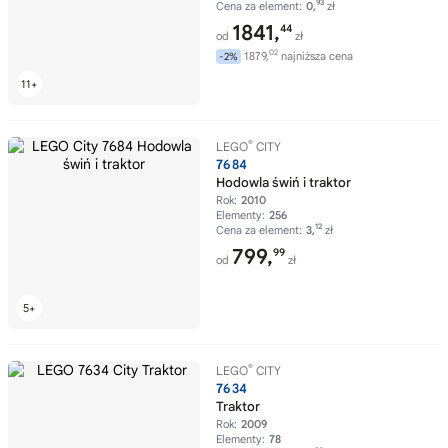
93
Cena za element:
0,
zł
1841,
44
od
zł
02
1879,
najniższa cena
-2%
®
LEGO
CITY
7684
Hodowla świń i traktor
Rok:
2010
Elementy:
256
12
Cena za element:
3,
zł
799,
99
od
zł
®
LEGO
CITY
7634
Traktor
Rok:
2009
Elementy:
78