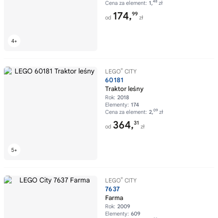
48
Cena za element:
1,
zł
174,
99
od
zł
®
LEGO
CITY
60181
Traktor leśny
Rok:
2018
Elementy:
174
09
Cena za element:
2,
zł
364,
31
od
zł
®
LEGO
CITY
7637
Farma
Rok:
2009
Elementy:
609