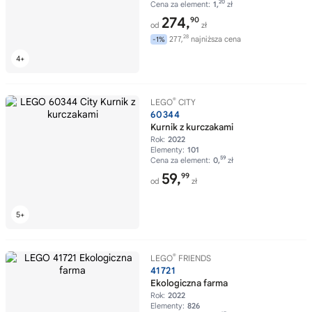
20
Cena za element:
1,
zł
274,
90
od
zł
28
277,
najniższa cena
-1%
®
LEGO
CITY
60344
Kurnik z kurczakami
Rok:
2022
Elementy:
101
59
Cena za element:
0,
zł
59,
99
od
zł
®
LEGO
FRIENDS
41721
Ekologiczna farma
Rok:
2022
Elementy:
826