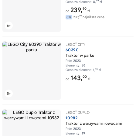
49
Cena za element:
0,
zł
239,
90
od
zł
99
239,
najniższa cena
0%
®
LEGO
CITY
60390
Traktor w parku
Rok:
2023
Elementy:
86
66
Cena za element:
1,
zł
143,
00
od
zł
®
LEGO
DUPLO
10982
Traktor z warzywami i owocami
Rok:
2023
Elementy:
19