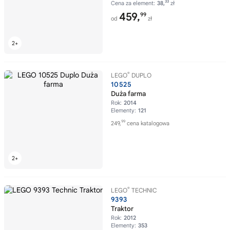
33
Cena za element:
38,
zł
459,
99
od
zł
®
LEGO
DUPLO
10525
Duża farma
Rok:
2014
Elementy:
121
99
249,
cena katalogowa
®
LEGO
TECHNIC
9393
Traktor
Rok:
2012
Elementy:
353