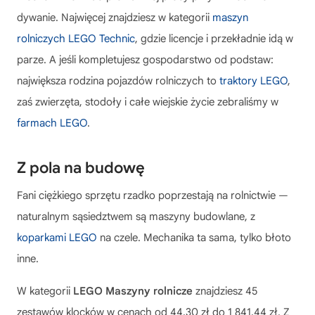
dywanie. Najwięcej znajdziesz w kategorii
maszyn
rolniczych LEGO Technic
, gdzie licencje i przekładnie idą w
parze. A jeśli kompletujesz gospodarstwo od podstaw:
największa rodzina pojazdów rolniczych to
traktory LEGO
,
zaś zwierzęta, stodoły i całe wiejskie życie zebraliśmy w
farmach LEGO
.
Z pola na budowę
Fani ciężkiego sprzętu rzadko poprzestają na rolnictwie —
naturalnym sąsiedztwem są maszyny budowlane, z
koparkami LEGO
na czele. Mechanika ta sama, tylko błoto
inne.
W kategorii
LEGO Maszyny rolnicze
znajdziesz 45
zestawów klocków w cenach od 44,30 zł do 1 841,44 zł. Z