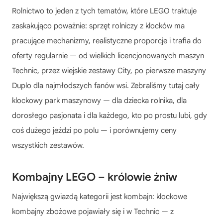
Rolnictwo to jeden z tych tematów, które LEGO traktuje
zaskakująco poważnie: sprzęt rolniczy z klocków ma
pracujące mechanizmy, realistyczne proporcje i trafia do
oferty regularnie — od wielkich licencjonowanych maszyn
Technic, przez wiejskie zestawy City, po pierwsze maszyny
Duplo dla najmłodszych fanów wsi. Zebraliśmy tutaj cały
klockowy park maszynowy — dla dziecka rolnika, dla
dorosłego pasjonata i dla każdego, kto po prostu lubi, gdy
coś dużego jeździ po polu — i porównujemy ceny
wszystkich zestawów.
Kombajny LEGO – królowie żniw
Największą gwiazdą kategorii jest kombajn: klockowe
kombajny zbożowe pojawiały się i w Technic — z