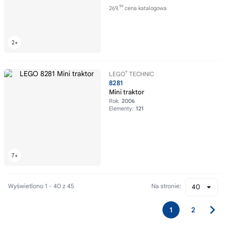
99
269,
cena katalogowa
®
LEGO
TECHNIC
8281
Mini traktor
Rok:
2006
Elementy:
121
Wyświetlono 1 - 40 z 45
Na stronie:
40
1
2