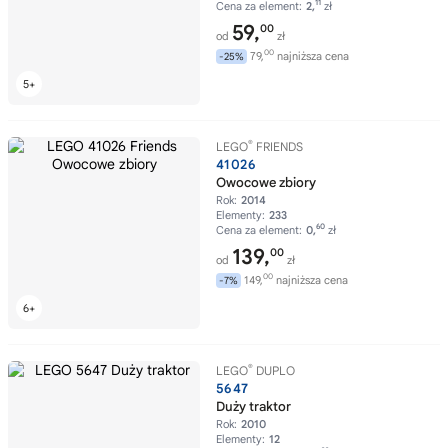
11
Cena za element:
2,
zł
59,
00
od
zł
00
79,
najniższa cena
-25%
®
LEGO
FRIENDS
41026
Owocowe zbiory
Rok:
2014
Elementy:
233
60
Cena za element:
0,
zł
139,
00
od
zł
00
149,
najniższa cena
-7%
®
LEGO
DUPLO
5647
Duży traktor
Rok:
2010
Elementy:
12