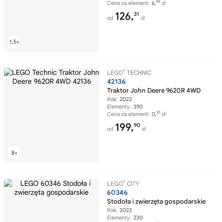
65
Cena za element:
6,
zł
126,
31
od
zł
®
LEGO
TECHNIC
42136
Traktor John Deere 9620R 4WD
Rok:
2022
Elementy:
390
51
Cena za element:
0,
zł
199,
90
od
zł
®
LEGO
CITY
60346
Stodoła i zwierzęta gospodarskie
Rok:
2022
Elementy:
230