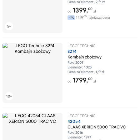
30
Cena za element:
2,
zł
1399,
00
od
zł
00
1419,
najniższa cena
-1%
®
LEGO
TECHNIC
8274
Kombajn zbożowy
Rok:
2007
Elementy:
1025
76
Cena za element:
1,
zł
1799,
00
od
zł
®
LEGO
TECHNIC
42054
CLAAS XERION 5000 TRAC VC
Rok:
2016
Elementy:
1977