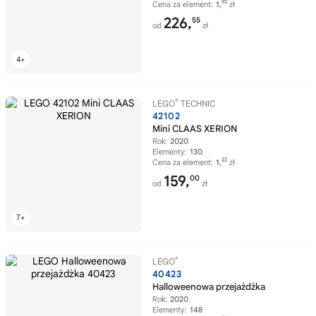
92
Cena za element:
1,
zł
226,
55
od
zł
®
LEGO
TECHNIC
42102
Mini CLAAS XERION
Rok:
2020
Elementy:
130
22
Cena za element:
1,
zł
159,
00
od
zł
®
LEGO
40423
Halloweenowa przejażdżka
Rok:
2020
Elementy:
148