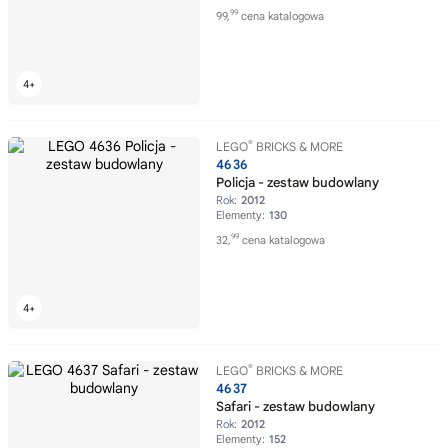
99
99,
cena katalogowa
®
LEGO
BRICKS & MORE
4636
Policja - zestaw budowlany
Rok:
2012
Elementy:
130
99
32,
cena katalogowa
®
LEGO
BRICKS & MORE
4637
Safari - zestaw budowlany
Rok:
2012
Elementy:
152