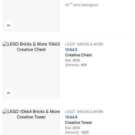
99
54,
cena katalogowa
®
LEGO
BRICKS & MORE
10663
Creative Chest
Rok:
2013
Elementy:
609
®
LEGO
BRICKS & MORE
10664
Creative Tower
Rok:
2013
Elementy:
1600