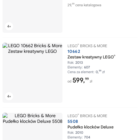
99
29,
cena katalogowa
®
LEGO
BRICKS & MORE
10662
®
Zestaw kreatywny LEGO
Rok:
2013
Elementy:
607
99
Cena za element:
0,
zł
599,
99
od
zł
®
LEGO
BRICKS & MORE
5508
Pudełko klocków Deluxe
Rok:
2010
Elementy:
704