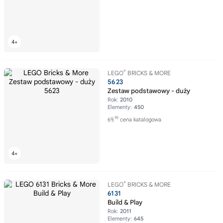
®
LEGO
BRICKS & MORE
5623
Zestaw podstawowy - duży
Rok:
2010
Elementy:
450
95
69,
cena katalogowa
®
LEGO
BRICKS & MORE
6131
Build & Play
Rok:
2011
Elementy:
645