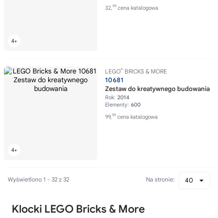
99
32,
cena katalogowa
®
LEGO
BRICKS & MORE
10681
Zestaw do kreatywnego budowania
Rok:
2014
Elementy:
600
99
99,
cena katalogowa
Wyświetlono 1 - 32 z 32
Na stronie:
40
Klocki LEGO Bricks & More