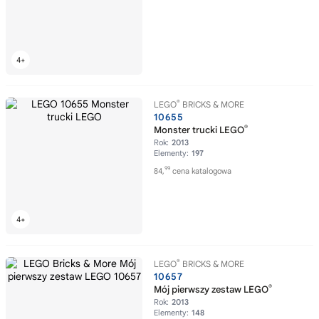
®
LEGO
BRICKS & MORE
10655
®
Monster trucki LEGO
Rok:
2013
Elementy:
197
99
84,
cena katalogowa
®
LEGO
BRICKS & MORE
10657
®
Mój pierwszy zestaw LEGO
Rok:
2013
Elementy:
148