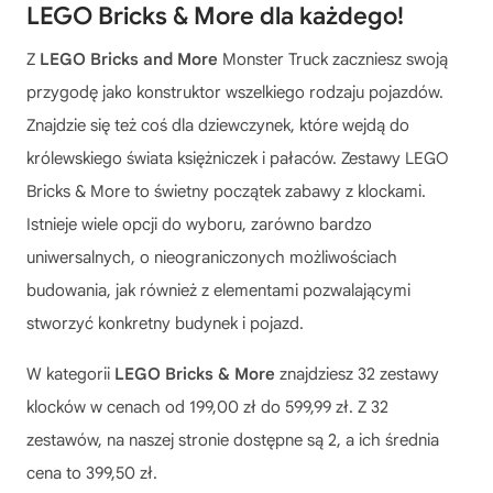
LEGO Bricks & More dla każdego!
Z
LEGO Bricks and More
Monster Truck zaczniesz swoją
przygodę jako konstruktor wszelkiego rodzaju pojazdów.
Znajdzie się też coś dla dziewczynek, które wejdą do
królewskiego świata księżniczek i pałaców. Zestawy
LEGO
Bricks & More
to świetny początek zabawy z klockami.
Istnieje wiele opcji do wyboru, zarówno bardzo
uniwersalnych, o nieograniczonych możliwościach
budowania, jak również z elementami pozwalającymi
stworzyć konkretny budynek i pojazd.
W kategorii
LEGO Bricks & More
znajdziesz 32 zestawy
klocków w cenach od 199,00 zł do 599,99 zł. Z 32
zestawów, na naszej stronie dostępne są 2, a ich średnia
cena to 399,50 zł.