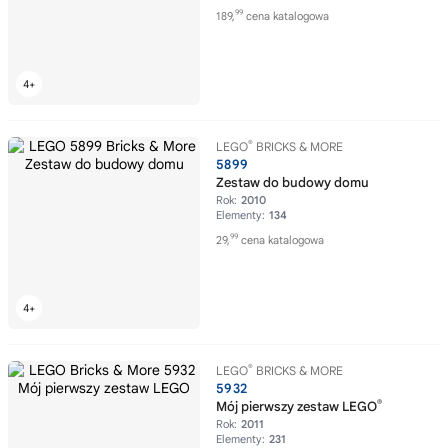
99
189,
cena katalogowa
®
LEGO
BRICKS & MORE
5899
Zestaw do budowy domu
Rok:
2010
Elementy:
134
99
29,
cena katalogowa
®
LEGO
BRICKS & MORE
5932
®
Mój pierwszy zestaw LEGO
Rok:
2011
Elementy:
231