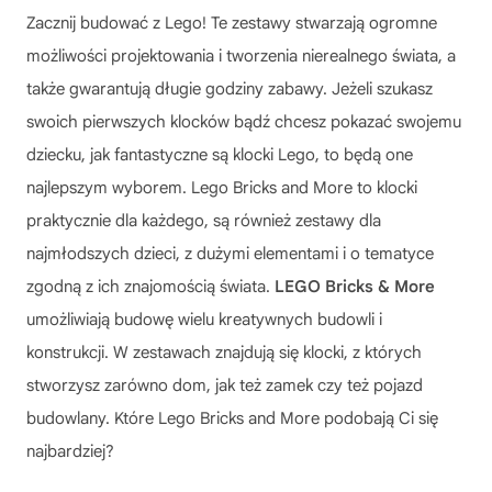
Zacznij budować z Lego! Te zestawy stwarzają ogromne
możliwości projektowania i tworzenia nierealnego świata, a
także gwarantują długie godziny zabawy. Jeżeli szukasz
swoich pierwszych klocków bądź chcesz pokazać swojemu
dziecku, jak fantastyczne są klocki Lego, to będą one
najlepszym wyborem. Lego Bricks and More to klocki
praktycznie dla każdego, są również zestawy dla
najmłodszych dzieci, z dużymi elementami i o tematyce
zgodną z ich znajomością świata.
LEGO Bricks & More
umożliwiają budowę wielu kreatywnych budowli i
konstrukcji. W zestawach znajdują się klocki, z których
stworzysz zarówno dom, jak też zamek czy też pojazd
budowlany. Które Lego Bricks and More podobają Ci się
najbardziej?