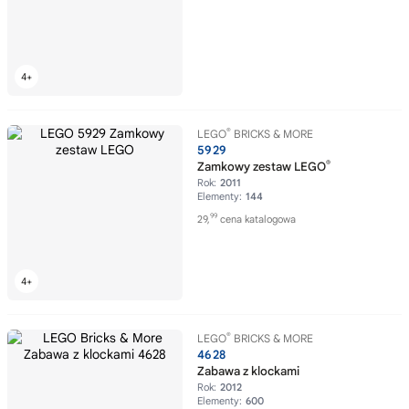
®
LEGO
BRICKS & MORE
5929
®
Zamkowy zestaw LEGO
Rok:
2011
Elementy:
144
99
29,
cena katalogowa
®
LEGO
BRICKS & MORE
4628
Zabawa z klockami
Rok:
2012
Elementy:
600