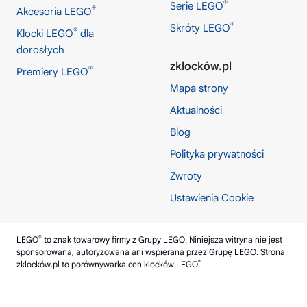
®
Serie LEGO
®
Akcesoria LEGO
®
Skróty LEGO
®
Klocki LEGO
dla
dorosłych
zklocków.pl
®
Premiery LEGO
Mapa strony
Aktualności
Blog
Polityka prywatności
Zwroty
Ustawienia Cookie
®
LEGO
to znak towarowy firmy z Grupy LEGO. Niniejsza witryna nie jest
sponsorowana, autoryzowana ani wspierana przez Grupę LEGO. Strona
®
zklocków.pl
to porównywarka cen klocków LEGO