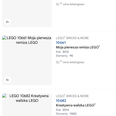
99
32,
cena katalogowa
®
LEGO
BRICKS & MORE
10661
®
Moja pierwsza remiza LEGO
Rok:
2013
Elementy:
90
99
32,
cena katalogowa
®
LEGO
BRICKS & MORE
10682
®
Kreatywna walizka LEGO
Rok:
2014
Elementy:
1000