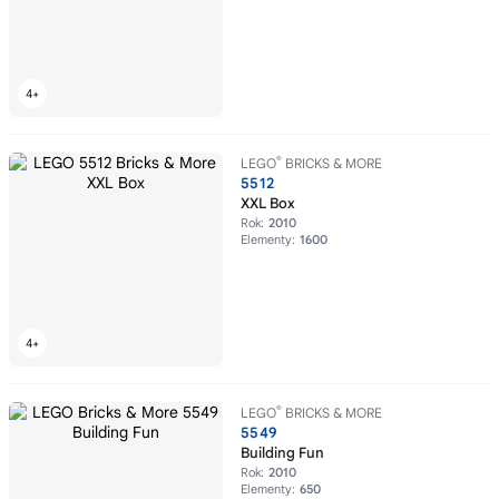
®
LEGO
BRICKS & MORE
5512
XXL Box
Rok:
2010
Elementy:
1600
®
LEGO
BRICKS & MORE
5549
Building Fun
Rok:
2010
Elementy:
650