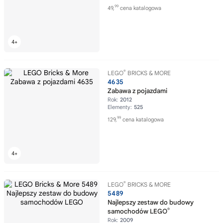
99
49,
cena katalogowa
®
LEGO
BRICKS & MORE
4635
Zabawa z pojazdami
Rok:
2012
Elementy:
525
99
129,
cena katalogowa
®
LEGO
BRICKS & MORE
5489
Najlepszy zestaw do budowy
®
samochodów LEGO
Rok:
2009