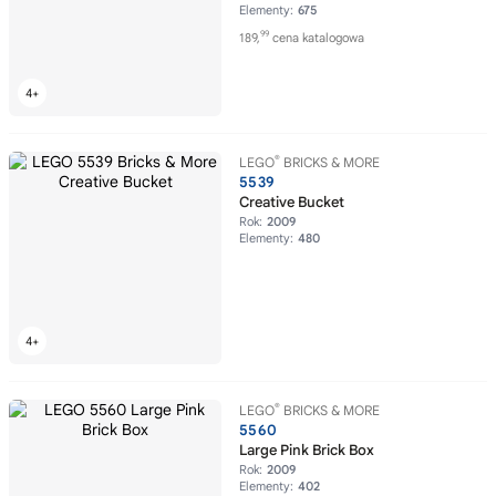
Elementy:
675
99
189,
cena katalogowa
®
LEGO
BRICKS & MORE
5539
Creative Bucket
Rok:
2009
Elementy:
480
®
LEGO
BRICKS & MORE
5560
Large Pink Brick Box
Rok:
2009
Elementy:
402