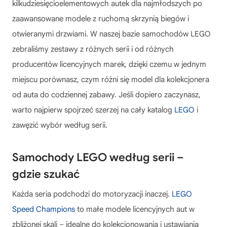
kilkudziesięcioelementowych autek dla najmłodszych po
zaawansowane modele z ruchomą skrzynią biegów i
otwieranymi drzwiami. W naszej bazie samochodów LEGO
zebraliśmy zestawy z różnych serii i od różnych
producentów licencyjnych marek, dzięki czemu w jednym
miejscu porównasz, czym różni się model dla kolekcjonera
od auta do codziennej zabawy. Jeśli dopiero zaczynasz,
warto najpierw spojrzeć szerzej na cały katalog
LEGO
i
zawęzić wybór według serii.
Samochody LEGO według serii –
gdzie szukać
Każda seria podchodzi do motoryzacji inaczej.
LEGO
Speed Champions
to małe modele licencyjnych aut w
zbliżonej skali – idealne do kolekcjonowania i ustawiania