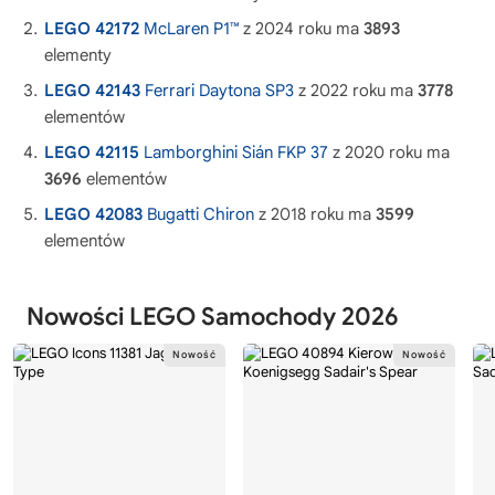
LEGO 42172
McLaren P1™
z 2024 roku ma
3893
elementy
LEGO 42143
Ferrari Daytona SP3
z 2022 roku ma
3778
elementów
LEGO 42115
Lamborghini Sián FKP 37
z 2020 roku ma
3696
elementów
LEGO 42083
Bugatti Chiron
z 2018 roku ma
3599
elementów
Nowości LEGO Samochody 2026