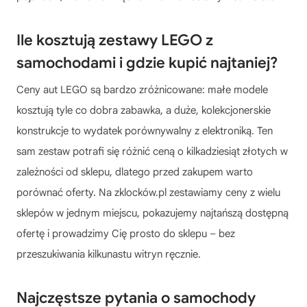
Ile kosztują zestawy LEGO z
samochodami i gdzie kupić najtaniej?
Ceny aut LEGO są bardzo zróżnicowane: małe modele
kosztują tyle co dobra zabawka, a duże, kolekcjonerskie
konstrukcje to wydatek porównywalny z elektroniką. Ten
sam zestaw potrafi się różnić ceną o kilkadziesiąt złotych w
zależności od sklepu, dlatego przed zakupem warto
porównać oferty. Na zklocków.pl zestawiamy ceny z wielu
sklepów w jednym miejscu, pokazujemy najtańszą dostępną
ofertę i prowadzimy Cię prosto do sklepu – bez
przeszukiwania kilkunastu witryn ręcznie.
Najczęstsze pytania o samochody