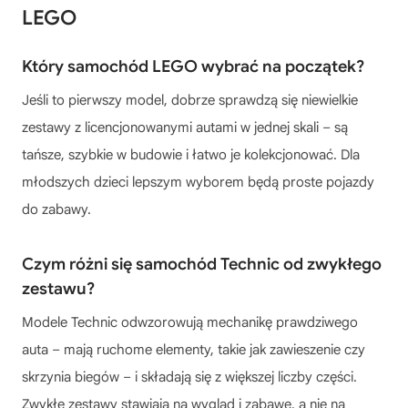
LEGO
Który samochód LEGO wybrać na początek?
Jeśli to pierwszy model, dobrze sprawdzą się niewielkie
zestawy z licencjonowanymi autami w jednej skali – są
tańsze, szybkie w budowie i łatwo je kolekcjonować. Dla
młodszych dzieci lepszym wyborem będą proste pojazdy
do zabawy.
Czym różni się samochód Technic od zwykłego
zestawu?
Modele Technic odwzorowują mechanikę prawdziwego
auta – mają ruchome elementy, takie jak zawieszenie czy
skrzynia biegów – i składają się z większej liczby części.
Zwykłe zestawy stawiają na wygląd i zabawę, a nie na