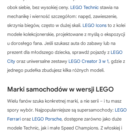
obok siebie, bez wysokiej ceny.
LEGO Technic
stawia na
mechanikę i wierność szczegółom: napęd, zawieszenie,
skrzynia biegów, często w dużej skali.
LEGO Icons
to z kolei
modele kolekcjonerskie, projektowane z myślą o ekspozycji
u dorosłego fana. Jeśli szukasz auta do zabawy lub na
prezent dla młodszego dziecka, sprawdź pojazdy z
LEGO
City
oraz uniwersalne zestawy
LEGO Creator 3 w 1
, gdzie z
jednego pudełka zbudujesz kilka różnych modeli.
Marki samochodów w wersji LEGO
Wielu fanów szuka konkretnej marki, a nie serii – i tu masz
spory wybór. Najpopularniejsze są supersamochody:
LEGO
Ferrari
oraz
LEGO Porsche
, dostępne zarówno jako duże
modele Technic, jak i małe Speed Champions. Z włoskiej i