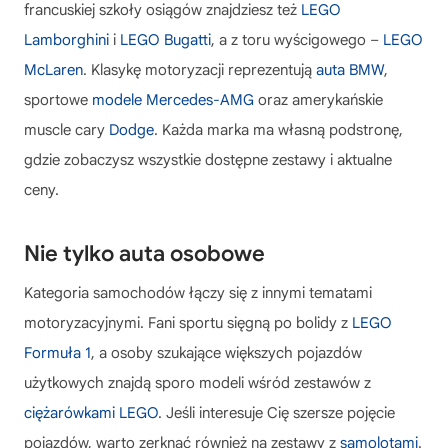
francuskiej szkoły osiągów znajdziesz też
LEGO
Lamborghini
i
LEGO Bugatti
, a z toru wyścigowego –
LEGO
McLaren
. Klasykę motoryzacji reprezentują
auta BMW
,
sportowe
modele Mercedes-AMG
oraz amerykańskie
muscle cary
Dodge
. Każda marka ma własną podstronę,
gdzie zobaczysz wszystkie dostępne zestawy i aktualne
ceny.
Nie tylko auta osobowe
Kategoria samochodów łączy się z innymi tematami
motoryzacyjnymi. Fani sportu sięgną po bolidy z
LEGO
Formuła 1
, a osoby szukające większych pojazdów
użytkowych znajdą sporo modeli wśród zestawów z
ciężarówkami LEGO
. Jeśli interesuje Cię szersze pojęcie
pojazdów, warto zerknąć również na zestawy z
samolotami
.