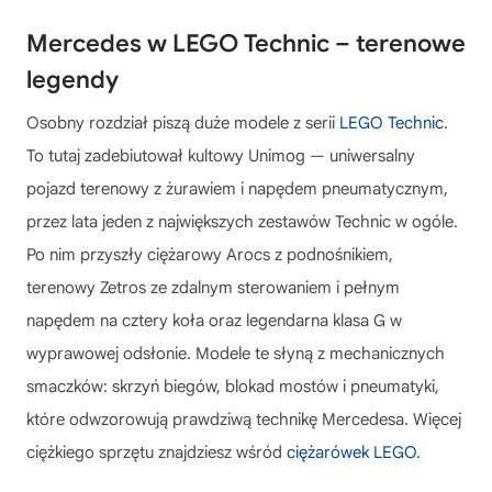
Mercedes w LEGO Technic – terenowe
legendy
Osobny rozdział piszą duże modele z serii
LEGO Technic
.
To tutaj zadebiutował kultowy Unimog — uniwersalny
pojazd terenowy z żurawiem i napędem pneumatycznym,
przez lata jeden z największych zestawów Technic w ogóle.
Po nim przyszły ciężarowy Arocs z podnośnikiem,
terenowy Zetros ze zdalnym sterowaniem i pełnym
napędem na cztery koła oraz legendarna klasa G w
wyprawowej odsłonie. Modele te słyną z mechanicznych
smaczków: skrzyń biegów, blokad mostów i pneumatyki,
które odwzorowują prawdziwą technikę Mercedesa. Więcej
ciężkiego sprzętu znajdziesz wśród
ciężarówek LEGO
.