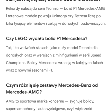
Rekordy należą do serii Technic — bolid F1 Mercedes-AMG
i terenowe modele pokroju Unimoga czy Zetrosa liczą po
kilka tysięcy elementów i celują w dorosłych budowniczych.
Czy LEGO wydało bolid F1 Mercedesa?
Tak, i to w dwóch skalach: jako duży model Technic dla
dorosłych oraz w wersjach z minifigurkami w serii Speed
Champions. Bolidy Mercedesa wracają w kolejnych falach
wraz z nowymi sezonami F1.
Czym różnią się zestawy Mercedes-Benz od
Mercedes-AMG?
AMG to sportowa marka koncernu — sygnuje bolidy,
supersamochody i auta wyścigowe, czyli większość