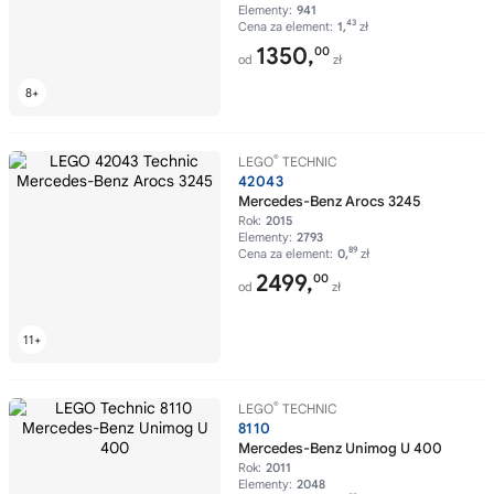
Elementy:
941
43
Cena za element:
1,
zł
1350,
00
od
zł
®
LEGO
TECHNIC
42043
Mercedes-Benz Arocs 3245
Rok:
2015
Elementy:
2793
89
Cena za element:
0,
zł
2499,
00
od
zł
®
LEGO
TECHNIC
8110
Mercedes-Benz Unimog U 400
Rok:
2011
Elementy:
2048