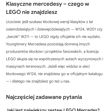
Klasyczne mercedesy – czego w
LEGO nie znajdziesz
Uczciwie: jeśli szukasz klockowej wersji klasyków z lat
osiemdziesiątych i dziewięćdziesiątych — W124, W201 czy
„beczki” W211 — to LEGO nigdy oficjalnie ich nie wydało.
Youngtimery Mercedesa pozostają domeną innych
producentów klocków i projektów fanowskich, a licencja
LEGO skupia się na współczesnych autach wyczynowych i
maszynach terenowych. Jeżeli więc widzisz w sieci
klockowego W124, nie znajdziesz go w oficjalnym katalogu
— i dlatego nie znajdziesz go też u nas.
Najczęściej zadawane pytania
Jaki jest największy zestaw LEGO Mercedes?