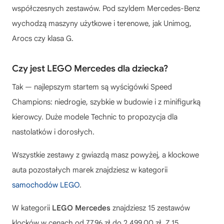
współczesnych zestawów. Pod szyldem Mercedes-Benz
wychodzą maszyny użytkowe i terenowe, jak Unimog,
Arocs czy klasa G.
Czy jest LEGO Mercedes dla dziecka?
Tak — najlepszym startem są wyścigówki Speed
Champions: niedrogie, szybkie w budowie i z minifigurką
kierowcy. Duże modele Technic to propozycja dla
nastolatków i dorosłych.
Wszystkie zestawy z gwiazdą masz powyżej, a klockowe
auta pozostałych marek znajdziesz w kategorii
samochodów LEGO
.
W kategorii
LEGO Mercedes
znajdziesz 15 zestawów
klocków w cenach od 77,96 zł do 2 499,00 zł. Z 15