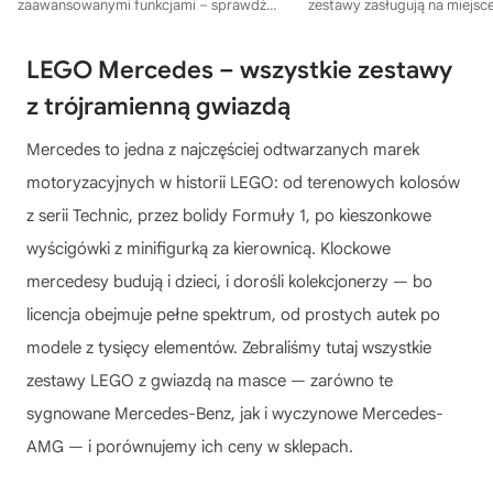
zaawansowanymi funkcjami – sprawdź
zestawy zasługują na miejsc
nasze propozycje i znajdź swój idealny
kolekcji.
model!
LEGO Mercedes – wszystkie zestawy
z trójramienną gwiazdą
Mercedes to jedna z najczęściej odtwarzanych marek
motoryzacyjnych w historii LEGO: od terenowych kolosów
z serii Technic, przez bolidy Formuły 1, po kieszonkowe
wyścigówki z minifigurką za kierownicą. Klockowe
mercedesy budują i dzieci, i dorośli kolekcjonerzy — bo
licencja obejmuje pełne spektrum, od prostych autek po
modele z tysięcy elementów. Zebraliśmy tutaj wszystkie
zestawy LEGO z gwiazdą na masce — zarówno te
sygnowane Mercedes-Benz, jak i wyczynowe Mercedes-
AMG — i porównujemy ich ceny w sklepach.