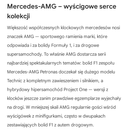
Mercedes-AMG – wyścigowe serce
kolekcji
Większość współczesnych klockowych mercedesów nosi
znaczek AMG — sportowego ramienia marki, które
odpowiada i za bolidy Formuły 1, i za drogowe
supersamochody. To właśnie AMG dostarcza serii
najbardziej spektakularnych tematów: bolid F1 zespołu
Mercedes-AMG Petronas doczekał się dużego modelu
Technic z kompletnym zawieszeniem i silnikiem, a
hybrydowy hipersamochód Project One — wersji z
klocków jeszcze zanim prawdziwe egzemplarze wyjechały
na drogi. W mniejszej skali AMG regularnie gości wśród
wyścigówek z minifigurkami, często w dwupakach
zestawiających bolid F1 z autem drogowym.