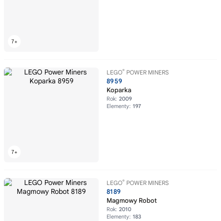
®
LEGO
POWER MINERS
8959
Koparka
Rok:
2009
Elementy:
197
®
LEGO
POWER MINERS
8189
Magmowy Robot
Rok:
2010
Elementy:
183