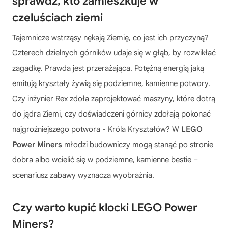
sprawdź, kto zamieszkuje w
czeluściach ziemi
Tajemnicze wstrząsy nękają Ziemię, co jest ich przyczyną?
Czterech dzielnych górników udaje się w głąb, by rozwikłać
zagadkę. Prawda jest przerażająca. Potężną energią jaką
emitują kryształy żywią się podziemne, kamienne potwory.
Czy inżynier Rex zdoła zaprojektować maszyny, które dotrą
do jądra Ziemi, czy doświadczeni górnicy zdołają pokonać
najgroźniejszego potwora - Króla Kryształów? W
LEGO
Power Miners
młodzi budowniczy mogą stanąć po stronie
dobra albo wcielić się w podziemne, kamienne bestie –
scenariusz zabawy wyznacza wyobraźnia.
Czy warto kupić klocki LEGO Power
Miners?