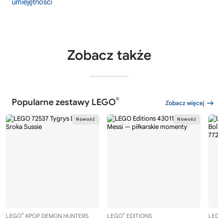
umiejętności
Zobacz także
®
Popularne zestawy LEGO
Zobacz więcej
®
®
LEGO
KPOP DEMON HUNTERS
LEGO
EDITIONS
LE