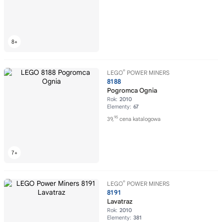
®
LEGO
POWER MINERS
8188
Pogromca Ognia
Rok:
2010
Elementy:
67
95
39,
cena katalogowa
®
LEGO
POWER MINERS
8191
Lavatraz
Rok:
2010
Elementy:
381