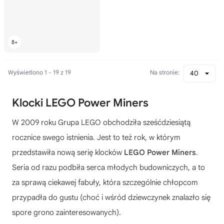
Wyświetlono 1 - 19 z 19
Na stronie:
40
Klocki LEGO Power Miners
W 2009 roku Grupa LEGO obchodziła sześćdziesiątą
rocznice swego istnienia. Jest to też rok, w którym
przedstawiła nową serię klocków
LEGO Power Miners
.
Seria od razu podbiła serca młodych budowniczych, a to
za sprawą ciekawej fabuły, która szczególnie chłopcom
przypadła do gustu (choć i wśród dziewczynek znalazło się
spore grono zainteresowanych).