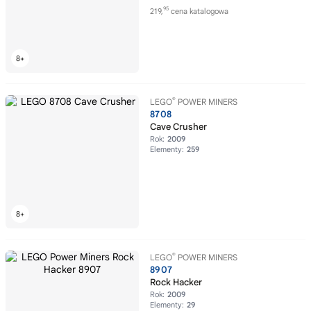
95
219,
cena katalogowa
®
LEGO
POWER MINERS
8708
Cave Crusher
Rok:
2009
Elementy:
259
®
LEGO
POWER MINERS
8907
Rock Hacker
Rok:
2009
Elementy:
29