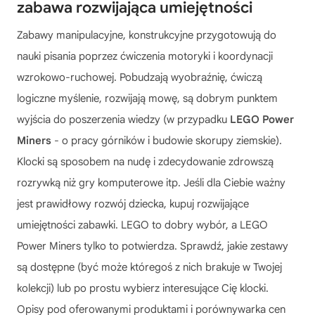
zabawa rozwijająca umiejętności
Zabawy manipulacyjne, konstrukcyjne przygotowują do
nauki pisania poprzez ćwiczenia motoryki i koordynacji
wzrokowo-ruchowej. Pobudzają wyobraźnię, ćwiczą
logiczne myślenie, rozwijają mowę, są dobrym punktem
wyjścia do poszerzenia wiedzy (w przypadku
LEGO Power
Miners
- o pracy górników i budowie skorupy ziemskie).
Klocki są sposobem na nudę i zdecydowanie zdrowszą
rozrywką niż gry komputerowe itp. Jeśli dla Ciebie ważny
jest prawidłowy rozwój dziecka, kupuj rozwijające
umiejętności zabawki. LEGO to dobry wybór, a
LEGO
Power Miners
tylko to potwierdza. Sprawdź, jakie zestawy
są dostępne (być może któregoś z nich brakuje w Twojej
kolekcji) lub po prostu wybierz interesujące Cię klocki.
Opisy pod oferowanymi produktami i porównywarka cen