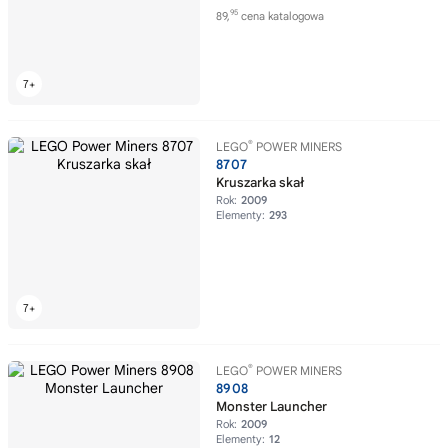
95
89,
cena katalogowa
®
LEGO
POWER MINERS
8707
Kruszarka skał
Rok:
2009
Elementy:
293
®
LEGO
POWER MINERS
8908
Monster Launcher
Rok:
2009
Elementy:
12