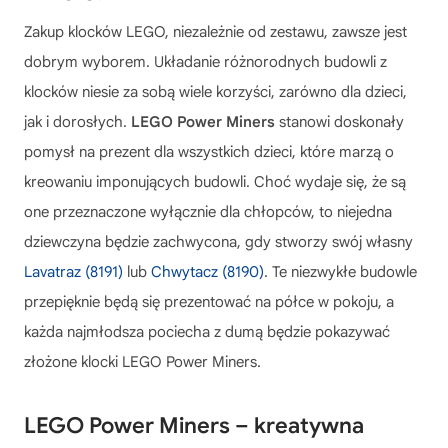
Zakup klocków LEGO, niezależnie od zestawu, zawsze jest
dobrym wyborem. Układanie różnorodnych budowli z
klocków niesie za sobą wiele korzyści, zarówno dla dzieci,
jak i dorosłych.
LEGO Power Miners
stanowi doskonały
pomysł na prezent dla wszystkich dzieci, które marzą o
kreowaniu imponujących budowli. Choć wydaje się, że są
one przeznaczone wyłącznie dla chłopców, to niejedna
dziewczyna będzie zachwycona, gdy stworzy swój własny
Lavatraz (8191)
lub
Chwytacz (8190)
. Te niezwykłe budowle
przepięknie będą się prezentować na półce w pokoju, a
każda najmłodsza pociecha z dumą będzie pokazywać
złożone
klocki LEGO Power Miners
.
LEGO Power Miners – kreatywna