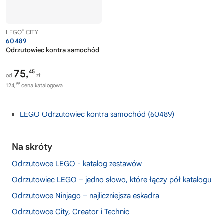
®
LEGO
CITY
60489
Odrzutowiec kontra samochód
75,
45
od
zł
99
124,
cena katalogowa
LEGO Odrzutowiec kontra samochód (60489)
Na skróty
Odrzutowce LEGO - katalog zestawów
Odrzutowiec LEGO – jedno słowo, które łączy pół katalogu
Odrzutowce Ninjago – najliczniejsza eskadra
Odrzutowce City, Creator i Technic