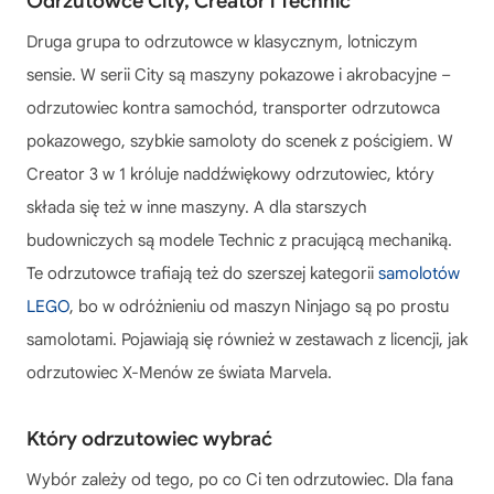
Odrzutowce City, Creator i Technic
Druga grupa to odrzutowce w klasycznym, lotniczym
sensie. W serii City są maszyny pokazowe i akrobacyjne –
odrzutowiec kontra samochód, transporter odrzutowca
pokazowego, szybkie samoloty do scenek z pościgiem. W
Creator 3 w 1 króluje naddźwiękowy odrzutowiec, który
składa się też w inne maszyny. A dla starszych
budowniczych są modele Technic z pracującą mechaniką.
Te odrzutowce trafiają też do szerszej kategorii
samolotów
LEGO
, bo w odróżnieniu od maszyn Ninjago są po prostu
samolotami. Pojawiają się również w zestawach z licencji, jak
odrzutowiec X-Menów ze świata Marvela.
Który odrzutowiec wybrać
Wybór zależy od tego, po co Ci ten odrzutowiec. Dla fana