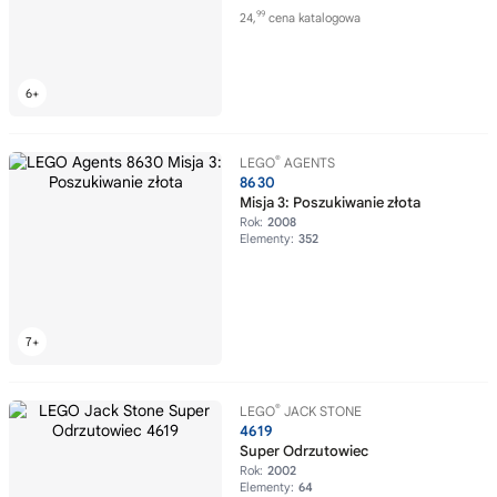
99
24,
cena katalogowa
®
LEGO
AGENTS
8630
Misja 3: Poszukiwanie złota
Rok:
2008
Elementy:
352
®
LEGO
JACK STONE
4619
Super Odrzutowiec
Rok:
2002
Elementy:
64