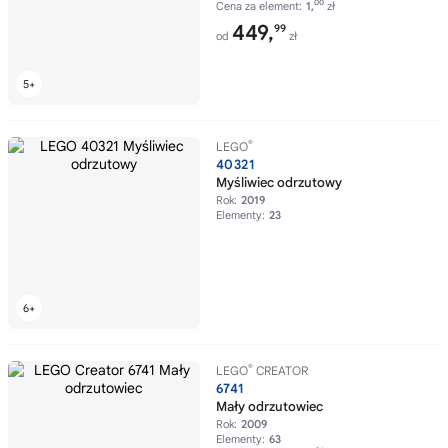
00
Cena za element:
1,
zł
449,
99
od
zł
®
LEGO
40321
Myśliwiec odrzutowy
Rok:
2019
Elementy:
23
®
LEGO
CREATOR
6741
Mały odrzutowiec
Rok:
2009
Elementy:
63