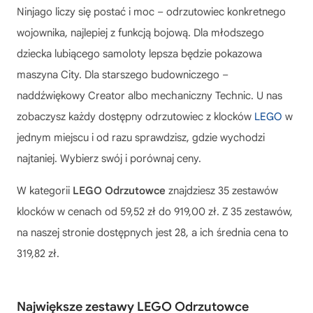
Ninjago liczy się postać i moc – odrzutowiec konkretnego
wojownika, najlepiej z funkcją bojową. Dla młodszego
dziecka lubiącego samoloty lepsza będzie pokazowa
maszyna City. Dla starszego budowniczego –
naddźwiękowy Creator albo mechaniczny Technic. U nas
zobaczysz każdy dostępny odrzutowiec z klocków
LEGO
w
jednym miejscu i od razu sprawdzisz, gdzie wychodzi
najtaniej. Wybierz swój i porównaj ceny.
W kategorii
LEGO Odrzutowce
znajdziesz 35 zestawów
klocków w cenach od 59,52 zł do 919,00 zł. Z 35 zestawów,
na naszej stronie dostępnych jest 28, a ich średnia cena to
319,82 zł.
Największe zestawy LEGO Odrzutowce