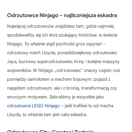
Odrzutowce Ninjago – najliczniejsza eskadra
Najwięcej odrzutowców znajdziesz tam, gdzie najmniej
spodziewałby się ich ktoś szukający lotnictwa: w świecie
Ninjago. To właśnie stąd pochodzi gros zapytań –
odrzutowy mech Lloyda, ponaddźwiękowy odrzutowiec
Jaya, burzowy superodrzutowiec Ariny i kolejne maszyny
wojowników. W Ninjago „odrzutowiec" znaczy często coś
pomiędzy samolotem a mechem bojowym: pojazd z
napędem odrzutowym, ale i z bronią, transformacją czy
smoczym motywem. Zebraliśmy je wszystkie jako
odrzutowce LEGO Ninjago
– jeśli trafiłeś tu od mecha
Lloyda, to właśnie tam jest cała eskadra.