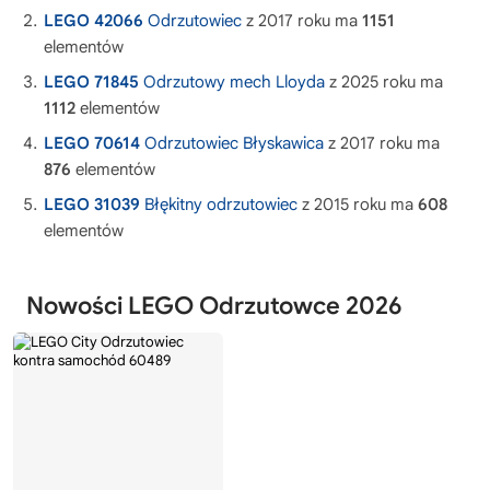
LEGO 42066
Odrzutowiec
z 2017 roku ma
1151
elementów
LEGO 71845
Odrzutowy mech Lloyda
z 2025 roku ma
1112
elementów
LEGO 70614
Odrzutowiec Błyskawica
z 2017 roku ma
876
elementów
LEGO 31039
Błękitny odrzutowiec
z 2015 roku ma
608
elementów
Nowości LEGO Odrzutowce 2026