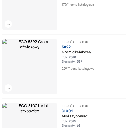
99
179,
cena katalogowa
®
LEGO
CREATOR
5892
Grom dźwiękowy
Rok:
2010
Elementy:
539
99
229,
cena katalogowa
®
LEGO
CREATOR
31001
Mini szybowiec
Rok:
2013
Elementy:
62