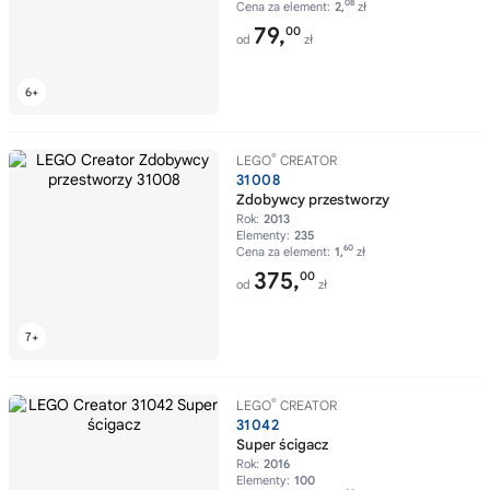
08
Cena za element:
2,
zł
79,
00
od
zł
®
LEGO
CREATOR
31008
Zdobywcy przestworzy
Rok:
2013
Elementy:
235
60
Cena za element:
1,
zł
375,
00
od
zł
®
LEGO
CREATOR
31042
Super ścigacz
Rok:
2016
Elementy:
100