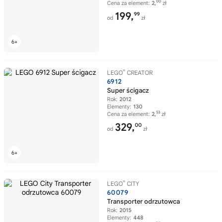
00
Cena za element:
2,
zł
199,
99
od
zł
®
LEGO
CREATOR
6912
Super ścigacz
Rok:
2012
Elementy:
130
53
Cena za element:
2,
zł
329,
00
od
zł
®
LEGO
CITY
60079
Transporter odrzutowca
Rok:
2015
Elementy:
448