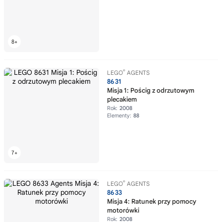
®
LEGO
AGENTS
8631
Misja 1: Pościg z odrzutowym
plecakiem
Rok:
2008
Elementy:
88
®
LEGO
AGENTS
8633
Misja 4: Ratunek przy pomocy
motorówki
Rok:
2008