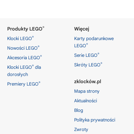
®
Produkty LEGO
Więcej
®
Klocki LEGO
Karty podarunkowe
®
LEGO
®
Nowości LEGO
®
Serie LEGO
®
Akcesoria LEGO
®
Skróty LEGO
®
Klocki LEGO
dla
dorosłych
zklocków.pl
®
Premiery LEGO
Mapa strony
Aktualności
Blog
Polityka prywatności
Zwroty