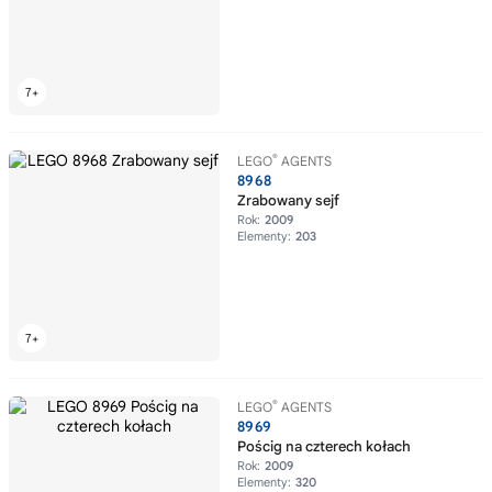
®
LEGO
AGENTS
8968
Zrabowany sejf
Rok:
2009
Elementy:
203
®
LEGO
AGENTS
8969
Pościg na czterech kołach
Rok:
2009
Elementy:
320