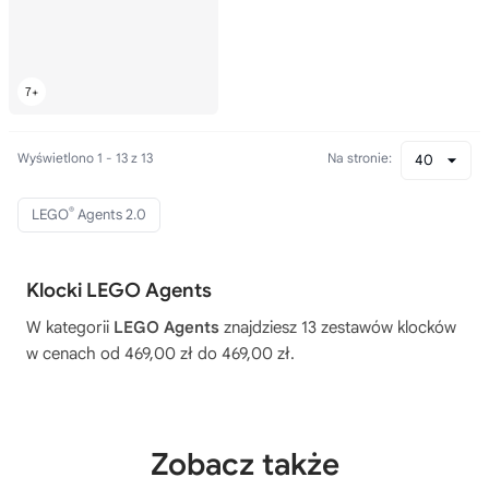
Wyświetlono 1 - 13 z 13
Na stronie:
40
®
LEGO
Agents 2.0
Klocki LEGO Agents
W kategorii
LEGO Agents
znajdziesz 13 zestawów klocków
w cenach od 469,00 zł do 469,00 zł.
Zobacz także