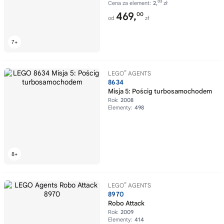
03
Cena za element:
2,
zł
469,
00
od
zł
®
LEGO
AGENTS
8634
Misja 5: Pościg turbosamochodem
Rok:
2008
Elementy:
498
®
LEGO
AGENTS
8970
Robo Attack
Rok:
2009
Elementy:
414