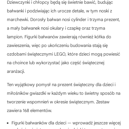
Dziewczynki i chłopcy będą się świetnie bawić, budując
bałwanki i podziwiając ich urocze detale, w tym noski z
marchewki. Dorosły bałwan nosi cylinder i trzyma prezent,
a mały bałwanek nosi okulary i czapkę oraz trzyma
lampion. Figurki bałwanów zawierają również kółka do
zawieszenia, więc po ukończeniu budowania stają się
ozdobami świątecznymi LEGO, które dzieci mogą powiesić
na choince lub wykorzystać jako część świątecznej
aranżacji.
Ten wyjątkowy pomysł na prezent świąteczny dla dzieci i
miłośników gwiazdki w każdym wieku to świetny sposób na
tworzenie wspomnień w okresie świątecznym. Zestaw
zawiera 168 elementów.
Figurki bałwanków dla dzieci — wprowadź jeszcze więcej