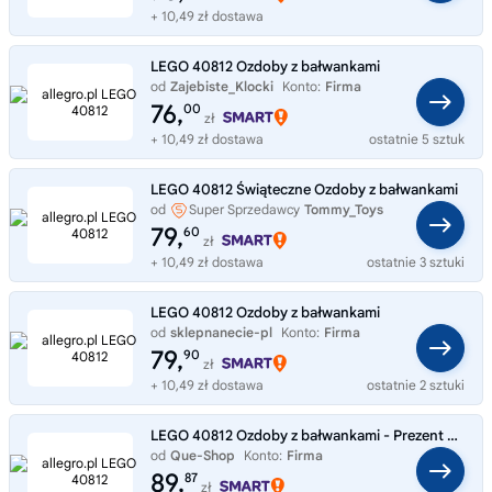
+ 10,49 zł dostawa
LEGO 40812 Ozdoby z bałwankami
od
Zajebiste_Klocki
Konto:
Firma
76,
00
zł
+ 10,49 zł dostawa
ostatnie 5 sztuk
LEGO 40812 Świąteczne Ozdoby z bałwankami
od
Super Sprzedawcy
Tommy_Toys
79,
60
zł
+ 10,49 zł dostawa
ostatnie 3 sztuki
LEGO 40812 Ozdoby z bałwankami
od
sklepnanecie-pl
Konto:
Firma
79,
90
zł
+ 10,49 zł dostawa
ostatnie 2 sztuki
LEGO 40812 Ozdoby z bałwankami - Prezent Mikołaj
od
Que-Shop
Konto:
Firma
89,
87
zł