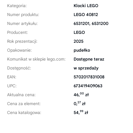
Kategoria:
Klocki LEGO
Numer produktu:
LEGO 40812
Numer artykułu:
6531201, 6531200
Producent:
LEGO
Rok prezentacji:
2025
Opakowanie:
pudełko
Komunikat w sklepie lego.com:
Dostępne teraz
Dostępność:
w sprzedaży
EAN:
5702017831008
UPC:
673419409063
00
Aktualna cena:
46,
zł
27
Cena za element:
0,
zł
99
Cena katalogowa:
54,
zł