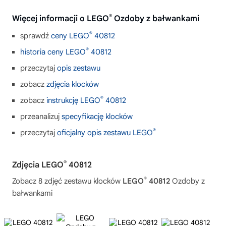
®
Więcej informacji o LEGO
Ozdoby z bałwankami
®
sprawdź
ceny LEGO
40812
®
historia ceny LEGO
40812
przeczytaj
opis zestawu
zobacz
zdjęcia klocków
®
zobacz
instrukcję LEGO
40812
przeanalizuj
specyfikację klocków
®
przeczytaj
oficjalny opis zestawu LEGO
®
Zdjęcia LEGO
40812
®
Zobacz 8 zdjęć zestawu klocków
LEGO
40812
Ozdoby z
bałwankami