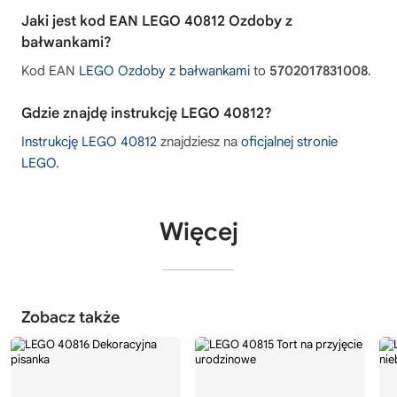
Jaki jest kod EAN LEGO 40812 Ozdoby z
bałwankami?
Kod EAN
LEGO Ozdoby z bałwankami
to
5702017831008
.
Gdzie znajdę instrukcję LEGO 40812?
Instrukcję LEGO 40812
znajdziesz na
oficjalnej stronie
LEGO
.
Więcej
Zobacz także