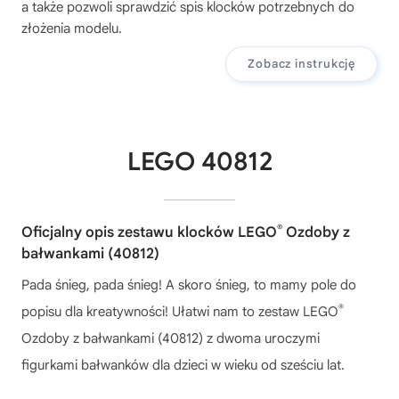
a także pozwoli sprawdzić spis klocków potrzebnych do
złożenia modelu.
Zobacz instrukcję
LEGO 40812
®
Oficjalny opis zestawu klocków LEGO
Ozdoby z
bałwankami (40812)
Pada śnieg, pada śnieg! A skoro śnieg, to mamy pole do
®
popisu dla kreatywności! Ułatwi nam to zestaw LEGO
Ozdoby z bałwankami (40812) z dwoma uroczymi
figurkami bałwanków dla dzieci w wieku od sześciu lat.