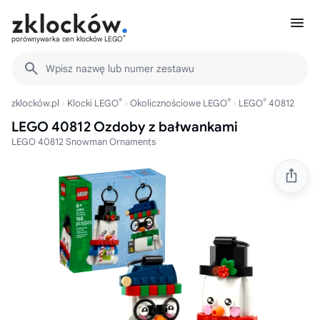
®
porównywarka cen klocków LEGO
Wpisz nazwę lub numer zestawu
®
®
®
zklocków.pl
Klocki LEGO
Okolicznościowe LEGO
LEGO
40812
LEGO 40812 Ozdoby z bałwankami
LEGO 40812 Snowman Ornaments