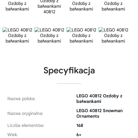
Specyfikacja
LEGO 40812 Ozdoby z
Nazwa polska:
bałwankami
LEGO 40812 Snowman
Nazwa oryginalna:
Ornaments
Liczba elementów:
168
Wiek:
6+