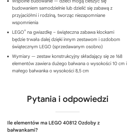
Wspólne budowanie — dzieci mogą cieszyć się
budowaniem samodzielnie lub dzielić się zabawą z
przyjaciółmi i rodziną, tworząc niezapomniane
wspomnienia
®
LEGO
na gwiazdkę – świąteczna zabawa klockami
będzie trwała dalej dzięki innym zestawom i ozdobom
świątecznym LEGO (sprzedawanym osobno)
Wymiary — zestaw konstrukcyjny składający się ze 168
elementów zawiera dużego bałwana o wysokości 10 cm i
małego bałwanka o wysokości 8,5 cm
Pytania i odpowiedzi
Ile elementów ma LEGO 40812 Ozdoby z
bałwankami?