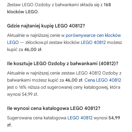
Zestaw LEGO Ozdoby z bałwankami składa się z
168
klocków LEGO
.
Gdzie najtaniej kupię LEGO 40812?
Aktualnie w najniższej cenie w
porównywarce cen klocków
LEGO
— zklockow.pl zestaw klocków
LEGO 40812
możesz
kupić za
46,00 zł
.
Ile kosztuje LEGO Ozdoby z bałwankami (40812)?
Aktualnie w najniższej cenie zestaw LEGO 40812 Ozdoby z
bałwankami możesz kupić za
46,00 zł
.
Cena LEGO 40812
jest o 16% niższa od sugerowanej ceny katalogowej, która
wynosi 54,99 zł.
Ile wynosi cena katalogowa LEGO 40812?
Sugerowana cena katalogowa
LEGO 40812
wynosi
54,99
zł
.