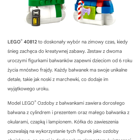
®
LEGO
40812
to doskonały wybór na zimowy czas, kiedy
śnieg zachęca do kreatywnej zabawy. Zestaw z dwoma
uroczymi figurkami bałwanków zapewni dzieciom od 6 roku
życia mnóstwo frajdy. Każdy bałwanek ma swoje unikalne
detale, takie jak noski z marchewki, co dodaje im
wyjątkowego uroku.
®
Model
LEGO
Ozdoby z bałwankami
zawiera dorosłego
bałwana z cylindrem i prezentem oraz małego bałwanka z
okularami, czapką i lampionem. Kółka do zawieszenia
pozwalają na wykorzystanie tych figurek jako ozdoby