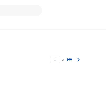
z
199