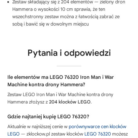
Zestaw składający się z 204 elementów — zielony dron
Hammera o wysokości 10 cm sprawia, że ten
wszechstronny zestaw można z łatwością zabrać ze
sobą i bawić się w dowolnym miejscu
Pytania i odpowiedzi
Ile elementów ma LEGO 76320 Iron Man i War
Machine kontra drony Hammera?
Zestaw LEGO Iron Man i War Machine kontra drony
Hammera złożysz z
204 klocków LEGO
.
Gdzie najtaniej kupię LEGO 76320?
Aktualnie w najniższej cenie w
porównywarce cen klocków
LEGO
— zklockow.pl zestaw klocków
LEGO 76320
możesz