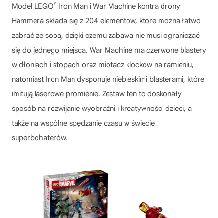
®
Model
LEGO
Iron Man i War Machine kontra drony
Hammera
składa się z 204 elementów, które można łatwo
zabrać ze sobą, dzięki czemu zabawa nie musi ograniczać
się do jednego miejsca. War Machine ma czerwone blastery
w dłoniach i stopach oraz miotacz klocków na ramieniu,
natomiast Iron Man dysponuje niebieskimi blasterami, które
imitują laserowe promienie. Zestaw ten to doskonały
sposób na rozwijanie wyobraźni i kreatywności dzieci, a
także na wspólne spędzanie czasu w świecie
superbohaterów.