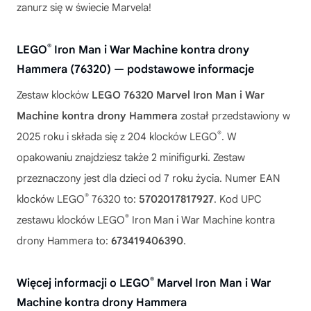
zanurz się w świecie Marvela!
®
LEGO
Iron Man i War Machine kontra drony
Hammera (76320) — podstawowe informacje
Zestaw klocków
LEGO 76320 Marvel Iron Man i War
Machine kontra drony Hammera
został przedstawiony w
®
2025 roku i składa się z 204 klocków LEGO
. W
opakowaniu znajdziesz także 2 minifigurki. Zestaw
przeznaczony jest dla dzieci od 7 roku życia. Numer EAN
®
klocków LEGO
76320 to:
5702017817927
. Kod UPC
®
zestawu klocków LEGO
Iron Man i War Machine kontra
drony Hammera to:
673419406390
.
®
Więcej informacji o LEGO
Marvel Iron Man i War
Machine kontra drony Hammera