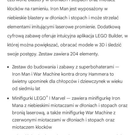
klocków na ramieniu. Iron Man jest wyposażony w
niebieskie blastery w dłoniach i stopach i może strzelać
elementami imitującymi laserowe promienie. Dodatkową
cyfrową zabawę oferuje intuicyjna aplikacja LEGO Builder, w
której można powiększać, obracać modele w 3D i śledzić
swoje postępy. Zestaw zawiera 204 elementy.
Zestaw do budowania i zabawy z superbohaterami —
Iron Man i War Machine kontra drony Hammera to
świetny upominek dla chłopców i dziewczynek w wieku
od siedmiu lat
®
Minifigurki LEGO
ǀ Marvel — zawiera minifigurkę Iron
Mana z niebieskimi miotaczami w dłoniach i stopach oraz
bronią laserową, a także minifigurkę War Machine z
czerwonymi miotaczami w dłoniach i stopach oraz
miotaczem klocków