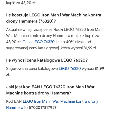
kupić za
48,90 zł
.
Ile kosztuje LEGO Iron Man i War Machine kontra
drony Hammera (76320)?
Aktualnie w najniższej cenie klocki LEGO 76320 Iron Man i
War Machine kontra drony Hammera możesz kupić za
48,90 zł
.
Cena LEGO 76320
jest o 40% niższa od
sugerowanej ceny katalogowej, która wynosi 81,99 zł.
Ile wynosi cena katalogowa LEGO 76320?
Sugerowana cena katalogowa
LEGO 76320
wynosi
81,99
zł
.
Jaki jest kod EAN LEGO 76320 Iron Man i War
Machine kontra drony Hammera?
Kod EAN
LEGO Iron Man i War Machine kontra drony
Hammera
to
5702017817927
.