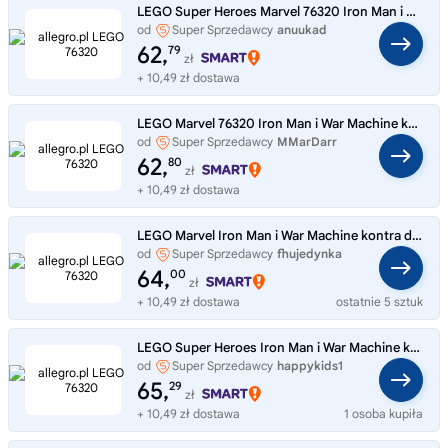
LEGO Super Heroes Marvel 76320 Iron Man i War Machine kontra drony Hammera
od
Super Sprzedawcy
anuukad
62,
79
zł
+ 10,49 zł dostawa
LEGO Marvel 76320 Iron Man i War Machine kontra drony Hammera
od
Super Sprzedawcy
MMarDarr
62,
80
zł
+ 10,49 zł dostawa
LEGO Marvel Iron Man i War Machine kontra drony Hammera 76320
od
Super Sprzedawcy
fhujedynka
64,
00
zł
+ 10,49 zł dostawa
ostatnie 5 sztuk
LEGO Super Heroes Iron Man i War Machine kontra drony Hammera 76320
od
Super Sprzedawcy
happykids1
65,
29
zł
+ 10,49 zł dostawa
1 osoba kupiła