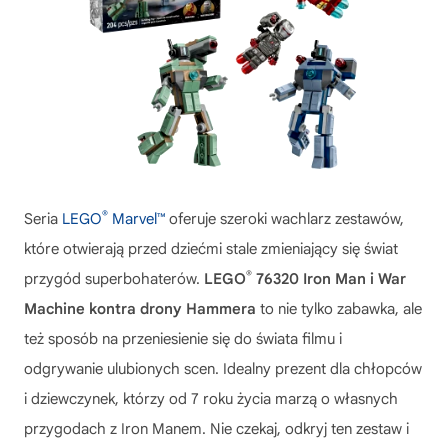
®
Seria
LEGO
Marvel™
oferuje szeroki wachlarz zestawów,
które otwierają przed dziećmi stale zmieniający się świat
®
przygód superbohaterów.
LEGO
76320 Iron Man i War
Machine kontra drony Hammera
to nie tylko zabawka, ale
też sposób na przeniesienie się do świata filmu i
odgrywanie ulubionych scen. Idealny prezent dla chłopców
i dziewczynek, którzy od 7 roku życia marzą o własnych
przygodach z Iron Manem. Nie czekaj, odkryj ten zestaw i