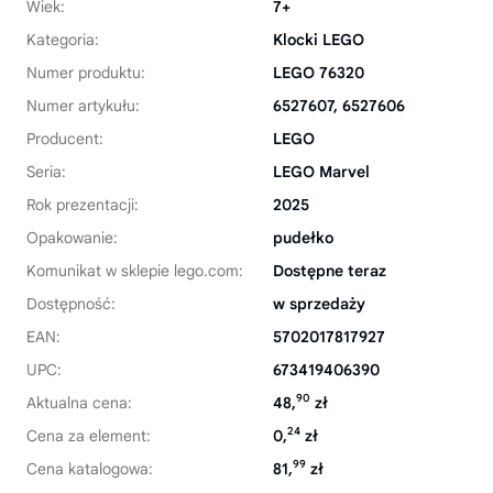
Wiek:
7+
Kategoria:
Klocki LEGO
Numer produktu:
LEGO 76320
Numer artykułu:
6527607, 6527606
Producent:
LEGO
Seria:
LEGO Marvel
Rok prezentacji:
2025
Opakowanie:
pudełko
Komunikat w sklepie lego.com:
Dostępne teraz
Dostępność:
w sprzedaży
EAN:
5702017817927
UPC:
673419406390
90
Aktualna cena:
48,
zł
24
Cena za element:
0,
zł
99
Cena katalogowa:
81,
zł