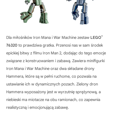
®
Dla miłośników Iron Mana i War Machine zestaw
LEGO
76320
to prawdziwa gratka. Przenosi nas w sam środek
epickiej bitwy z filmu Iron Man 2, dodając do tego emocje
związane z konstruowaniem i zabawą. Zawiera minifigurki
Iron Mana i War Machine oraz dwa składane drony
Hammera, które są w pełni ruchome, co pozwala na
ustawianie ich w dynamicznych pozach. Zielony dron
Hammera wyposażony jest w wyrzutnię sprężynową, a
niebieski ma miotacze na obu ramionach, co zapewnia
realistyczną i emocjonującą zabawę.