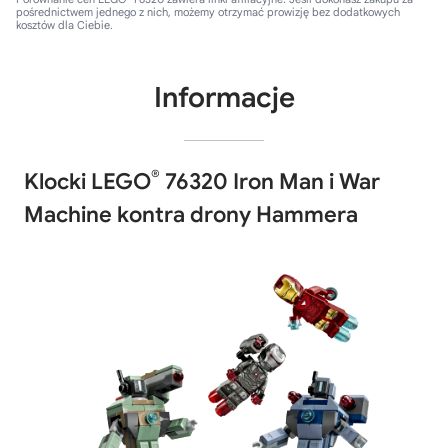
pośrednictwem jednego z nich, możemy otrzymać prowizję bez dodatkowych
kosztów dla Ciebie.
Informacje
®
Klocki LEGO
76320 Iron Man i War
Machine kontra drony Hammera