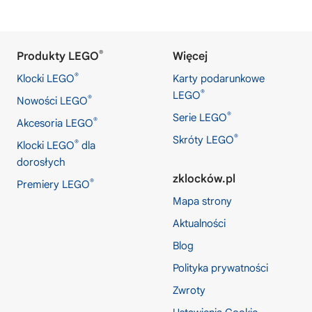
®
Produkty LEGO
Więcej
®
Klocki LEGO
Karty podarunkowe
®
LEGO
®
Nowości LEGO
®
Serie LEGO
®
Akcesoria LEGO
®
Skróty LEGO
®
Klocki LEGO
dla
dorosłych
zklocków.pl
®
Premiery LEGO
Mapa strony
Aktualności
Blog
Polityka prywatności
Zwroty