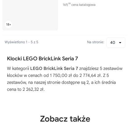
99
169,
cena katalogowa
Wyświetlono 1 - 5 z 5
Na stronie:
40
Klocki LEGO BrickLink Seria 7
W kategorii
LEGO BrickLink Seria 7
znajdziesz 5 zestawów
klocków w cenach od 1 750,00 zł do 2 774,64 zł. Z 5
zestawów, na naszej stronie dostępne są 2, a ich średnia
cena to 2 262,32 zł.
Zobacz także