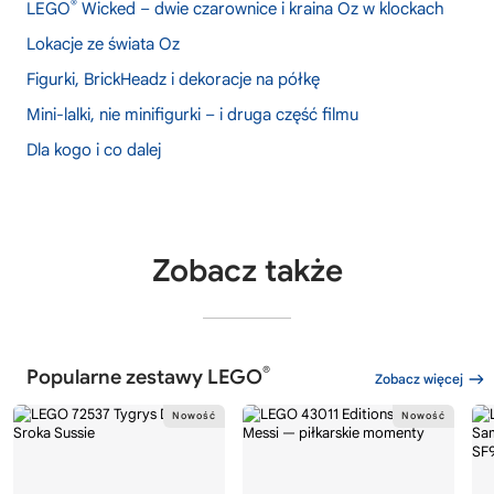
®
LEGO
Wicked – dwie czarownice i kraina Oz w klockach
Lokacje ze świata Oz
Figurki, BrickHeadz i dekoracje na półkę
Mini-lalki, nie minifigurki – i druga część filmu
Dla kogo i co dalej
Zobacz także
®
Popularne zestawy LEGO
Zobacz więcej