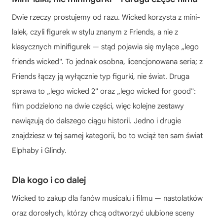
Dwie rzeczy prostujemy od razu. Wicked korzysta z mini-
lalek, czyli figurek w stylu znanym z Friends, a nie z
klasycznych minifigurek — stąd pojawia się mylące „lego
friends wicked". To jednak osobna, licencjonowana seria; z
Friends łączy ją wyłącznie typ figurki, nie świat. Druga
sprawa to „lego wicked 2" oraz „lego wicked for good":
film podzielono na dwie części, więc kolejne zestawy
nawiązują do dalszego ciągu historii. Jedno i drugie
znajdziesz w tej samej kategorii, bo to wciąż ten sam świat
Elphaby i Glindy.
Dla kogo i co dalej
Wicked to zakup dla fanów musicalu i filmu — nastolatków
oraz dorosłych, którzy chcą odtworzyć ulubione sceny