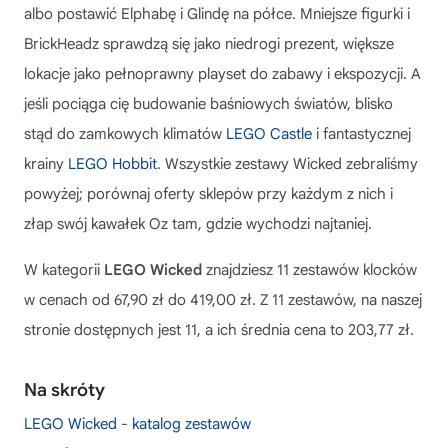
albo postawić Elphabę i Glindę na półce. Mniejsze figurki i
BrickHeadz sprawdzą się jako niedrogi prezent, większe
lokacje jako pełnoprawny playset do zabawy i ekspozycji. A
jeśli pociąga cię budowanie baśniowych światów, blisko
stąd do zamkowych klimatów
LEGO Castle
i fantastycznej
krainy
LEGO Hobbit
. Wszystkie zestawy Wicked zebraliśmy
powyżej; porównaj oferty sklepów przy każdym z nich i
złap swój kawałek Oz tam, gdzie wychodzi najtaniej.
W kategorii
LEGO Wicked
znajdziesz 11 zestawów klocków
w cenach od 67,90 zł do 419,00 zł. Z 11 zestawów, na naszej
stronie dostępnych jest 11, a ich średnia cena to 203,77 zł.
Na skróty
LEGO Wicked - katalog zestawów