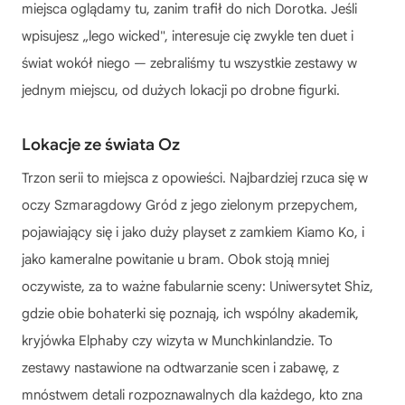
miejsca oglądamy tu, zanim trafił do nich Dorotka. Jeśli
wpisujesz „lego wicked", interesuje cię zwykle ten duet i
świat wokół niego — zebraliśmy tu wszystkie zestawy w
jednym miejscu, od dużych lokacji po drobne figurki.
Lokacje ze świata Oz
Trzon serii to miejsca z opowieści. Najbardziej rzuca się w
oczy Szmaragdowy Gród z jego zielonym przepychem,
pojawiający się i jako duży playset z zamkiem Kiamo Ko, i
jako kameralne powitanie u bram. Obok stoją mniej
oczywiste, za to ważne fabularnie sceny: Uniwersytet Shiz,
gdzie obie bohaterki się poznają, ich wspólny akademik,
kryjówka Elphaby czy wizyta w Munchkinlandzie. To
zestawy nastawione na odtwarzanie scen i zabawę, z
mnóstwem detali rozpoznawalnych dla każdego, kto zna