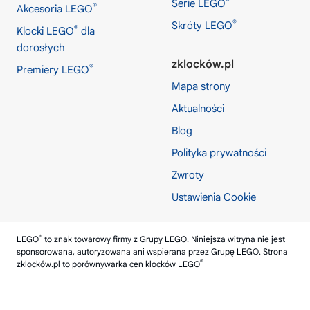
®
Serie LEGO
®
Akcesoria LEGO
®
Skróty LEGO
®
Klocki LEGO
dla
dorosłych
zklocków.pl
®
Premiery LEGO
Mapa strony
Aktualności
Blog
Polityka prywatności
Zwroty
Ustawienia Cookie
®
LEGO
to znak towarowy firmy z Grupy LEGO. Niniejsza witryna nie jest
sponsorowana, autoryzowana ani wspierana przez Grupę LEGO. Strona
®
zklocków.pl
to porównywarka cen klocków LEGO