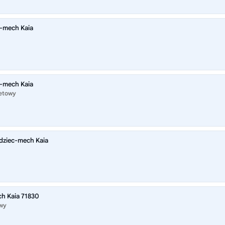
c-mech Kaia
c-mech Kaia
netowy
dziec-mech Kaia
h Kaia 71830
owy