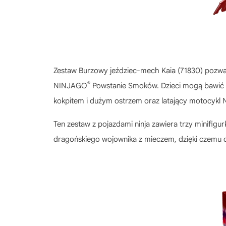
Zestaw Burzowy jeździec-mech Kaia (71830) pozwal
®
NINJAGO
Powstanie Smoków. Dzieci mogą bawić si
kokpitem i dużym ostrzem oraz latający motocykl
Ten zestaw z pojazdami ninja zawiera trzy minifig
dragońskiego wojownika z mieczem, dzięki czemu d