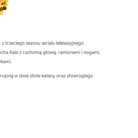
 trzeciego sezonu serialu telewizyjnego
mecha Kaia z ruchomą głową, ramionami i nogami,
łkami.
brojoną w dwie złote katany oraz złowrogiego