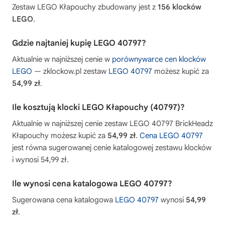
Zestaw LEGO Kłapouchy zbudowany jest z
156 klocków
LEGO
.
Gdzie najtaniej kupię LEGO 40797?
Aktualnie w najniższej cenie w
porównywarce cen klocków
LEGO
— zklockow.pl zestaw
LEGO 40797
możesz kupić za
54,99 zł
.
Ile kosztują klocki LEGO Kłapouchy (40797)?
Aktualnie w najniższej cenie zestaw LEGO 40797 BrickHeadz
Kłapouchy możesz kupić za
54,99 zł
.
Cena LEGO 40797
jest równa sugerowanej cenie katalogowej zestawu klocków
i wynosi 54,99 zł.
Ile wynosi cena katalogowa LEGO 40797?
Sugerowana cena katalogowa
LEGO 40797
wynosi
54,99
zł
.