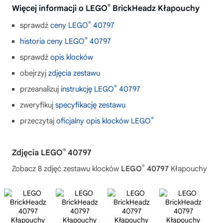
®
Więcej informacji o LEGO
BrickHeadz Kłapouchy
®
sprawdź
ceny LEGO
40797
®
historia ceny LEGO
40797
sprawdź
opis klocków
obejrzyj
zdjęcia zestawu
®
przeanalizuj
instrukcję LEGO
40797
zweryfikuj
specyfikację zestawu
®
przeczytaj
oficjalny opis klocków LEGO
®
Zdjęcia LEGO
40797
®
Zobacz 8 zdjęć zestawu klocków
LEGO
40797
Kłapouchy