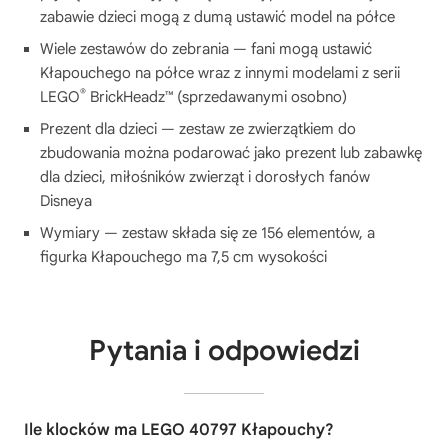
zabawie dzieci mogą z dumą ustawić model na półce
Wiele zestawów do zebrania — fani mogą ustawić
Kłapouchego na półce wraz z innymi modelami z serii
®
LEGO
BrickHeadz™ (sprzedawanymi osobno)
Prezent dla dzieci — zestaw ze zwierzątkiem do
zbudowania można podarować jako prezent lub zabawkę
dla dzieci, miłośników zwierząt i dorosłych fanów
Disneya
Wymiary — zestaw składa się ze 156 elementów, a
figurka Kłapouchego ma 7,5 cm wysokości
Pytania i odpowiedzi
Ile klocków ma LEGO 40797 Kłapouchy?