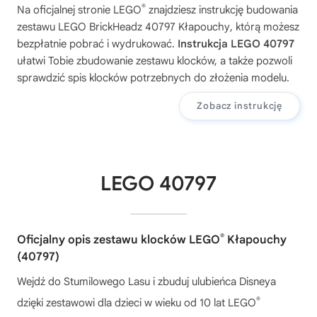
®
Na oficjalnej stronie LEGO
znajdziesz instrukcję budowania
zestawu
LEGO BrickHeadz 40797 Kłapouchy
, którą możesz
bezpłatnie pobrać i wydrukować.
Instrukcja LEGO 40797
ułatwi Tobie zbudowanie zestawu klocków, a także pozwoli
sprawdzić spis klocków potrzebnych do złożenia modelu.
Zobacz instrukcję
LEGO 40797
®
Oficjalny opis zestawu klocków LEGO
Kłapouchy
(40797)
Wejdź do Stumilowego Lasu i zbuduj ulubieńca Disneya
®
dzięki zestawowi dla dzieci w wieku od 10 lat LEGO