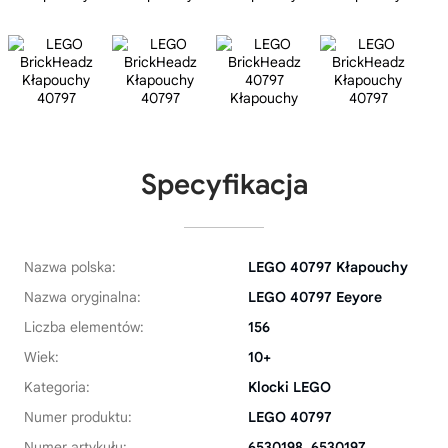
Specyfikacja
Nazwa polska:
LEGO 40797 Kłapouchy
Nazwa oryginalna:
LEGO 40797 Eeyore
Liczba elementów:
156
Wiek:
10+
Kategoria:
Klocki LEGO
Numer produktu:
LEGO 40797
Numer artykułu:
6530198, 6530197