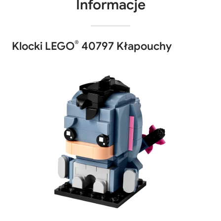
Informacje
®
Klocki LEGO
40797 Kłapouchy