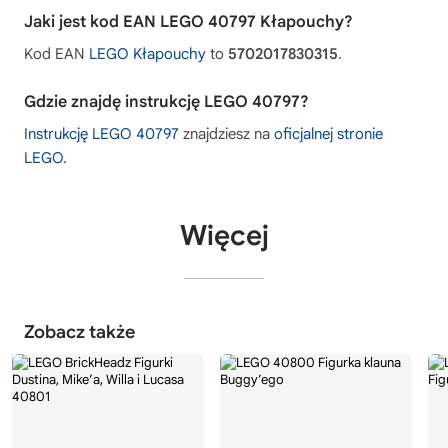
Jaki jest kod EAN LEGO 40797 Kłapouchy?
Kod EAN
LEGO Kłapouchy
to
5702017830315
.
Gdzie znajdę instrukcję LEGO 40797?
Instrukcję LEGO 40797
znajdziesz na
oficjalnej stronie
LEGO
.
Więcej
Zobacz także