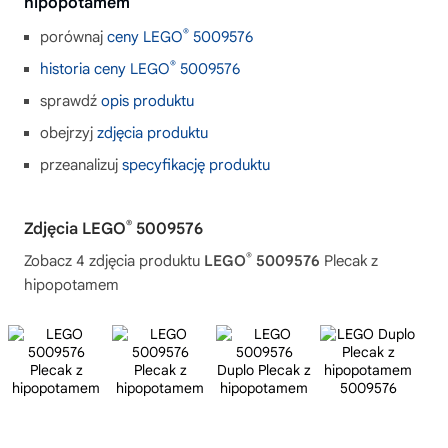
hipopotamem
®
porównaj
ceny LEGO
5009576
®
historia ceny LEGO
5009576
sprawdź
opis produktu
obejrzyj
zdjęcia produktu
przeanalizuj
specyfikację produktu
®
Zdjęcia LEGO
5009576
®
Zobacz 4 zdjęcia produktu
LEGO
5009576
Plecak z
hipopotamem