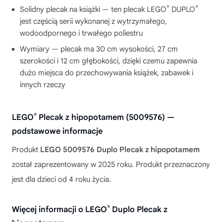
®
®
Solidny plecak na książki — ten plecak LEGO
DUPLO
jest częścią serii wykonanej z wytrzymałego,
wodoodpornego i trwałego poliestru
Wymiary — plecak ma 30 cm wysokości, 27 cm
szerokości i 12 cm głębokości, dzięki czemu zapewnia
dużo miejsca do przechowywania książek, zabawek i
innych rzeczy
®
LEGO
Plecak z hipopotamem (5009576) —
podstawowe informacje
Produkt
LEGO 5009576 Duplo Plecak z hipopotamem
został zaprezentowany w 2025 roku. Produkt przeznaczony
jest dla dzieci od 4 roku życia.
®
Więcej informacji o LEGO
Duplo Plecak z