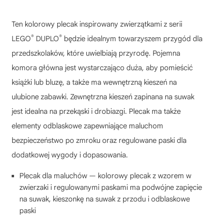
Ten kolorowy plecak inspirowany zwierzątkami z serii
®
®
LEGO
DUPLO
będzie idealnym towarzyszem przygód dla
przedszkolaków, które uwielbiają przyrodę. Pojemna
komora główna jest wystarczająco duża, aby pomieścić
książki lub bluzę, a także ma wewnętrzną kieszeń na
ulubione zabawki. Zewnętrzna kieszeń zapinana na suwak
jest idealna na przekąski i drobiazgi. Plecak ma także
elementy odblaskowe zapewniające maluchom
bezpieczeństwo po zmroku oraz regulowane paski dla
dodatkowej wygody i dopasowania.
Plecak dla maluchów — kolorowy plecak z wzorem w
zwierzaki i regulowanymi paskami ma podwójne zapięcie
na suwak, kieszonkę na suwak z przodu i odblaskowe
paski