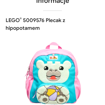
Informacje
®
LEGO
5009576 Plecak z
hipopotamem