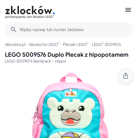
®
porównywarka cen klocków LEGO
Wpisz nazwę lub numer zestawu
®
®
®
zklocków.pl
Akcesoria LEGO
Plecaki LEGO
LEGO
5009576
LEGO 5009576 Duplo Plecak z hipopotamem
LEGO 5009576 Backpack – Hippo