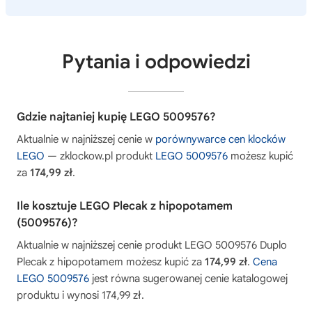
Pytania i odpowiedzi
Gdzie najtaniej kupię LEGO 5009576?
Aktualnie w najniższej cenie w
porównywarce cen klocków
LEGO
— zklockow.pl produkt
LEGO 5009576
możesz kupić
za
174,99 zł
.
Ile kosztuje LEGO Plecak z hipopotamem
(5009576)?
Aktualnie w najniższej cenie produkt LEGO 5009576 Duplo
Plecak z hipopotamem możesz kupić za
174,99 zł
.
Cena
LEGO 5009576
jest równa sugerowanej cenie katalogowej
produktu i wynosi 174,99 zł.