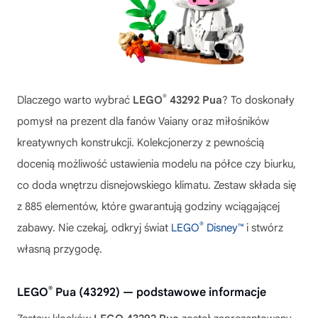
®
Dlaczego warto wybrać
LEGO
43292 Pua
? To doskonały
pomysł na prezent dla fanów Vaiany oraz miłośników
kreatywnych konstrukcji. Kolekcjonerzy z pewnością
docenią możliwość ustawienia modelu na półce czy biurku,
co doda wnętrzu disnejowskiego klimatu. Zestaw składa się
z 885 elementów, które gwarantują godziny wciągającej
®
zabawy. Nie czekaj, odkryj świat
LEGO
Disney™
i stwórz
własną przygodę.
®
LEGO
Pua (43292) — podstawowe informacje