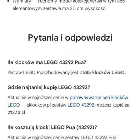
Wymiary — ruchomy model kolekcjonerski w tym 885-
elementowym zestawie ma 20 cm wysokości
Pytania i odpowiedzi
Ile klocków ma LEGO 43292 Pua?
Zestaw LEGO Pua zbudowany jest z
885 klocków LEGO
.
Gdzie najtaniej kupię LEGO 43292?
Aktualnie w najniższej cenie w
porównywarce cen klocków
LEGO
— zklockow.pl zestaw
LEGO 43292
możesz kupić za
213,13 zł
.
Ile kosztują klocki LEGO Pua (43292)?
Aktualnie w najniższej cenie zestaw LEGO 43292 Pua