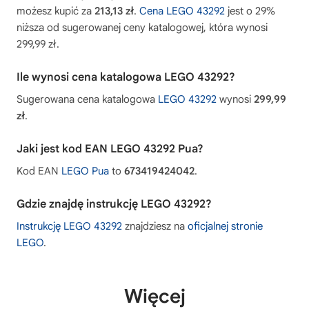
możesz kupić za
213,13 zł
.
Cena LEGO 43292
jest o 29%
niższa od sugerowanej ceny katalogowej, która wynosi
299,99 zł.
Ile wynosi cena katalogowa LEGO 43292?
Sugerowana cena katalogowa
LEGO 43292
wynosi
299,99
zł
.
Jaki jest kod EAN LEGO 43292 Pua?
Kod EAN
LEGO Pua
to
673419424042
.
Gdzie znajdę instrukcję LEGO 43292?
Instrukcję LEGO 43292
znajdziesz na
oficjalnej stronie
LEGO
.
Więcej