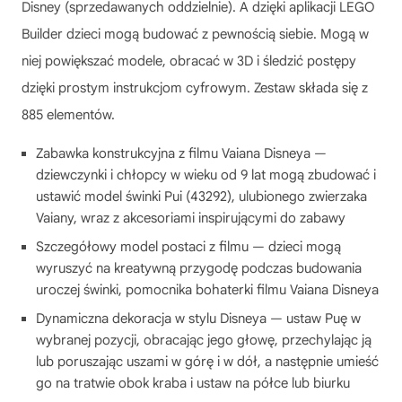
Disney (sprzedawanych oddzielnie). A dzięki aplikacji LEGO
Builder dzieci mogą budować z pewnością siebie. Mogą w
niej powiększać modele, obracać w 3D i śledzić postępy
dzięki prostym instrukcjom cyfrowym. Zestaw składa się z
885 elementów.
Zabawka konstrukcyjna z filmu Vaiana Disneya —
dziewczynki i chłopcy w wieku od 9 lat mogą zbudować i
ustawić model świnki Pui (43292), ulubionego zwierzaka
Vaiany, wraz z akcesoriami inspirującymi do zabawy
Szczegółowy model postaci z filmu — dzieci mogą
wyruszyć na kreatywną przygodę podczas budowania
uroczej świnki, pomocnika bohaterki filmu Vaiana Disneya
Dynamiczna dekoracja w stylu Disneya — ustaw Puę w
wybranej pozycji, obracając jego głowę, przechylając ją
lub poruszając uszami w górę i w dół, a następnie umieść
go na tratwie obok kraba i ustaw na półce lub biurku