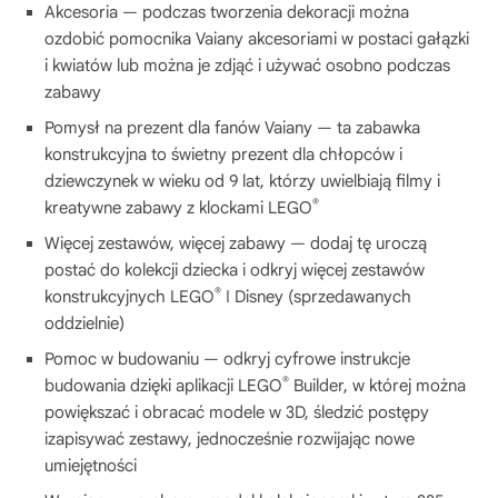
Akcesoria — podczas tworzenia dekoracji można
ozdobić pomocnika Vaiany akcesoriami w postaci gałązki
i kwiatów lub można je zdjąć i używać osobno podczas
zabawy
Pomysł na prezent dla fanów Vaiany — ta zabawka
konstrukcyjna to świetny prezent dla chłopców i
dziewczynek w wieku od 9 lat, którzy uwielbiają filmy i
®
kreatywne zabawy z klockami LEGO
Więcej zestawów, więcej zabawy — dodaj tę uroczą
postać do kolekcji dziecka i odkryj więcej zestawów
®
konstrukcyjnych LEGO
ǀ Disney (sprzedawanych
oddzielnie)
Pomoc w budowaniu — odkryj cyfrowe instrukcje
®
budowania dzięki aplikacji LEGO
Builder, w której można
powiększać i obracać modele w 3D, śledzić postępy
izapisywać zestawy, jednocześnie rozwijając nowe
umiejętności