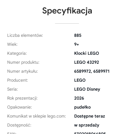
Specyfikacja
Liczba elementów:
885
Wiek:
9+
Kategoria:
Klocki LEGO
Numer produktu:
LEGO 43292
Numer artykułu:
6589972, 6589971
Producent:
LEGO
Seria:
LEGO Disney
Rok prezentacji:
2026
Opakowanie:
pudełko
Komunikat w sklepie lego.com:
Dostępne teraz
Dostępność:
w sprzedaży