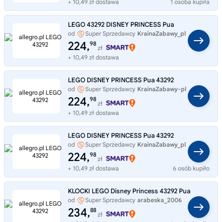
+ 10,49 zł dostawa
1 osoba kupiła
LEGO 43292 DISNEY PRINCESS Pua
od
Super Sprzedawcy
KrainaZabawy_pl
224,
98
zł
+ 10,49 zł dostawa
LEGO DISNEY PRINCESS Pua 43292
od
Super Sprzedawcy
KrainaZabawy-pl
224,
98
zł
+ 10,49 zł dostawa
LEGO DISNEY PRINCESS Pua 43292
od
Super Sprzedawcy
KrainaZabawy_pl
224,
98
zł
+ 10,49 zł dostawa
6 osób kupiło
KLOCKI LEGO Disney Princess 43292 Pua
od
Super Sprzedawcy
arabeska_2006
234,
88
zł