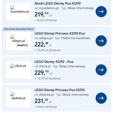
Klocki LEGO Disney Pua 43292
od
maxelektro.pl
Typ:
Sklep internetowy
219,
00
zł
+ koszt dostawy
LEGO Disney Princess 43292 Pua
od
allegro.pl
Typ:
Platforma handlowa
222,
38
zł
+ 10,49 zł dostawa
LEGO Disney 43292 - Pua
od
sferis.pl
Typ:
Sklep internetowy
229,
90
zł
+ 14,90 zł dostawa
LEGO Disney Princess Pua 43292
od
dadada.pl
Typ:
Sklep internetowy
231,
26
zł
+ koszt dostawy