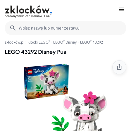
®
porównywarka cen klocków LEGO
Wpisz nazwę lub numer zestawu
®
®
®
zklocków.pl
Klocki LEGO
LEGO
Disney
LEGO
43292
LEGO 43292 Disney Pua