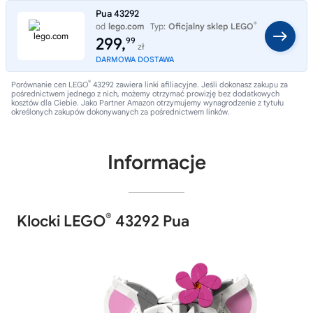
Pua 43292
®
od
lego.com
Typ:
Oficjalny sklep LEGO
299,
99
zł
DARMOWA DOSTAWA
®
Porównanie cen LEGO
43292 zawiera linki afiliacyjne. Jeśli dokonasz zakupu za
pośrednictwem jednego z nich, możemy otrzymać prowizję bez dodatkowych
kosztów dla Ciebie. Jako Partner Amazon otrzymujemy wynagrodzenie z tytułu
określonych zakupów dokonywanych za pośrednictwem linków.
Informacje
®
Klocki LEGO
43292 Pua