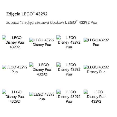
®
Zdjęcia LEGO
43292
®
Zobacz 12 zdjęć zestawu klocków
LEGO
43292
Pua