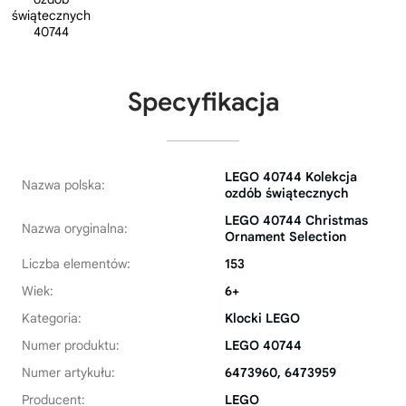
Specyfikacja
LEGO 40744 Kolekcja
Nazwa polska:
ozdób świątecznych
LEGO 40744 Christmas
Nazwa oryginalna:
Ornament Selection
Liczba elementów:
153
Wiek:
6+
Kategoria:
Klocki LEGO
Numer produktu:
LEGO 40744
Numer artykułu:
6473960, 6473959
Producent:
LEGO