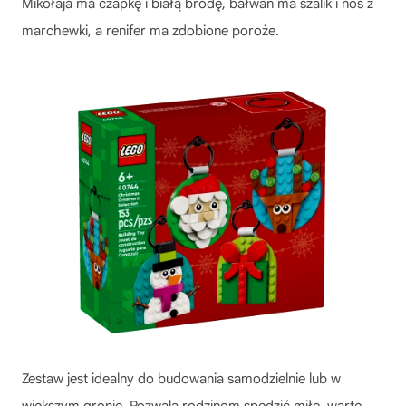
Mikołaja ma czapkę i białą brodę, bałwan ma szalik i nos z
marchewki, a renifer ma zdobione poroże.
Zestaw jest idealny do budowania samodzielnie lub w