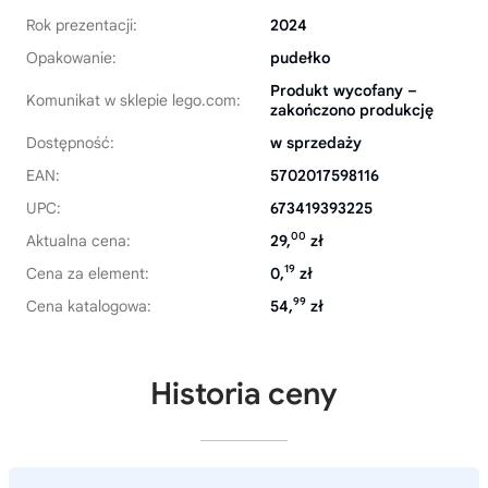
Rok prezentacji:
2024
Opakowanie:
pudełko
Produkt wycofany –
Komunikat w sklepie lego.com:
zakończono produkcję
Dostępność:
w sprzedaży
EAN:
5702017598116
UPC:
673419393225
00
Aktualna cena:
29,
zł
19
Cena za element:
0,
zł
99
Cena katalogowa:
54,
zł
Historia ceny