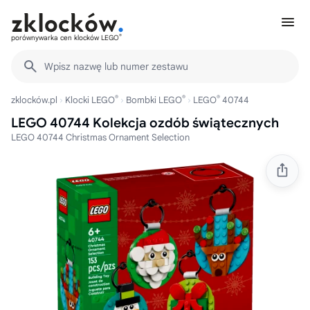
®
porównywarka cen klocków LEGO
Wpisz nazwę lub numer zestawu
®
®
®
zklocków.pl
Klocki LEGO
Bombki LEGO
LEGO
40744
LEGO 40744 Kolekcja ozdób świątecznych
LEGO 40744 Christmas Ornament Selection