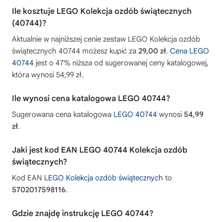
Ile kosztuje LEGO Kolekcja ozdób świątecznych
(40744)?
Aktualnie w najniższej cenie zestaw LEGO Kolekcja ozdób
świątecznych 40744 możesz kupić za
29,00 zł
.
Cena LEGO
40744
jest o 47% niższa od sugerowanej ceny katalogowej,
która wynosi 54,99 zł.
Ile wynosi cena katalogowa LEGO 40744?
Sugerowana cena katalogowa
LEGO 40744
wynosi
54,99
zł
.
Jaki jest kod EAN LEGO 40744 Kolekcja ozdób
świątecznych?
Kod EAN
LEGO Kolekcja ozdób świątecznych
to
5702017598116
.
Gdzie znajdę instrukcję LEGO 40744?