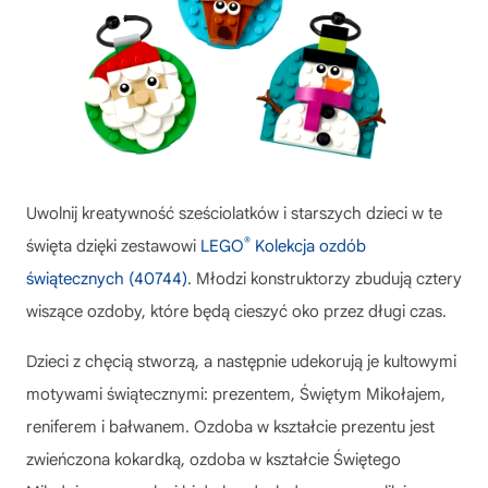
Uwolnij kreatywność sześciolatków i starszych dzieci w te
®
święta dzięki zestawowi
LEGO
Kolekcja ozdób
świątecznych (40744)
. Młodzi konstruktorzy zbudują cztery
wiszące ozdoby, które będą cieszyć oko przez długi czas.
Dzieci z chęcią stworzą, a następnie udekorują je kultowymi
motywami świątecznymi: prezentem, Świętym Mikołajem,
reniferem i bałwanem. Ozdoba w kształcie prezentu jest
zwieńczona kokardką, ozdoba w kształcie Świętego