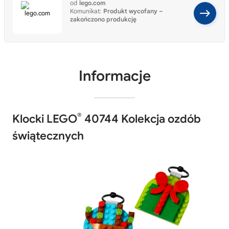
od
lego.com
Komunikat:
Produkt wycofany –
zakończono produkcję
Informacje
®
Klocki LEGO
40744 Kolekcja ozdób
świątecznych