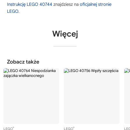
Instrukcję LEGO 40744
znajdziesz na
oficjalnej stronie
LEGO
.
Więcej
Zobacz także
®
®
LEGO
LEGO
LE