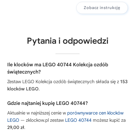
Zobacz instrukcję
Pytania i odpowiedzi
Ile klocków ma LEGO 40744 Kolekcja ozdób
świątecznych?
Zestaw LEGO Kolekcja ozdób świątecznych składa się z
153
klocków LEGO
.
Gdzie najtaniej kupię LEGO 40744?
Aktualnie w najniższej cenie w
porównywarce cen klocków
LEGO
— zklockow.pl zestaw
LEGO 40744
możesz kupić za
29,00 zł
.