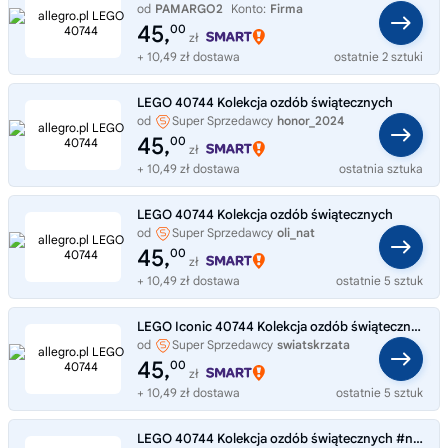
od
PAMARGO2
Konto:
Firma
45,
00
zł
+ 10,49 zł dostawa
ostatnie 2 sztuki
LEGO 40744 Kolekcja ozdób świątecznych
od
Super Sprzedawcy
honor_2024
45,
00
zł
+ 10,49 zł dostawa
ostatnia sztuka
LEGO 40744 Kolekcja ozdób świątecznych
od
Super Sprzedawcy
oli_nat
45,
00
zł
+ 10,49 zł dostawa
ostatnie 5 sztuk
LEGO Iconic 40744 Kolekcja ozdób świątecznych
od
Super Sprzedawcy
swiatskrzata
45,
00
zł
+ 10,49 zł dostawa
ostatnie 5 sztuk
LEGO 40744 Kolekcja ozdób świątecznych #n28