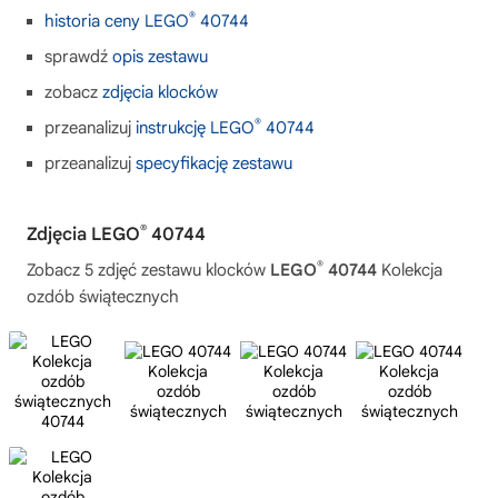
®
historia ceny LEGO
40744
sprawdź
opis zestawu
zobacz
zdjęcia klocków
®
przeanalizuj
instrukcję LEGO
40744
przeanalizuj
specyfikację zestawu
®
Zdjęcia LEGO
40744
®
Zobacz 5 zdjęć zestawu klocków
LEGO
40744
Kolekcja
ozdób świątecznych