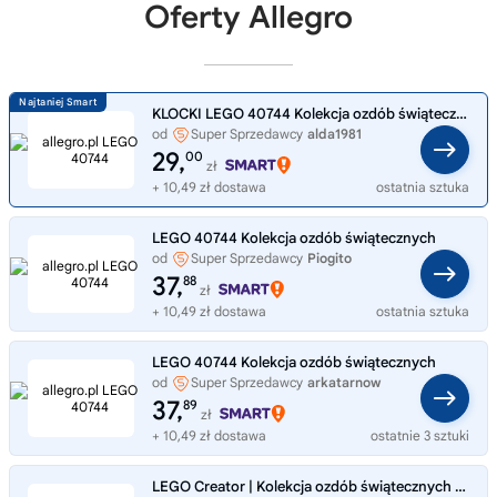
Oferty Allegro
KLOCKI LEGO 40744 Kolekcja ozdób świątecznych
od
Super Sprzedawcy
alda1981
29,
00
zł
+ 10,49 zł dostawa
ostatnia sztuka
LEGO 40744 Kolekcja ozdób świątecznych
od
Super Sprzedawcy
Piogito
37,
88
zł
+ 10,49 zł dostawa
ostatnia sztuka
LEGO 40744 Kolekcja ozdób świątecznych
od
Super Sprzedawcy
arkatarnow
37,
89
zł
+ 10,49 zł dostawa
ostatnie 3 sztuki
LEGO Creator | Kolekcja ozdób świątecznych | 40744