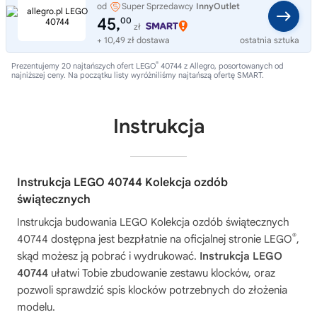
od
Super Sprzedawcy
InnyOutlet
45,
00
zł
+ 10,49 zł dostawa
ostatnia sztuka
®
Prezentujemy 20 najtańszych ofert LEGO
40744 z Allegro, posortowanych od
najniższej ceny. Na początku listy wyróżniliśmy najtańszą ofertę SMART.
Instrukcja
Instrukcja LEGO 40744 Kolekcja ozdób
świątecznych
Instrukcja budowania
LEGO Kolekcja ozdób świątecznych
®
40744
dostępna jest bezpłatnie na oficjalnej stronie LEGO
,
skąd możesz ją pobrać i wydrukować.
Instrukcja LEGO
40744
ułatwi Tobie zbudowanie zestawu klocków, oraz
pozwoli sprawdzić spis klocków potrzebnych do złożenia
modelu.