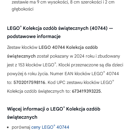
zestawie ma 9 cm wysokości, 8 cm szerokości i 2 cm
głębokości
®
LEGO
Kolekcja ozdób świątecznych (40744) —
podstawowe informacje
Zestaw klocków
LEGO 40744 Kolekcja ozdób
świątecznych
został pokazany w 2024 roku i zbudowany
®
jest z 153 klocków LEGO
. Klocki przeznaczone są dla dzieci
®
powyżej 6 roku życia. Numer EAN klocków LEGO
40744
®
to:
5702017598116
. Kod UPC zestawu klocków LEGO
Kolekcja ozdób świątecznych to:
673419393225
.
®
Więcej informacji o LEGO
Kolekcja ozdób
świątecznych
®
porównaj
ceny LEGO
40744