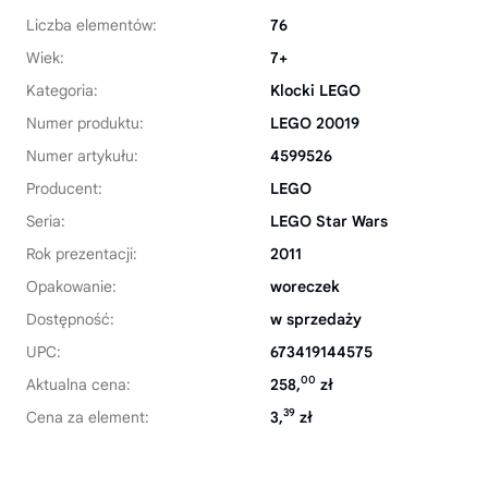
Liczba elementów:
76
Wiek:
7+
Kategoria:
Klocki LEGO
Numer produktu:
LEGO 20019
Numer artykułu:
4599526
Producent:
LEGO
Seria:
LEGO Star Wars
Rok prezentacji:
2011
Opakowanie:
woreczek
Dostępność:
w sprzedaży
UPC:
673419144575
00
Aktualna cena:
258,
zł
39
Cena za element:
3,
zł