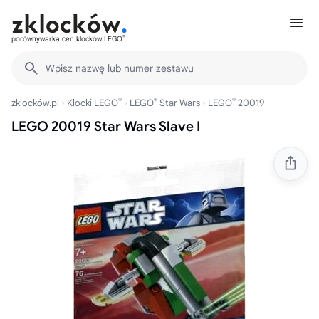
®
porównywarka cen klocków LEGO
Wpisz nazwę lub numer zestawu
®
®
®
zklocków.pl
Klocki LEGO
LEGO
Star Wars
LEGO
20019
LEGO 20019 Star Wars Slave I