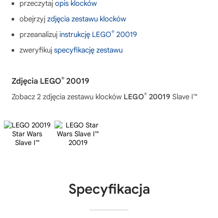
przeczytaj
opis klocków
obejrzyj
zdjęcia zestawu klocków
®
przeanalizuj
instrukcję LEGO
20019
zweryfikuj
specyfikację zestawu
®
Zdjęcia LEGO
20019
®
Zobacz 2 zdjęcia zestawu klocków
LEGO
20019
Slave I™
Specyfikacja