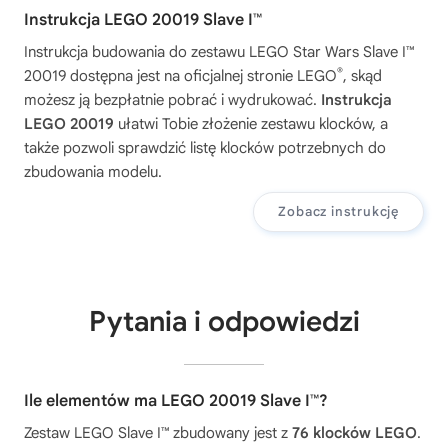
Instrukcja LEGO 20019 Slave I™
Instrukcja budowania do zestawu
LEGO Star Wars Slave I™
®
20019
dostępna jest na oficjalnej stronie LEGO
, skąd
możesz ją bezpłatnie pobrać i wydrukować.
Instrukcja
LEGO 20019
ułatwi Tobie złożenie zestawu klocków, a
także pozwoli sprawdzić listę klocków potrzebnych do
zbudowania modelu.
Zobacz instrukcję
Pytania i odpowiedzi
Ile elementów ma LEGO 20019 Slave I™?
Zestaw LEGO Slave I™ zbudowany jest z
76 klocków LEGO
.