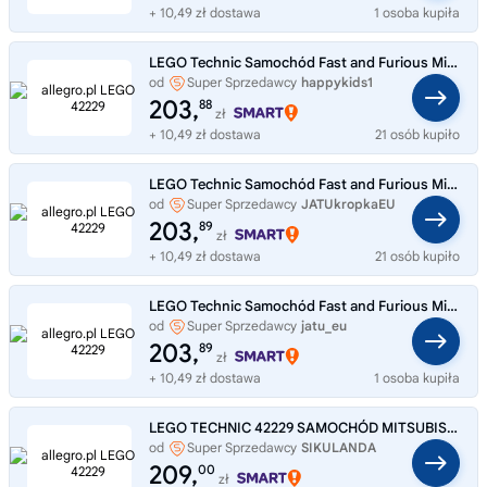
+ 10,49 zł dostawa
1 osoba kupiła
LEGO Technic Samochód Fast and Furious Mitsubishi Eclipse 42229
od
Super Sprzedawcy
happykids1
203,
88
zł
+ 10,49 zł dostawa
21 osób kupiło
LEGO Technic Samochód Fast and Furious Mitsubishi Eclipse 42229
od
Super Sprzedawcy
JATUkropkaEU
203,
89
zł
+ 10,49 zł dostawa
21 osób kupiło
LEGO Technic Samochód Fast and Furious Mitsubishi Eclipse 42229
od
Super Sprzedawcy
jatu_eu
203,
89
zł
+ 10,49 zł dostawa
1 osoba kupiła
LEGO TECHNIC 42229 SAMOCHÓD MITSUBISHI
od
Super Sprzedawcy
SIKULANDA
209,
00
zł