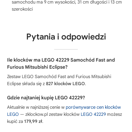
samochodu ma 9 cm wysokości, 31 cm długości i 13 cm
szerokości
Pytania i odpowiedzi
Ile klocków ma LEGO 42229 Samochód Fast and
Furious Mitsubishi Eclipse?
Zestaw LEGO Samochód Fast and Furious Mitsubishi
Eclipse składa się z
827 klocków LEGO
.
Gdzie najtaniej kupię LEGO 42229?
Aktualnie w najniższej cenie w
porównywarce cen klocków
LEGO
— zklockow.pl zestaw klocków
LEGO 42229
możesz
kupić za
179,99 zł
.