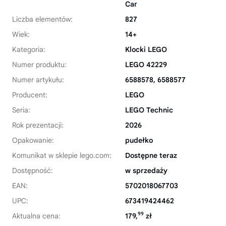
Car
Liczba elementów:
827
Wiek:
14+
Kategoria:
Klocki LEGO
Numer produktu:
LEGO 42229
Numer artykułu:
6588578, 6588577
Producent:
LEGO
Seria:
LEGO Technic
Rok prezentacji:
2026
Opakowanie:
pudełko
Komunikat w sklepie lego.com:
Dostępne teraz
Dostępność:
w sprzedaży
EAN:
5702018067703
UPC:
673419424462
99
Aktualna cena:
179,
zł