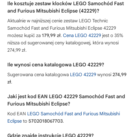
Ile kosztuje zestaw klocków LEGO Samochód Fast
and Furious Mitsubishi Eclipse (42229)?
Aktualnie w najniższej cenie zestaw LEGO Technic
Samochód Fast and Furious Mitsubishi Eclipse 42229
możesz kupić za
179,99 zł
.
Cena LEGO 42229
jest o 35%
niższa od sugerowanej ceny katalogowej, która wynosi
274,99 zł.
Ile wynosi cena katalogowa LEGO 42229?
Sugerowana cena katalogowa
LEGO 42229
wynosi
274,99
zł
.
Jaki jest kod EAN LEGO 42229 Samochód Fast and
Furious Mitsubishi Eclipse?
Kod EAN
LEGO Samochód Fast and Furious Mitsubishi
Eclipse
to
5702018067703
.
Gdzie znajdę instrukcję LEGO 42229?