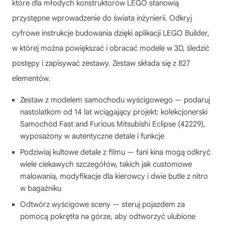
które dla młodych konstruktorów LEGO stanowią
przystępne wprowadzenie do świata inżynierii. Odkryj
cyfrowe instrukcje budowania dzięki aplikacji LEGO Builder,
w której można powiększać i obracać modele w 3D, śledzić
postępy i zapisywać zestawy. Zestaw składa się z 827
elementów.
Zestaw z modelem samochodu wyścigowego — podaruj
nastolatkom od 14 lat wciągający projekt: kolekcjonerski
Samochód Fast and Furious Mitsubishi Eclipse (42229),
wyposażony w autentyczne detale i funkcje
Podziwiaj kultowe detale z filmu — fani kina mogą odkryć
wiele ciekawych szczegółów, takich jak customowe
malowania, modyfikacje dla kierowcy i dwie butle z nitro
w bagażniku
Odtwórz wyścigowe sceny — steruj pojazdem za
pomocą pokrętła na górze, aby odtworzyć ulubione