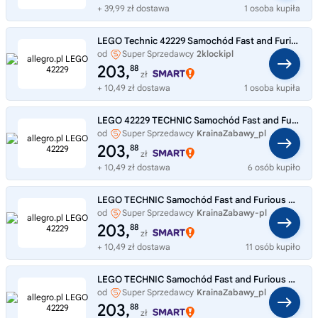
+ 39,99 zł dostawa
1 osoba kupiła
LEGO Technic 42229 Samochód Fast and Furious Mitsubishi Eclipse
od
Super Sprzedawcy
2klockipl
203,
88
zł
+ 10,49 zł dostawa
1 osoba kupiła
LEGO 42229 TECHNIC Samochód Fast and Furious Mitsubishi Eclipse
od
Super Sprzedawcy
KrainaZabawy_pl
203,
88
zł
+ 10,49 zł dostawa
6 osób kupiło
LEGO TECHNIC Samochód Fast and Furious Mitsubishi Eclipse 42229
od
Super Sprzedawcy
KrainaZabawy-pl
203,
88
zł
+ 10,49 zł dostawa
11 osób kupiło
LEGO TECHNIC Samochód Fast and Furious Mitsubishi Eclipse 42229
od
Super Sprzedawcy
KrainaZabawy_pl
203,
88
zł