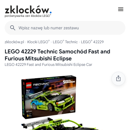
®
porównywarka cen klocków LEGO
Wpisz nazwę lub numer zestawu
®
®
®
zklocków.pl
Klocki LEGO
LEGO
Technic
LEGO
42229
LEGO 42229 Technic Samochód Fast and
Furious Mitsubishi Eclipse
LEGO 42229 Fast and Furious Mitsubishi Eclipse Car