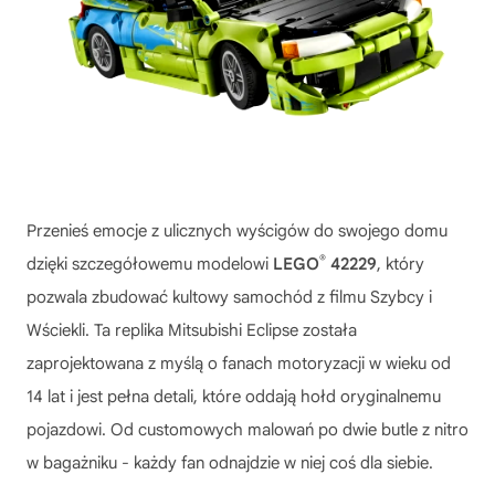
Przenieś emocje z ulicznych wyścigów do swojego domu
®
dzięki szczegółowemu modelowi
LEGO
42229
, który
pozwala zbudować kultowy samochód z filmu Szybcy i
Wściekli. Ta replika Mitsubishi Eclipse została
zaprojektowana z myślą o fanach motoryzacji w wieku od
14 lat i jest pełna detali, które oddają hołd oryginalnemu
pojazdowi. Od customowych malowań po dwie butle z nitro
w bagażniku - każdy fan odnajdzie w niej coś dla siebie.