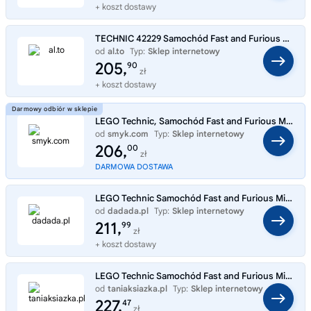
+ koszt dostawy
TECHNIC 42229 Samochód Fast and Furious Mitsubishi Eclipse
od
al.to
Typ:
Sklep internetowy
205,
90
zł
+ koszt dostawy
LEGO Technic, Samochód Fast and Furious Mitsubishi Eclipse, 42229
od
smyk.com
Typ:
Sklep internetowy
206,
00
zł
DARMOWA DOSTAWA
LEGO Technic Samochód Fast and Furious Mitsubishi Eclipse 42229
od
dadada.pl
Typ:
Sklep internetowy
211,
99
zł
+ koszt dostawy
LEGO Technic Samochód Fast and Furious Mitsubishi Eclipse 42229
od
taniaksiazka.pl
Typ:
Sklep internetowy
227,
47
zł