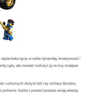
a ciężarówka łączy w sobie dynamikę, kreatywność i
łę Lądu, ale również rozłożyć ją na trzy mniejsze
eść ruchomych złotych kół czy miotacz klocków.
go potwora. Każda z postaci posiada swoją własną