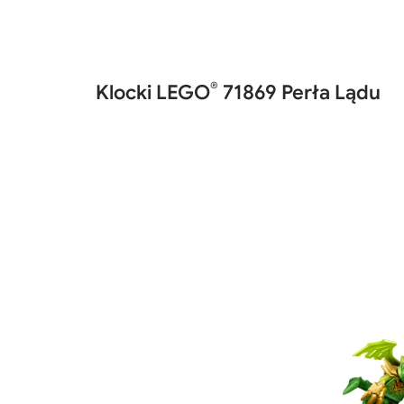
®
Klocki LEGO
71869 Perła Lądu