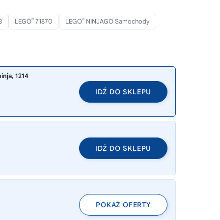
®
®
8
LEGO
71870
LEGO
NINJAGO Samochody
inja, 1214
IDŹ DO SKLEPU
IDŹ DO SKLEPU
POKAŻ OFERTY