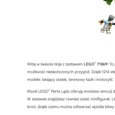
®
Witaj w świecie ninja z zestawem
LEGO
71869
! To
możliwość nieskończonych przygód. Dzięki 1214 ele
modele: latający statek, terenowy łazik i motocykl. 
®
Klocki
LEGO
Perła Lądu
oferują mnóstwo emocji d
W zestawie znajdziesz również sześć minifigurek: 
broń, dzięki czemu można odtwarzać epickie bitw