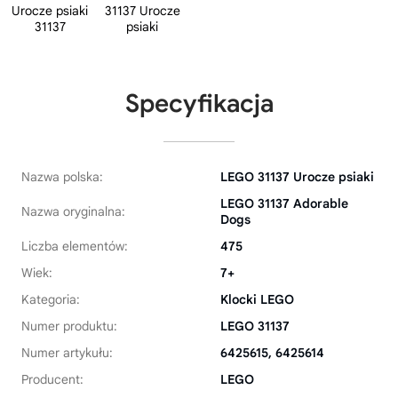
Specyfikacja
Nazwa polska:
LEGO 31137 Urocze psiaki
LEGO 31137 Adorable
Nazwa oryginalna:
Dogs
Liczba elementów:
475
Wiek:
7+
Kategoria:
Klocki LEGO
Numer produktu:
LEGO 31137
Numer artykułu:
6425615, 6425614
Producent:
LEGO