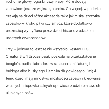
ruchome głowy, ogonki, uszy i łapy, które dodają
zabawkom jeszcze większego uroku. Co więcej, w pudełku
czekają na dzieci różne akcesoria takie jak miska, szczotka,
zabawkowy królik, piłka czy smycz, które dodatkowo
urozmaicą wymyślane przez dzieci historie z udziałem
uroczych czworonogów.
Trzy w jednym to jeszcze nie wszystko! Zestaw LEGO
Creator 3 w 1 Urocze psiaki pozwala na przekształcenie
beagle’a, pudla i labradora w sznaucera miniaturkę i
buldoga albo husky'ego i jamnika długowłosego. Dzięki
temu dzieci mają mnóstwo możliwości zabawy i kreowania
własnych, niepowtarzalnych opowieści z udziałem swoich
ulubionych psów.