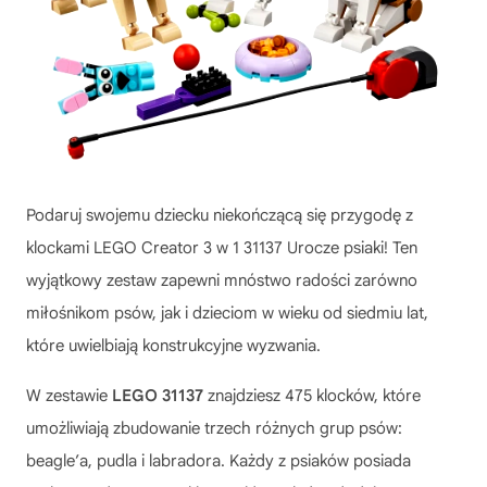
Podaruj swojemu dziecku niekończącą się przygodę z
klockami
LEGO Creator 3 w 1 31137 Urocze psiaki
! Ten
wyjątkowy zestaw zapewni mnóstwo radości zarówno
miłośnikom psów, jak i dzieciom w wieku od siedmiu lat,
które uwielbiają konstrukcyjne wyzwania.
W zestawie
LEGO 31137
znajdziesz 475 klocków, które
umożliwiają zbudowanie trzech różnych grup psów:
beagle’a, pudla i labradora. Każdy z psiaków posiada