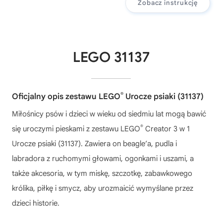
Zobacz instrukcję
LEGO 31137
®
Oficjalny opis zestawu LEGO
Urocze psiaki (31137)
Miłośnicy psów i dzieci w wieku od siedmiu lat mogą bawić
®
się uroczymi pieskami z zestawu LEGO
Creator 3 w 1
Urocze psiaki (31137). Zawiera on beagle’a, pudla i
labradora z ruchomymi głowami, ogonkami i uszami, a
także akcesoria, w tym miskę, szczotkę, zabawkowego
królika, piłkę i smycz, aby urozmaicić wymyślane przez
dzieci historie.