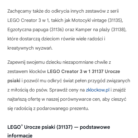
Zachęcamy także do odkrycia innych zestawów z serii
LEGO Creator 3 w 1, takich jak Motocykl vintage (31135),
Egzotyczna papuga (31136) oraz Kamper na plaży (31138),
które dostarczą dzieciom równie wiele radości i
kreatywnych wyzwań.
Zapewnij swojemu dziecku niezapomniane chwile z
zestawem klocków
LEGO Creator 3 w 1 31137 Urocze
psiaki
i pozwól mu odkryć świat pełen przygód związanych
z miłością do psów. Sprawdź ceny na
zklockow.pl
i znajdź
najtańszą ofertę w naszej porównywarce cen, aby cieszyć
się radością z podarowanego prezentu.
®
LEGO
Urocze psiaki (31137) — podstawowe
informacje