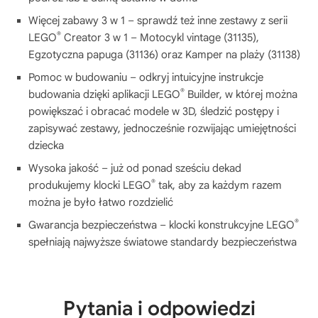
Więcej zabawy 3 w 1 – sprawdź też inne zestawy z serii
®
LEGO
Creator 3 w 1 – Motocykl vintage (31135),
Egzotyczna papuga (31136) oraz Kamper na plaży (31138)
Pomoc w budowaniu – odkryj intuicyjne instrukcje
®
budowania dzięki aplikacji LEGO
Builder, w której można
powiększać i obracać modele w 3D, śledzić postępy i
zapisywać zestawy, jednocześnie rozwijając umiejętności
dziecka
Wysoka jakość – już od ponad sześciu dekad
®
produkujemy klocki LEGO
tak, aby za każdym razem
można je było łatwo rozdzielić
®
Gwarancja bezpieczeństwa – klocki konstrukcyjne LEGO
spełniają najwyższe światowe standardy bezpieczeństwa
Pytania i odpowiedzi