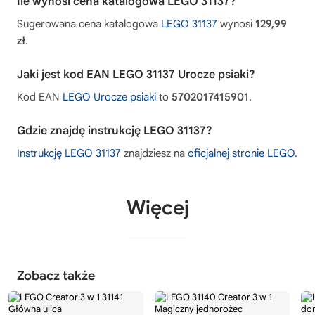
Ile wynosi cena katalogowa LEGO 31137?
Sugerowana cena katalogowa
LEGO 31137
wynosi
129,99
zł
.
Jaki jest kod EAN LEGO 31137 Urocze psiaki?
Kod EAN
LEGO Urocze psiaki
to
5702017415901
.
Gdzie znajdę instrukcję LEGO 31137?
Instrukcję LEGO 31137
znajdziesz na
oficjalnej stronie LEGO
.
Więcej
Zobacz także