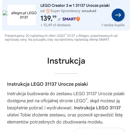
LEGO Creator 3 w 1 31137 Urocze psiaki
od
Super Sprzedawcy
anuukad
139,
99
zł
+ 10,49 zł dostawa
1 osoba kupiła
®
Prezentujemy 20 najtańszych ofert LEGO
31137 z Allegro, posortowanych od
najniższej ceny. Na początku listy wyróżniliśmy najtańszą ofertę SMART.
Instrukcja
Instrukcja LEGO 31137 Urocze psiaki
Instrukcja budowania do zestawu
LEGO 31137 Urocze psiaki
®
dostępna jest na oficjalnej stronie LEGO
, skąd możesz ją
bezpłatnie pobrać i wydrukować.
Instrukcja LEGO 31137
ułatwi Tobie złożenie zestawu, oraz pozwoli sprawdzić listę
elementów potrzebnych do zbudowania modelu.