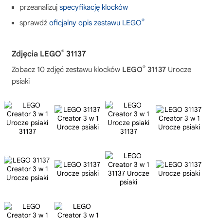
przeanalizuj
specyfikację klocków
®
sprawdź
oficjalny opis zestawu LEGO
®
Zdjęcia LEGO
31137
®
Zobacz 10 zdjęć zestawu klocków
LEGO
31137
Urocze
psiaki