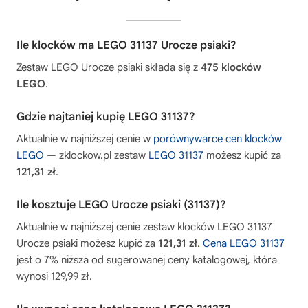
Ile klocków ma LEGO 31137 Urocze psiaki?
Zestaw LEGO Urocze psiaki składa się z
475 klocków
LEGO
.
Gdzie najtaniej kupię LEGO 31137?
Aktualnie w najniższej cenie w
porównywarce cen klocków
LEGO
— zklockow.pl zestaw
LEGO 31137
możesz kupić za
121,31 zł
.
Ile kosztuje LEGO Urocze psiaki (31137)?
Aktualnie w najniższej cenie zestaw klocków LEGO 31137
Urocze psiaki możesz kupić za
121,31 zł
.
Cena LEGO 31137
jest o 7% niższa od sugerowanej ceny katalogowej, która
wynosi 129,99 zł.