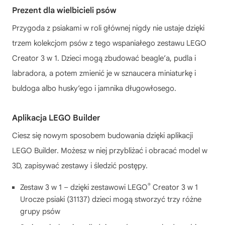
Prezent dla wielbicieli psów
Przygoda z psiakami w roli głównej nigdy nie ustaje dzięki
trzem kolekcjom psów z tego wspaniałego zestawu LEGO
Creator 3 w 1. Dzieci mogą zbudować beagle’a, pudla i
labradora, a potem zmienić je w sznaucera miniaturkę i
buldoga albo husky’ego i jamnika długowłosego.
Aplikacja LEGO Builder
Ciesz się nowym sposobem budowania dzięki aplikacji
LEGO Builder. Możesz w niej przybliżać i obracać model w
3D, zapisywać zestawy i śledzić postępy.
®
Zestaw 3 w 1 – dzięki zestawowi LEGO
Creator 3 w 1
Urocze psiaki (31137) dzieci mogą stworzyć trzy różne
grupy psów