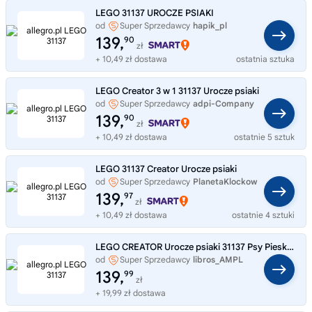
LEGO 31137 UROCZE PSIAKI
od
Super Sprzedawcy
hapik_pl
139,
90
zł
+ 10,49 zł dostawa
ostatnia sztuka
LEGO Creator 3 w 1 31137 Urocze psiaki
od
Super Sprzedawcy
adpi-Company
139,
90
zł
+ 10,49 zł dostawa
ostatnie 5 sztuk
LEGO 31137 Creator Urocze psiaki
od
Super Sprzedawcy
PlanetaKlockow
139,
97
zł
+ 10,49 zł dostawa
ostatnie 4 sztuki
LEGO CREATOR Urocze psiaki 31137 Psy Pieski 3 w 1
od
Super Sprzedawcy
libros_AMPL
139,
99
zł
+ 19,99 zł dostawa