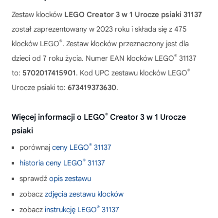
Zestaw klocków
LEGO Creator 3 w 1 Urocze psiaki 31137
został zaprezentowany w 2023 roku i składa się z 475
®
klocków LEGO
. Zestaw klocków przeznaczony jest dla
®
dzieci od 7 roku życia. Numer EAN klocków LEGO
31137
®
to:
5702017415901
. Kod UPC zestawu klocków LEGO
Urocze psiaki to:
673419373630
.
®
Więcej informacji o LEGO
Creator 3 w 1 Urocze
psiaki
®
porównaj
ceny LEGO
31137
®
historia ceny LEGO
31137
sprawdź
opis zestawu
zobacz
zdjęcia zestawu klocków
®
zobacz
instrukcję LEGO
31137