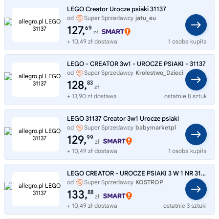
LEGO Creator Urocze psiaki 31137
od
Super Sprzedawcy
jatu_eu
127,
69
zł
+ 10,49 zł dostawa
1 osoba kupiła
LEGO - CREATOR 3w1 - UROCZE PSIAKI - 31137
od
Super Sprzedawcy
Krolestwo_Dzieci
128,
83
zł
+ 13,90 zł dostawa
ostatnie 8 sztuk
LEGO 31137 Creator 3w1 Urocze psiaki
od
Super Sprzedawcy
babymarketpl
129,
99
zł
+ 10,49 zł dostawa
1 osoba kupiła
LEGO CREATOR - UROCZE PSIAKI 3 W 1 NR 31137
od
Super Sprzedawcy
KOSTROP
133,
88
zł
+ 10,49 zł dostawa
ostatnie 3 sztuki