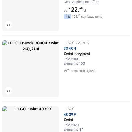
23
Cena za element:
1,
zł
122,
69
od
zł
12
128,
najniższa cena
-4%
®
LEGO
FRIENDS
30404
Kwiat przyjaźni
Rok:
2018
Elementy:
100
99
19,
cena katalogowa
®
LEGO
40399
Kwiat
Rok:
2020
Elementy:
47