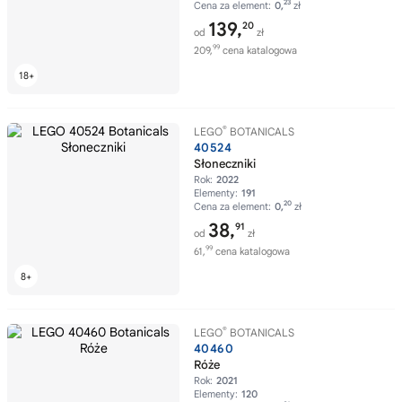
23
Cena za element:
0,
zł
139,
20
od
zł
99
209,
cena katalogowa
®
LEGO
BOTANICALS
40524
Słoneczniki
Rok:
2022
Elementy:
191
20
Cena za element:
0,
zł
38,
91
od
zł
99
61,
cena katalogowa
®
LEGO
BOTANICALS
40460
Róże
Rok:
2021
Elementy:
120