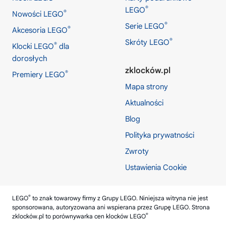
®
LEGO
®
Nowości LEGO
®
Serie LEGO
®
Akcesoria LEGO
®
Skróty LEGO
®
Klocki LEGO
dla
dorosłych
zklocków.pl
®
Premiery LEGO
Mapa strony
Aktualności
Blog
Polityka prywatności
Zwroty
Ustawienia Cookie
®
LEGO
to znak towarowy firmy z Grupy LEGO. Niniejsza witryna nie jest
sponsorowana, autoryzowana ani wspierana przez Grupę LEGO. Strona
®
zklocków.pl
to porównywarka cen klocków LEGO