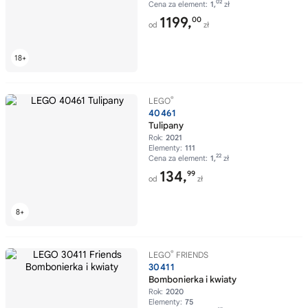
02
Cena za element:
1,
zł
1199,
00
od
zł
®
LEGO
40461
Tulipany
Rok:
2021
Elementy:
111
22
Cena za element:
1,
zł
134,
99
od
zł
®
LEGO
FRIENDS
30411
Bombonierka i kwiaty
Rok:
2020
Elementy:
75