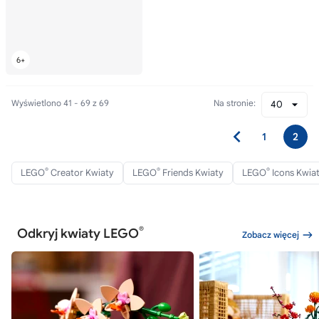
Wyświetlono 41 - 69 z 69
Na stronie:
40
1
2
®
®
®
LEGO
Creator Kwiaty
LEGO
Friends Kwiaty
LEGO
Icons Kwia
®
Odkryj kwiaty LEGO
Zobacz więcej