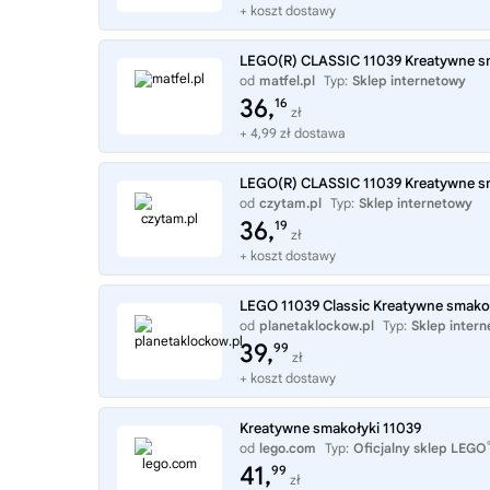
+ koszt dostawy
LEGO(R) CLASSIC 11039 Kreatywne s
od
matfel.pl
Typ:
Sklep internetowy
36,
16
zł
+ 4,99 zł dostawa
LEGO(R) CLASSIC 11039 Kreatywne s
od
czytam.pl
Typ:
Sklep internetowy
36,
19
zł
+ koszt dostawy
LEGO 11039 Classic Kreatywne smako
od
planetaklockow.pl
Typ:
Sklep inter
39,
99
zł
+ koszt dostawy
Kreatywne smakołyki 11039
od
lego.com
Typ:
Oficjalny sklep LEGO
41,
99
zł