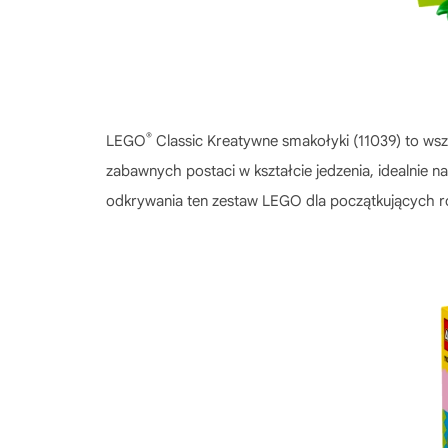
®
LEGO
Classic Kreatywne smakołyki (11039) to ws
zabawnych postaci w kształcie jedzenia, idealnie
odkrywania ten zestaw LEGO dla początkujących roz