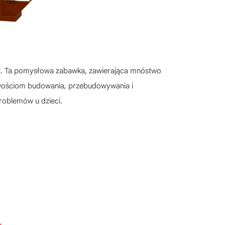
lat. Ta pomysłowa zabawka, zawierająca mnóstwo
liwościom budowania, przebudowywania i
roblemów u dzieci.