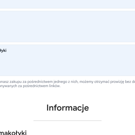
łyki
 dokonasz zakupu za pośrednictwem jednego z nich, możemy otrzymać prowizję bez 
onywanych za pośrednictwem linków.
Informacje
makołyki