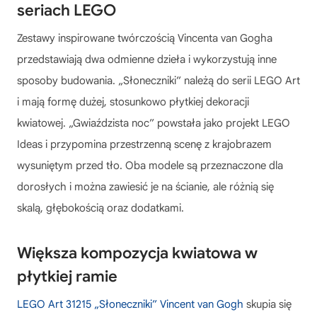
seriach LEGO
Zestawy inspirowane twórczością Vincenta van Gogha
przedstawiają dwa odmienne dzieła i wykorzystują inne
sposoby budowania. „Słoneczniki” należą do serii LEGO Art
i mają formę dużej, stosunkowo płytkiej dekoracji
kwiatowej. „Gwiaździsta noc” powstała jako projekt LEGO
Ideas i przypomina przestrzenną scenę z krajobrazem
wysuniętym przed tło. Oba modele są przeznaczone dla
dorosłych i można zawiesić je na ścianie, ale różnią się
skalą, głębokością oraz dodatkami.
Większa kompozycja kwiatowa w
płytkiej ramie
LEGO Art 31215 „Słoneczniki” Vincent van Gogh
skupia się