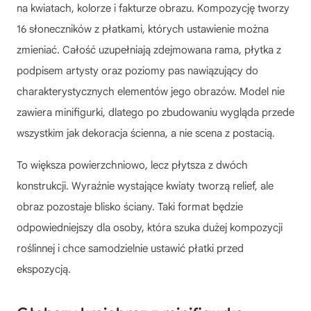
na kwiatach, kolorze i fakturze obrazu. Kompozycję tworzy
16 słoneczników z płatkami, których ustawienie można
zmieniać. Całość uzupełniają zdejmowana rama, płytka z
podpisem artysty oraz poziomy pas nawiązujący do
charakterystycznych elementów jego obrazów. Model nie
zawiera minifigurki, dlatego po zbudowaniu wygląda przede
wszystkim jak dekoracja ścienna, a nie scena z postacią.
To większa powierzchniowo, lecz płytsza z dwóch
konstrukcji. Wyraźnie wystające kwiaty tworzą relief, ale
obraz pozostaje blisko ściany. Taki format będzie
odpowiedniejszy dla osoby, która szuka dużej kompozycji
roślinnej i chce samodzielnie ustawić płatki przed
ekspozycją.