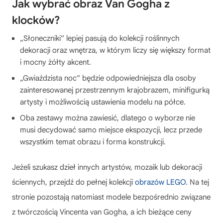
Jak wybrać obraz Van Gogha z
klocków?
„Słoneczniki” lepiej pasują do kolekcji roślinnych
dekoracji oraz wnętrza, w którym liczy się większy format
i mocny żółty akcent.
„Gwiaździsta noc” będzie odpowiedniejsza dla osoby
zainteresowanej przestrzennym krajobrazem, minifigurką
artysty i możliwością ustawienia modelu na półce.
Oba zestawy można zawiesić, dlatego o wyborze nie
musi decydować samo miejsce ekspozycji, lecz przede
wszystkim temat obrazu i forma konstrukcji.
Jeżeli szukasz dzieł innych artystów, mozaik lub dekoracji
ściennych, przejdź do pełnej kolekcji
obrazów LEGO
. Na tej
stronie pozostają natomiast modele bezpośrednio związane
z twórczością Vincenta van Gogha, a ich bieżące ceny