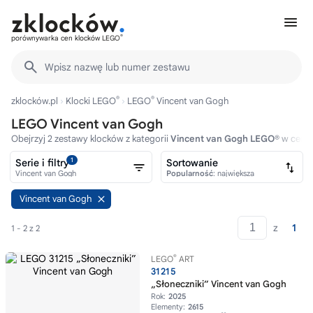
®
porównywarka cen klocków LEGO
Wpisz nazwę lub numer zestawu
®
®
zklocków.pl
Klocki LEGO
LEGO
Vincent van Gogh
LEGO Vincent van Gogh
Obejrzyj 2 zestawy klocków z kategorii
Vincent van Gogh LEGO®
w cenac
1
Serie i filtry
Sortowanie
Vincent van Gogh
Popularność
: największa
Vincent van Gogh
z
1
1 - 2 z 2
®
LEGO
ART
31215
„Słoneczniki” Vincent van Gogh
Rok:
2025
Elementy:
2615