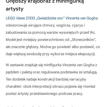
Głębszy krajobraz z minifigurką
artysty
LEGO Ideas 21333 „Gwiaździsta noc” Vincenta van Gogha
odwzorowuje wirujące chmury, wzgórza, cyprys i
zabudowania za pomocą warstw wysuniętych przed tło.
Model jest mniejszy powierzchniowo od „Słoneczników”,
ale znacznie głębszy. Można go powiesić albo postawić, co
daje większą swobodę przy wyborze miejsca ekspozycji.
W zestawie znajduje się minifigurka Vincenta van Gogha z
pędzlem i paletą oraz regulowana podstawka ze sztalugą.
Ten dodatek nadaje konstrukcji bardziej narracyjny
charakter: obok interpretacji obrazu pojawia się również
postać artysty przedstawionego podczas pracy.